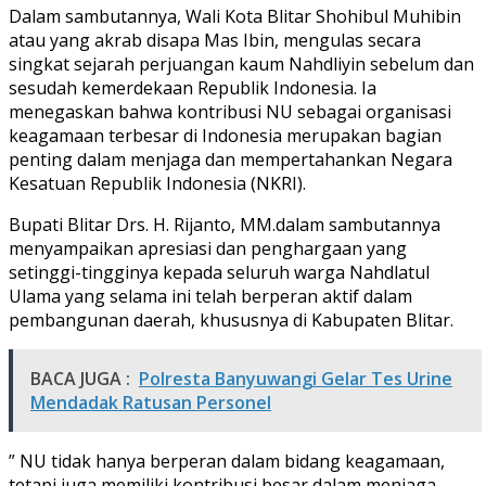
Dalam sambutannya, Wali Kota Blitar Shohibul Muhibin
atau yang akrab disapa Mas Ibin, mengulas secara
singkat sejarah perjuangan kaum Nahdliyin sebelum dan
sesudah kemerdekaan Republik Indonesia. Ia
menegaskan bahwa kontribusi NU sebagai organisasi
keagamaan terbesar di Indonesia merupakan bagian
penting dalam menjaga dan mempertahankan Negara
Kesatuan Republik Indonesia (NKRI).
Bupati Blitar Drs. H. Rijanto, MM.dalam sambutannya
menyampaikan apresiasi dan penghargaan yang
setinggi-tingginya kepada seluruh warga Nahdlatul
Ulama yang selama ini telah berperan aktif dalam
pembangunan daerah, khususnya di Kabupaten Blitar.
BACA JUGA :
Polresta Banyuwangi Gelar Tes Urine
Mendadak Ratusan Personel
” NU tidak hanya berperan dalam bidang keagamaan,
tetapi juga memiliki kontribusi besar dalam menjaga