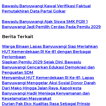
Bawaslu Banyuwangi Kawal Verifikasi Faktual
Pemutakhiran Data Partai Golkar
Bawaslu Banyuwangi Ajak Siswa SMK PGRI 1
Banyuwangi Jadi Pemilih Cerdas Pada Pemilu 2029
Berita Terkait
Warga Binaan Lapas Banyuwangi Siap Meriahkan
HUT Kemerdekaan RI Ke-81 dengan Berbagai
Perlombaan
Siapkan Pemilu 2029 Sejak Dini, Bawaslu
Banyuwangi Gencarkan Edukasi Demokrasi dan
Penguatan SDM
Menyambut HUT Kemerdekaan RI Ke-81, Lapas
Banyuwangi Menggelar Aksi Sosial Donor Darah
Dari Mako Hingga Jalan Raya, Kapolresta
Banyuwangi Hadir Menjaga Kenyamanan dan
Keselamatan Masyarakat
Durian Pak Eko: Kualitas Rasa Sebagai Prinsip