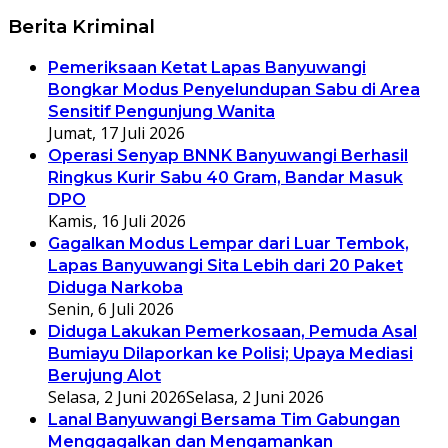
Berita Kriminal
Pemeriksaan Ketat Lapas Banyuwangi
Bongkar Modus Penyelundupan Sabu di Area
Sensitif Pengunjung Wanita
Jumat, 17 Juli 2026
Operasi Senyap BNNK Banyuwangi Berhasil
Ringkus Kurir Sabu 40 Gram, Bandar Masuk
DPO
Kamis, 16 Juli 2026
Gagalkan Modus Lempar dari Luar Tembok,
Lapas Banyuwangi Sita Lebih dari 20 Paket
Diduga Narkoba
Senin, 6 Juli 2026
Diduga Lakukan Pemerkosaan, Pemuda Asal
Bumiayu Dilaporkan ke Polisi; Upaya Mediasi
Berujung Alot
Selasa, 2 Juni 2026
Selasa, 2 Juni 2026
Lanal Banyuwangi Bersama Tim Gabungan
Menggagalkan dan Mengamankan