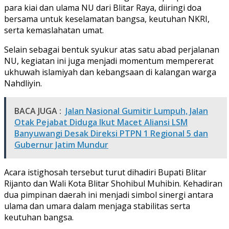
para kiai dan ulama NU dari Blitar Raya, diiringi doa
bersama untuk keselamatan bangsa, keutuhan NKRI,
serta kemaslahatan umat.
Selain sebagai bentuk syukur atas satu abad perjalanan
NU, kegiatan ini juga menjadi momentum mempererat
ukhuwah islamiyah dan kebangsaan di kalangan warga
Nahdliyin.
BACA JUGA :
Jalan Nasional Gumitir Lumpuh, Jalan
Otak Pejabat Diduga Ikut Macet Aliansi LSM
Banyuwangi Desak Direksi PTPN 1 Regional 5 dan
Gubernur Jatim Mundur
Acara istighosah tersebut turut dihadiri Bupati Blitar
Rijanto dan Wali Kota Blitar Shohibul Muhibin. Kehadiran
dua pimpinan daerah ini menjadi simbol sinergi antara
ulama dan umara dalam menjaga stabilitas serta
keutuhan bangsa.