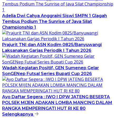
Adelia Dwi Cahya Anggraini Siswi SMPN 1 Glagah
Tembus Podium The Sunrise of Java Silat
Championship 1
Prajurit TNI dan ASN Kodim 0825/Banyuwangi
Laksanakan Garjas Periodik I Tahun 2026
Wadah Kegiatan Positif, GEN Sumenep Gelar
SonGENep Futsal Series Bupati Cup 2026
Ayo Daftar Segera : IWO I DPW JATENG BESERTA
POLSEK MIJEN ADAKAN LOMBA MANCING DALAM
RANGKA MEMPERINGATI HUT RI KE 80
Selengkapnya