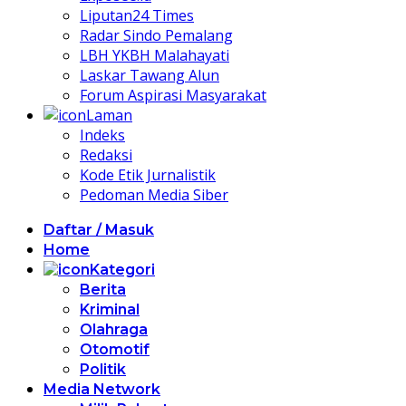
Liputan24 Times
Radar Sindo Pemalang
LBH YKBH Malahayati
Laskar Tawang Alun
Forum Aspirasi Masyarakat
Laman
Indeks
Redaksi
Kode Etik Jurnalistik
Pedoman Media Siber
Daftar / Masuk
Home
Kategori
Berita
Kriminal
Olahraga
Otomotif
Politik
Media Network