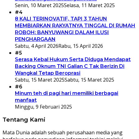
Senin, 10 Maret 2025
Selasa, 11 Maret 2025
#4
8 KALI TERINOVATIF, TAPI 3 TAHUN
MEMBIARKAN RAKYATNYA TINGGAL DI RUMAH
ROBOH: BANYUWANGI DALAM ILUSI
PENGHARGAAN
Sabtu, 4 April 2026
Rabu, 15 April 2026
#5
Serasa Kebal Hukum Serta Diduga Mendapat
Backing Oknum TNI Galian C Tak Berizin Di
Wangkal Tetap Beroprasi
Sabtu, 15 Maret 2025
Sabtu, 15 Maret 2025
#6
Minum teh di pagi hari memiliki berbagai
manfaat
Minggu, 9 Februari 2025
Tentang Kami
Mata Dunia adalah sebuah perusahaan media yang