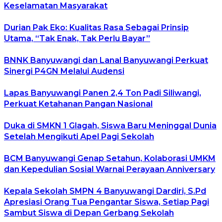
Keselamatan Masyarakat
Durian Pak Eko: Kualitas Rasa Sebagai Prinsip
Utama, “Tak Enak, Tak Perlu Bayar”
BNNK Banyuwangi dan Lanal Banyuwangi Perkuat
Sinergi P4GN Melalui Audensi
Lapas Banyuwangi Panen 2,4 Ton Padi Siliwangi,
Perkuat Ketahanan Pangan Nasional
Duka di SMKN 1 Glagah, Siswa Baru Meninggal Dunia
Setelah Mengikuti Apel Pagi Sekolah
BCM Banyuwangi Genap Setahun, Kolaborasi UMKM
dan Kepedulian Sosial Warnai Perayaan Anniversary
Kepala Sekolah SMPN 4 Banyuwangi Dardiri, S.Pd
Apresiasi Orang Tua Pengantar Siswa, Setiap Pagi
Sambut Siswa di Depan Gerbang Sekolah