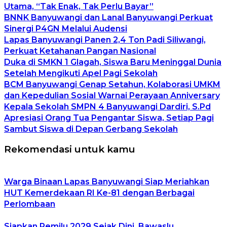
Utama, “Tak Enak, Tak Perlu Bayar”
BNNK Banyuwangi dan Lanal Banyuwangi Perkuat
Sinergi P4GN Melalui Audensi
Lapas Banyuwangi Panen 2,4 Ton Padi Siliwangi,
Perkuat Ketahanan Pangan Nasional
Duka di SMKN 1 Glagah, Siswa Baru Meninggal Dunia
Setelah Mengikuti Apel Pagi Sekolah
BCM Banyuwangi Genap Setahun, Kolaborasi UMKM
dan Kepedulian Sosial Warnai Perayaan Anniversary
Kepala Sekolah SMPN 4 Banyuwangi Dardiri, S.Pd
Apresiasi Orang Tua Pengantar Siswa, Setiap Pagi
Sambut Siswa di Depan Gerbang Sekolah
Rekomendasi untuk kamu
Warga Binaan Lapas Banyuwangi Siap Meriahkan
HUT Kemerdekaan RI Ke-81 dengan Berbagai
Perlombaan
Siapkan Pemilu 2029 Sejak Dini, Bawaslu