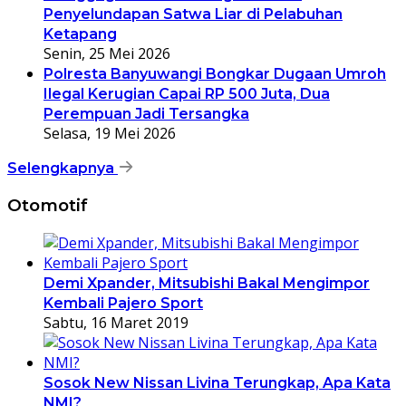
Penyelundapan Satwa Liar di Pelabuhan
Ketapang
Senin, 25 Mei 2026
Polresta Banyuwangi Bongkar Dugaan Umroh
Ilegal Kerugian Capai RP 500 Juta, Dua
Perempuan Jadi Tersangka
Selasa, 19 Mei 2026
Selengkapnya
Otomotif
Demi Xpander, Mitsubishi Bakal Mengimpor
Kembali Pajero Sport
Sabtu, 16 Maret 2019
Sosok New Nissan Livina Terungkap, Apa Kata
NMI?