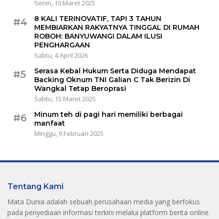
Senin, 10 Maret 2025
8 KALI TERINOVATIF, TAPI 3 TAHUN
#4
MEMBIARKAN RAKYATNYA TINGGAL DI RUMAH
ROBOH: BANYUWANGI DALAM ILUSI
PENGHARGAAN
Sabtu, 4 April 2026
Serasa Kebal Hukum Serta Diduga Mendapat
#5
Backing Oknum TNI Galian C Tak Berizin Di
Wangkal Tetap Beroprasi
Sabtu, 15 Maret 2025
Minum teh di pagi hari memiliki berbagai
#6
manfaat
Minggu, 9 Februari 2025
Tentang Kami
Mata Dunia adalah sebuah perusahaan media yang berfokus
pada penyediaan informasi terkini melalui platform berita online.