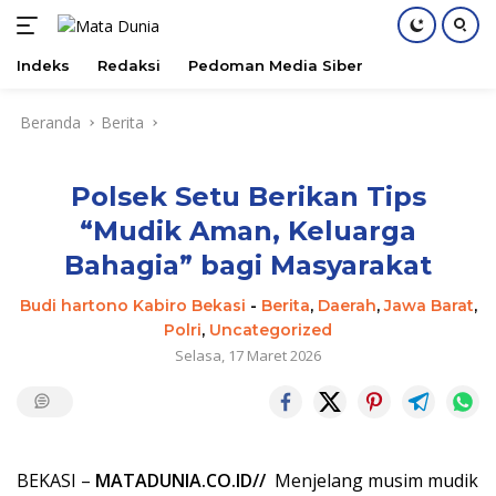
Indeks
Redaksi
Pedoman Media Siber
Langsung
Beranda
Berita
ke
konten
Polsek Setu Berikan Tips
“Mudik Aman, Keluarga
Bahagia” bagi Masyarakat
Budi hartono Kabiro Bekasi
-
Berita
,
Daerah
,
Jawa Barat
,
Polri
,
Uncategorized
Selasa, 17 Maret 2026
BEKASI –
MATADUNIA.CO.ID//
Menjelang musim mudik