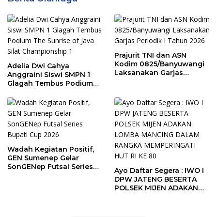
Prajurit TNI dan ASN
Kodim 0825/Banyuwangi
Adelia Dwi Cahya
Laksanakan Garjas
Anggraini Siswi SMPN 1
Periodik I Tahun 2026
Glagah Tembus Podium
The Sunrise of Java Silat
Championship 1
Wadah Kegiatan Positif,
GEN Sumenep Gelar
SonGENep Futsal Series
Ayo Daftar Segera : IWO I
Bupati Cup 2026
DPW JATENG BESERTA
POLSEK MIJEN ADAKAN
LOMBA MANCING DALAM
RANGKA MEMPERINGATI
HUT RI KE 80