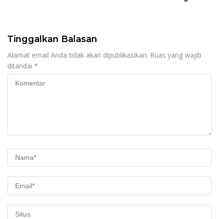
Pangan Nasional
Apel Pagi Sekolah
Tinggalkan Balasan
Alamat email Anda tidak akan dipublikasikan.
Ruas yang wajib
ditandai
*