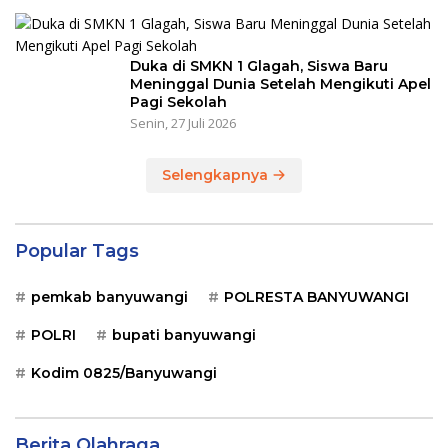
Duka di SMKN 1 Glagah, Siswa Baru
Meninggal Dunia Setelah Mengikuti Apel
Pagi Sekolah
Senin, 27 Juli 2026
Selengkapnya
Popular Tags
pemkab banyuwangi
POLRESTA BANYUWANGI
POLRI
bupati banyuwangi
Kodim 0825/Banyuwangi
Berita Olahraga