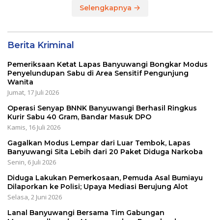
Selengkapnya
Berita Kriminal
Pemeriksaan Ketat Lapas Banyuwangi Bongkar Modus
Penyelundupan Sabu di Area Sensitif Pengunjung
Wanita
Jumat, 17 Juli 2026
Operasi Senyap BNNK Banyuwangi Berhasil Ringkus
Kurir Sabu 40 Gram, Bandar Masuk DPO
Kamis, 16 Juli 2026
Gagalkan Modus Lempar dari Luar Tembok, Lapas
Banyuwangi Sita Lebih dari 20 Paket Diduga Narkoba
Senin, 6 Juli 2026
Diduga Lakukan Pemerkosaan, Pemuda Asal Bumiayu
Dilaporkan ke Polisi; Upaya Mediasi Berujung Alot
Selasa, 2 Juni 2026
Lanal Banyuwangi Bersama Tim Gabungan