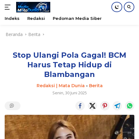
Indeks
Redaksi
Pedoman Media Siber
Langsung
Beranda
Berita
ke
konten
Stop Ulangi Pola Gagal! BCM
Harus Tetap Hidup di
Blambangan
Redaksi | Mata Dunia
-
Berita
Senin, 30 Juni 2025