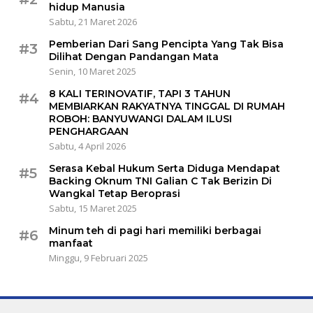
hidup Manusia
Sabtu, 21 Maret 2026
Pemberian Dari Sang Pencipta Yang Tak Bisa
#3
Dilihat Dengan Pandangan Mata
Senin, 10 Maret 2025
8 KALI TERINOVATIF, TAPI 3 TAHUN
#4
MEMBIARKAN RAKYATNYA TINGGAL DI RUMAH
ROBOH: BANYUWANGI DALAM ILUSI
PENGHARGAAN
Sabtu, 4 April 2026
Serasa Kebal Hukum Serta Diduga Mendapat
#5
Backing Oknum TNI Galian C Tak Berizin Di
Wangkal Tetap Beroprasi
Sabtu, 15 Maret 2025
Minum teh di pagi hari memiliki berbagai
#6
manfaat
Minggu, 9 Februari 2025