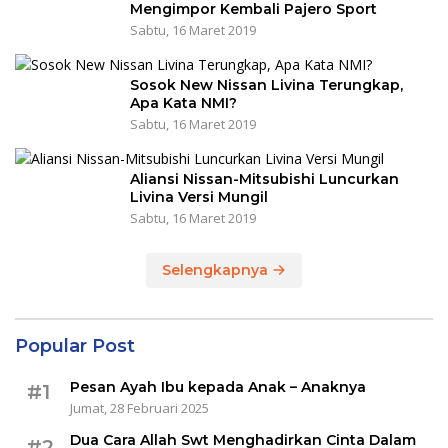
Mengimpor Kembali Pajero Sport
Sabtu, 16 Maret 2019
Sosok New Nissan Livina Terungkap,
Apa Kata NMI?
Sabtu, 16 Maret 2019
Aliansi Nissan-Mitsubishi Luncurkan
Livina Versi Mungil
Sabtu, 16 Maret 2019
Selengkapnya
Popular Post
Pesan Ayah Ibu kepada Anak – Anaknya
#1
Jumat, 28 Februari 2025
Dua Cara Allah Swt Menghadirkan Cinta Dalam
#2