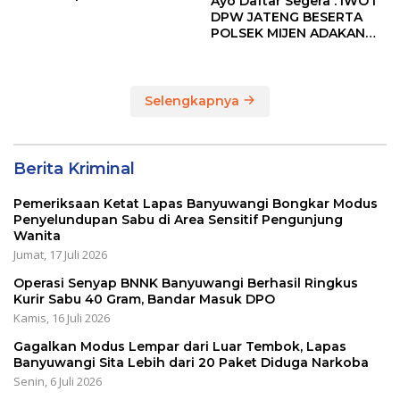
Ayo Daftar Segera : IWO I
Bupati Cup 2026
DPW JATENG BESERTA
POLSEK MIJEN ADAKAN
LOMBA MANCING DALAM
RANGKA MEMPERINGATI
HUT RI KE 80
Selengkapnya
Berita Kriminal
Pemeriksaan Ketat Lapas Banyuwangi Bongkar Modus
Penyelundupan Sabu di Area Sensitif Pengunjung
Wanita
Jumat, 17 Juli 2026
Operasi Senyap BNNK Banyuwangi Berhasil Ringkus
Kurir Sabu 40 Gram, Bandar Masuk DPO
Kamis, 16 Juli 2026
Gagalkan Modus Lempar dari Luar Tembok, Lapas
Banyuwangi Sita Lebih dari 20 Paket Diduga Narkoba
Senin, 6 Juli 2026