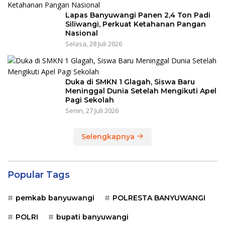
Lapas Banyuwangi Panen 2,4 Ton Padi
Siliwangi, Perkuat Ketahanan Pangan
Nasional
Selasa, 28 Juli 2026
Duka di SMKN 1 Glagah, Siswa Baru
Meninggal Dunia Setelah Mengikuti Apel
Pagi Sekolah
Senin, 27 Juli 2026
Selengkapnya
Popular Tags
pemkab banyuwangi
POLRESTA BANYUWANGI
POLRI
bupati banyuwangi