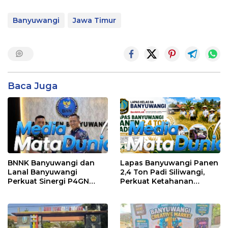
Banyuwangi
Jawa Timur
Baca Juga
BNNK Banyuwangi dan
Lapas Banyuwangi Panen
Lanal Banyuwangi
2,4 Ton Padi Siliwangi,
Perkuat Sinergi P4GN
Perkuat Ketahanan
Melalui Audensi
Pangan Nasional