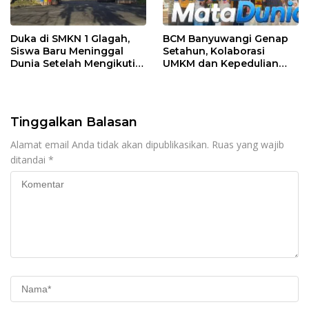
Duka di SMKN 1 Glagah,
BCM Banyuwangi Genap
Siswa Baru Meninggal
Setahun, Kolaborasi
Dunia Setelah Mengikuti
UMKM dan Kepedulian
Apel Pagi Sekolah
Sosial Warnai Perayaan
Anniversary
Tinggalkan Balasan
Alamat email Anda tidak akan dipublikasikan.
Ruas yang wajib
ditandai
*