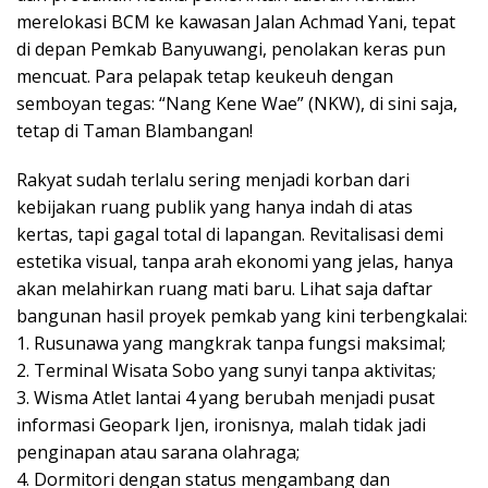
merelokasi BCM ke kawasan Jalan Achmad Yani, tepat
di depan Pemkab Banyuwangi, penolakan keras pun
mencuat. Para pelapak tetap keukeuh dengan
semboyan tegas: “Nang Kene Wae” (NKW), di sini saja,
tetap di Taman Blambangan!
Rakyat sudah terlalu sering menjadi korban dari
kebijakan ruang publik yang hanya indah di atas
kertas, tapi gagal total di lapangan. Revitalisasi demi
estetika visual, tanpa arah ekonomi yang jelas, hanya
akan melahirkan ruang mati baru. Lihat saja daftar
bangunan hasil proyek pemkab yang kini terbengkalai:
1. Rusunawa yang mangkrak tanpa fungsi maksimal;
2. Terminal Wisata Sobo yang sunyi tanpa aktivitas;
3. Wisma Atlet lantai 4 yang berubah menjadi pusat
informasi Geopark Ijen, ironisnya, malah tidak jadi
penginapan atau sarana olahraga;
4. Dormitori dengan status mengambang dan