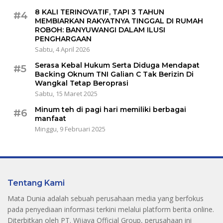
8 KALI TERINOVATIF, TAPI 3 TAHUN
#4
MEMBIARKAN RAKYATNYA TINGGAL DI RUMAH
ROBOH: BANYUWANGI DALAM ILUSI
PENGHARGAAN
Sabtu, 4 April 2026
Serasa Kebal Hukum Serta Diduga Mendapat
#5
Backing Oknum TNI Galian C Tak Berizin Di
Wangkal Tetap Beroprasi
Sabtu, 15 Maret 2025
Minum teh di pagi hari memiliki berbagai
#6
manfaat
Minggu, 9 Februari 2025
Tentang Kami
Mata Dunia adalah sebuah perusahaan media yang berfokus
pada penyediaan informasi terkini melalui platform berita online.
Diterbitkan oleh PT. Wijaya Official Group, perusahaan ini