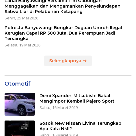
Lanal Banyuwangi Bersama Tim Gabungan
Menggagalkan dan Mengamankan Penyelundapan
Satwa Liar di Pelabuhan Ketapang
Senin, 25 Mei 2026
Polresta Banyuwangi Bongkar Dugaan Umroh Ilegal
Kerugian Capai RP 500 Juta, Dua Perempuan Jadi
Tersangka
Selasa, 19 Mei 2026
Selengkapnya
Otomotif
Demi Xpander, Mitsubishi Bakal
Mengimpor Kembali Pajero Sport
Sabtu, 16 Maret 2019
Sosok New Nissan Livina Terungkap,
Apa Kata NMI?
Sabtu, 16 Maret 2019