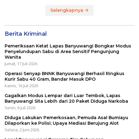
HUT RI KE 80
Selengkapnya
Berita Kriminal
Pemeriksaan Ketat Lapas Banyuwangi Bongkar Modus
Penyelundupan Sabu di Area Sensitif Pengunjung
Wanita
Jumat, 17 Juli 2026
Operasi Senyap BNNK Banyuwangi Berhasil Ringkus
Kurir Sabu 40 Gram, Bandar Masuk DPO
Kamis, 16 Juli 2026
Gagalkan Modus Lempar dari Luar Tembok, Lapas
Banyuwangi Sita Lebih dari 20 Paket Diduga Narkoba
Senin, 6 Juli 2026
Diduga Lakukan Pemerkosaan, Pemuda Asal Bumiayu
Dilaporkan ke Polisi; Upaya Mediasi Berujung Alot
Selasa, 2 Juni 2026