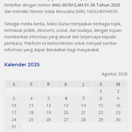
terdaftar dengan nomor
AHU-007612.AH.01.30.Tahun 2025
dan memiliki Nomor Induk Berusaha (NIB) 1603240044539.
Sebagai media berita, Mata Dunia menyajikan berbagai topik,
termasuk politik, ekonomi, sosial, dan budaya, dengan tujuan
memberikan informasi yang akurat dan terpercaya kepada
pembaca. Platform ini berkomitmen untuk menjadi sumber
informasi yang dapat diandalkan bagi masyarakat.
Kalender 2025
Agustus 2026
S
S
R
K
J
S
M
1
2
3
4
5
6
7
8
9
10
11
12
13
14
15
16
17
18
19
20
21
22
23
24
25
26
27
28
29
30
31