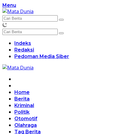
Langsung
Menu
ke
konten
Indeks
Redaksi
Pedoman Media Siber
Home
Berita
Kriminal
Politik
Otomotif
Olahraga
Tag Berita