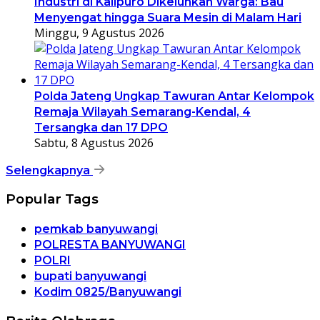
Industri di Kalipuro Dikeluhkan Warga: Bau
Menyengat hingga Suara Mesin di Malam Hari
Minggu, 9 Agustus 2026
Polda Jateng Ungkap Tawuran Antar Kelompok
Remaja Wilayah Semarang-Kendal, 4
Tersangka dan 17 DPO
Sabtu, 8 Agustus 2026
Selengkapnya
Popular Tags
pemkab banyuwangi
POLRESTA BANYUWANGI
POLRI
bupati banyuwangi
Kodim 0825/Banyuwangi