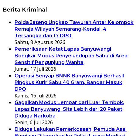
Berita Kriminal
Polda Jateng Ungkap Tawuran Antar Kelompok
Remaja Wilayah Semarang-Kendal, 4
Tersangka dan 17 DPO
Sabtu, 8 Agustus 2026
Pemeriksaan Ketat Lapas Banyuwangi
Bongkar Modus Penyelundupan Sabu di Area
Sensitif Pengunjung Wanita
Jumat, 17 Juli 2026
Operasi Senyap BNNK Banyuwangi Berhasil
Ringkus Kurir Sabu 40 Gram, Bandar Masuk
DPO
Kamis, 16 Juli 2026
Gagalkan Modus Lempar dari Luar Tembok,
Lapas Banyuwangi Sita Lebih dari 20 Paket
Diduga Narkoba
Senin, 6 Juli 2026
Diduga Lakukan Pemerkosaan, Pemuda Asal
Bumiayu Dilaporkan ke Polisi; Upaya Mediasi