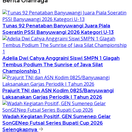
Berita Olahraga
Tunas 92 Penataban Banyuwangi Juara Piala
Soeratin PSSI Banyuwangi 2026 Kategori U-13
Adelia Dwi Cahya Anggraini Siswi SMPN 1 Glagah
Tembus Podium The Sunrise of Java Silat
Championship 1
Prajurit TNI dan ASN Kodim 0825/Banyuwangi
Laksanakan Garjas Periodik I Tahun 2026
Wadah Kegiatan Positif, GEN Sumenep Gelar
SonGENep Futsal Series Bupati Cup 2026
Selengkapnya