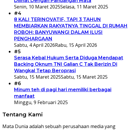
Dilihat Dengan Pandangan Mata
Senin, 10 Maret 2025
Selasa, 11 Maret 2025
#4
8 KALI TERINOVATIF, TAPI 3 TAHUN
MEMBIARKAN RAKYATNYA TINGGAL DI RUMAH
ROBOH: BANYUWANGI DALAM ILUSI
PENGHARGAAN
Sabtu, 4 April 2026
Rabu, 15 April 2026
#5
Serasa Kebal Hukum Serta Diduga Mendapat
Backing Oknum TNI Galian C Tak Berizin Di
Wangkal Tetap Beroprasi
Sabtu, 15 Maret 2025
Sabtu, 15 Maret 2025
#6
Minum teh di pagi hari memiliki berbagai
manfaat
Minggu, 9 Februari 2025
Tentang Kami
Mata Dunia adalah sebuah perusahaan media yang