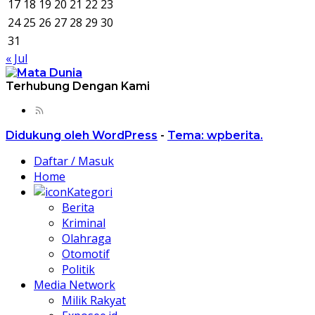
17
18
19
20
21
22
23
24
25
26
27
28
29
30
31
« Jul
Terhubung Dengan Kami
Didukung oleh WordPress
-
Tema: wpberita.
Daftar / Masuk
Home
Kategori
Berita
Kriminal
Olahraga
Otomotif
Politik
Media Network
Milik Rakyat