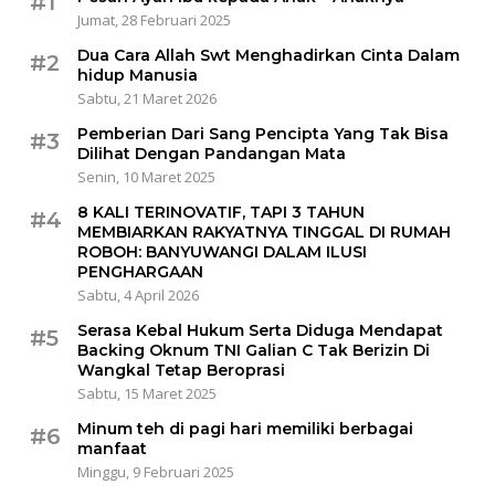
#1
Jumat, 28 Februari 2025
Dua Cara Allah Swt Menghadirkan Cinta Dalam
#2
hidup Manusia
Sabtu, 21 Maret 2026
Pemberian Dari Sang Pencipta Yang Tak Bisa
#3
Dilihat Dengan Pandangan Mata
Senin, 10 Maret 2025
8 KALI TERINOVATIF, TAPI 3 TAHUN
#4
MEMBIARKAN RAKYATNYA TINGGAL DI RUMAH
ROBOH: BANYUWANGI DALAM ILUSI
PENGHARGAAN
Sabtu, 4 April 2026
Serasa Kebal Hukum Serta Diduga Mendapat
#5
Backing Oknum TNI Galian C Tak Berizin Di
Wangkal Tetap Beroprasi
Sabtu, 15 Maret 2025
Minum teh di pagi hari memiliki berbagai
#6
manfaat
Minggu, 9 Februari 2025