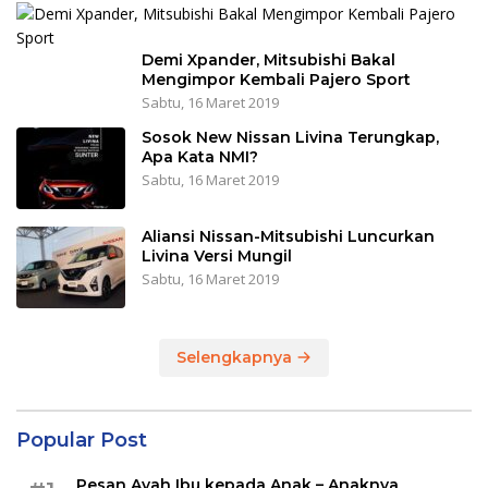
Demi Xpander, Mitsubishi Bakal
Mengimpor Kembali Pajero Sport
Sabtu, 16 Maret 2019
Sosok New Nissan Livina Terungkap,
Apa Kata NMI?
Sabtu, 16 Maret 2019
Aliansi Nissan-Mitsubishi Luncurkan
Livina Versi Mungil
Sabtu, 16 Maret 2019
Selengkapnya
Popular Post
Pesan Ayah Ibu kepada Anak – Anaknya