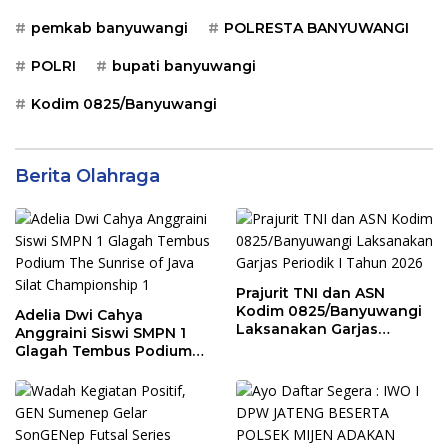
pemkab banyuwangi
POLRESTA BANYUWANGI
POLRI
bupati banyuwangi
Kodim 0825/Banyuwangi
Berita Olahraga
Prajurit TNI dan ASN
Kodim 0825/Banyuwangi
Adelia Dwi Cahya
Laksanakan Garjas
Anggraini Siswi SMPN 1
Periodik I Tahun 2026
Glagah Tembus Podium
The Sunrise of Java Silat
Championship 1