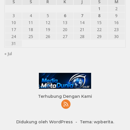
S
S
R
K
J
S
M
1
2
3
4
5
6
7
8
9
10
11
12
13
14
15
16
17
18
19
20
21
22
23
24
25
26
27
28
29
30
31
« Jul
Terhubung Dengan Kami
Didukung oleh WordPress
-
Tema: wpberita.