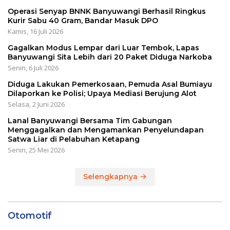
Operasi Senyap BNNK Banyuwangi Berhasil Ringkus
Kurir Sabu 40 Gram, Bandar Masuk DPO
Kamis, 16 Juli 2026
Gagalkan Modus Lempar dari Luar Tembok, Lapas
Banyuwangi Sita Lebih dari 20 Paket Diduga Narkoba
Senin, 6 Juli 2026
Diduga Lakukan Pemerkosaan, Pemuda Asal Bumiayu
Dilaporkan ke Polisi; Upaya Mediasi Berujung Alot
Selasa, 2 Juni 2026
Lanal Banyuwangi Bersama Tim Gabungan
Menggagalkan dan Mengamankan Penyelundapan
Satwa Liar di Pelabuhan Ketapang
Senin, 25 Mei 2026
Selengkapnya
Otomotif