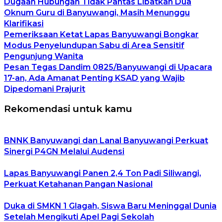
Dugaan Hubungan Tidak Pantas Libatkan Dua
Oknum Guru di Banyuwangi, Masih Menunggu
Klarifikasi
Pemeriksaan Ketat Lapas Banyuwangi Bongkar
Modus Penyelundupan Sabu di Area Sensitif
Pengunjung Wanita
Pesan Tegas Dandim 0825/Banyuwangi di Upacara
17-an, Ada Amanat Penting KSAD yang Wajib
Dipedomani Prajurit
Rekomendasi untuk kamu
BNNK Banyuwangi dan Lanal Banyuwangi Perkuat
Sinergi P4GN Melalui Audensi
Lapas Banyuwangi Panen 2,4 Ton Padi Siliwangi,
Perkuat Ketahanan Pangan Nasional
Duka di SMKN 1 Glagah, Siswa Baru Meninggal Dunia
Setelah Mengikuti Apel Pagi Sekolah