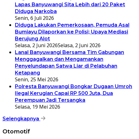
Lapas Banyuwangi Sita Lebih dari 20 Paket
Diduga Narkoba
Senin, 6 Juli 2026
Diduga Lakukan Pemerkosaan, Pemuda Asal
Bumiayu Dilaporkan ke Polisi; Upaya Mediasi
Berujung Alot
Selasa, 2 Juni 2026
Selasa, 2 Juni 2026
Lanal Banyuwangi Bersama Tim Gabungan
Menggagalkan dan Mengamankan
Penyelundapan Satwa Liar di Pelabuhan
Ketapang
Senin, 25 Mei 2026
Polresta Banyuwangi Bongkar Dugaan Umroh
Ilegal Kerugian Capai RP 500 Juta, Dua
Perempuan Jadi Tersangka
Selasa, 19 Mei 2026
Selengkapnya
Otomotif