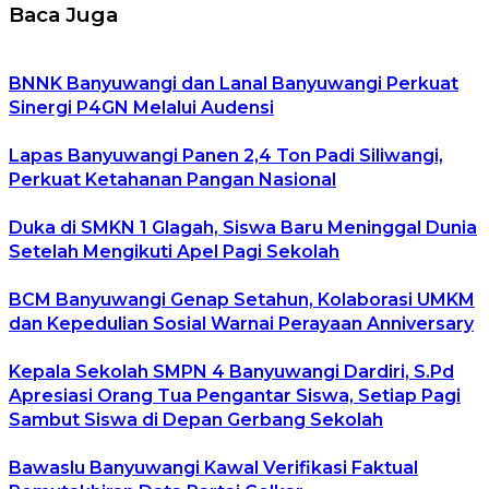
Baca Juga
BNNK Banyuwangi dan Lanal Banyuwangi Perkuat
Sinergi P4GN Melalui Audensi
Lapas Banyuwangi Panen 2,4 Ton Padi Siliwangi,
Perkuat Ketahanan Pangan Nasional
Duka di SMKN 1 Glagah, Siswa Baru Meninggal Dunia
Setelah Mengikuti Apel Pagi Sekolah
BCM Banyuwangi Genap Setahun, Kolaborasi UMKM
dan Kepedulian Sosial Warnai Perayaan Anniversary
Kepala Sekolah SMPN 4 Banyuwangi Dardiri, S.Pd
Apresiasi Orang Tua Pengantar Siswa, Setiap Pagi
Sambut Siswa di Depan Gerbang Sekolah
Bawaslu Banyuwangi Kawal Verifikasi Faktual