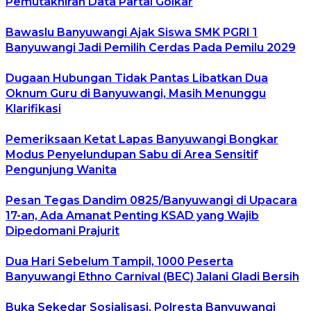
Pemutakhiran Data Partai Golkar
Bawaslu Banyuwangi Ajak Siswa SMK PGRI 1
Banyuwangi Jadi Pemilih Cerdas Pada Pemilu 2029
Dugaan Hubungan Tidak Pantas Libatkan Dua
Oknum Guru di Banyuwangi, Masih Menunggu
Klarifikasi
Pemeriksaan Ketat Lapas Banyuwangi Bongkar
Modus Penyelundupan Sabu di Area Sensitif
Pengunjung Wanita
Pesan Tegas Dandim 0825/Banyuwangi di Upacara
17-an, Ada Amanat Penting KSAD yang Wajib
Dipedomani Prajurit
Dua Hari Sebelum Tampil, 1000 Peserta
Banyuwangi Ethno Carnival (BEC) Jalani Gladi Bersih
Buka Sekedar Sosialisasi, Polresta Banyuwangi