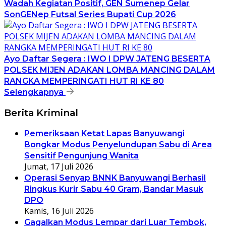
Wadah Kegiatan Positif, GEN Sumenep Gelar
SonGENep Futsal Series Bupati Cup 2026
Ayo Daftar Segera : IWO I DPW JATENG BESERTA
POLSEK MIJEN ADAKAN LOMBA MANCING DALAM
RANGKA MEMPERINGATI HUT RI KE 80
Selengkapnya
Berita Kriminal
Pemeriksaan Ketat Lapas Banyuwangi
Bongkar Modus Penyelundupan Sabu di Area
Sensitif Pengunjung Wanita
Jumat, 17 Juli 2026
Operasi Senyap BNNK Banyuwangi Berhasil
Ringkus Kurir Sabu 40 Gram, Bandar Masuk
DPO
Kamis, 16 Juli 2026
Gagalkan Modus Lempar dari Luar Tembok,