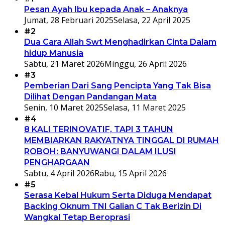
Pesan Ayah Ibu kepada Anak – Anaknya
Jumat, 28 Februari 2025
Selasa, 22 April 2025
#2
Dua Cara Allah Swt Menghadirkan Cinta Dalam
hidup Manusia
Sabtu, 21 Maret 2026
Minggu, 26 April 2026
#3
Pemberian Dari Sang Pencipta Yang Tak Bisa
Dilihat Dengan Pandangan Mata
Senin, 10 Maret 2025
Selasa, 11 Maret 2025
#4
8 KALI TERINOVATIF, TAPI 3 TAHUN
MEMBIARKAN RAKYATNYA TINGGAL DI RUMAH
ROBOH: BANYUWANGI DALAM ILUSI
PENGHARGAAN
Sabtu, 4 April 2026
Rabu, 15 April 2026
#5
Serasa Kebal Hukum Serta Diduga Mendapat
Backing Oknum TNI Galian C Tak Berizin Di
Wangkal Tetap Beroprasi