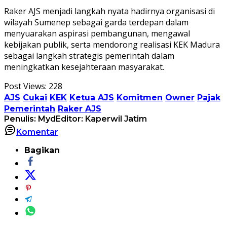
Raker AJS menjadi langkah nyata hadirnya organisasi di
wilayah Sumenep sebagai garda terdepan dalam
menyuarakan aspirasi pembangunan, mengawal
kebijakan publik, serta mendorong realisasi KEK Madura
sebagai langkah strategis pemerintah dalam
meningkatkan kesejahteraan masyarakat.
Post Views:
228
AJS
Cukai
KEK
Ketua AJS
Komitmen
Owner
Pajak
Pemerintah
Raker AJS
Penulis: Myd
Editor: Kaperwil Jatim
Komentar
Bagikan