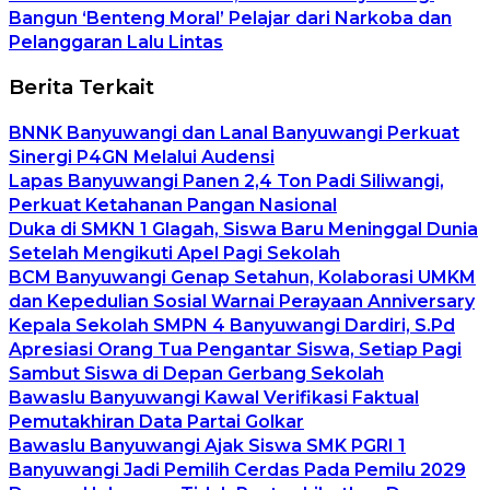
Bangun ‘Benteng Moral’ Pelajar dari Narkoba dan
Pelanggaran Lalu Lintas
Berita Terkait
BNNK Banyuwangi dan Lanal Banyuwangi Perkuat
Sinergi P4GN Melalui Audensi
Lapas Banyuwangi Panen 2,4 Ton Padi Siliwangi,
Perkuat Ketahanan Pangan Nasional
Duka di SMKN 1 Glagah, Siswa Baru Meninggal Dunia
Setelah Mengikuti Apel Pagi Sekolah
BCM Banyuwangi Genap Setahun, Kolaborasi UMKM
dan Kepedulian Sosial Warnai Perayaan Anniversary
Kepala Sekolah SMPN 4 Banyuwangi Dardiri, S.Pd
Apresiasi Orang Tua Pengantar Siswa, Setiap Pagi
Sambut Siswa di Depan Gerbang Sekolah
Bawaslu Banyuwangi Kawal Verifikasi Faktual
Pemutakhiran Data Partai Golkar
Bawaslu Banyuwangi Ajak Siswa SMK PGRI 1
Banyuwangi Jadi Pemilih Cerdas Pada Pemilu 2029