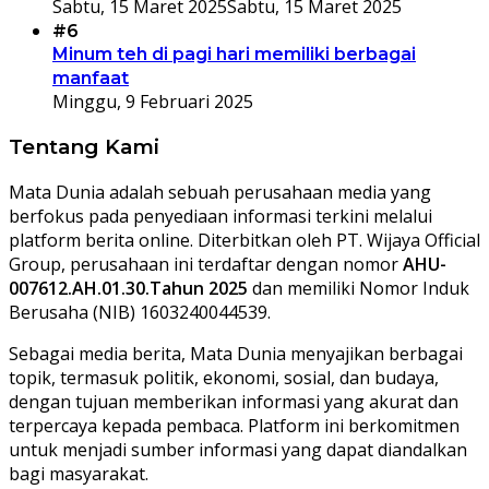
Sabtu, 15 Maret 2025
Sabtu, 15 Maret 2025
#6
Minum teh di pagi hari memiliki berbagai
manfaat
Minggu, 9 Februari 2025
Tentang Kami
Mata Dunia adalah sebuah perusahaan media yang
berfokus pada penyediaan informasi terkini melalui
platform berita online. Diterbitkan oleh PT. Wijaya Official
Group, perusahaan ini terdaftar dengan nomor
AHU-
007612.AH.01.30.Tahun 2025
dan memiliki Nomor Induk
Berusaha (NIB) 1603240044539.
Sebagai media berita, Mata Dunia menyajikan berbagai
topik, termasuk politik, ekonomi, sosial, dan budaya,
dengan tujuan memberikan informasi yang akurat dan
terpercaya kepada pembaca. Platform ini berkomitmen
untuk menjadi sumber informasi yang dapat diandalkan
bagi masyarakat.