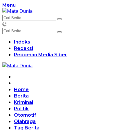
Langsung
Menu
ke
konten
Indeks
Redaksi
Pedoman Media Siber
Home
Berita
Kriminal
Politik
Otomotif
Olahraga
Tag Berita