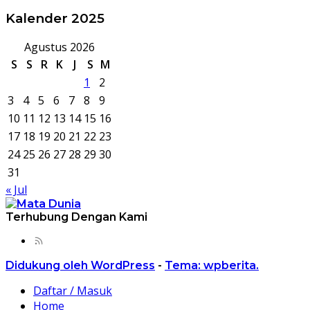
Kalender 2025
Agustus 2026
S
S
R
K
J
S
M
1
2
3
4
5
6
7
8
9
10
11
12
13
14
15
16
17
18
19
20
21
22
23
24
25
26
27
28
29
30
31
« Jul
Terhubung Dengan Kami
Didukung oleh WordPress
-
Tema: wpberita.
Daftar / Masuk
Home