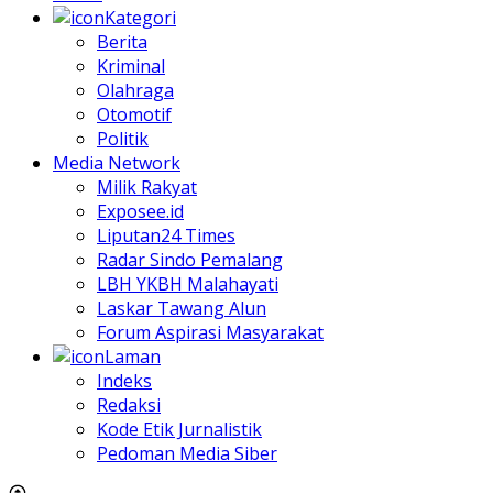
Kategori
Berita
Kriminal
Olahraga
Otomotif
Politik
Media Network
Milik Rakyat
Exposee.id
Liputan24 Times
Radar Sindo Pemalang
LBH YKBH Malahayati
Laskar Tawang Alun
Forum Aspirasi Masyarakat
Laman
Indeks
Redaksi
Kode Etik Jurnalistik
Pedoman Media Siber