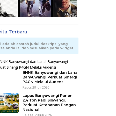
rita Terbaru
ni adalah contoh judul deskripsi yang
isa anda isi dan sesuaikan pada widget
BNNK Banyuwangi dan Lanal
Banyuwangi Perkuat Sinergi
P4GN Melalui Audensi
Rabu, 29 Juli 2026
Lapas Banyuwangi Panen
2,4 Ton Padi Siliwangi,
Perkuat Ketahanan Pangan
Nasional
Selasa, 28 Juli 2026