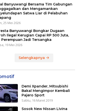
al Banyuwangi Bersama Tim Gabungan
ggagalkan dan Mengamankan
yelundapan Satwa Liar di Pelabuhan
apang
n, 25 Mei 2026
resta Banyuwangi Bongkar Dugaan
oh Ilegal Kerugian Capai RP 500 Juta,
 Perempuan Jadi Tersangka
sa, 19 Mei 2026
Selengkapnya
omotif
Demi Xpander, Mitsubishi
Bakal Mengimpor Kembali
Pajero Sport
Sabtu, 16 Maret 2019
Sosok New Nissan Livina