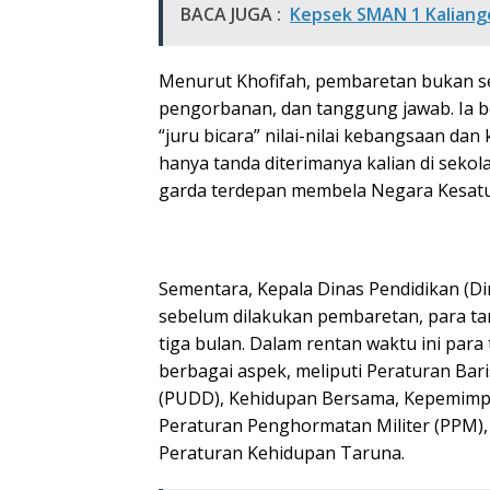
BACA JUGA :
Kepsek SMAN 1 Kaliang
Menurut Khofifah, pembaretan bukan se
pengorbanan, dan tanggung jawab. Ia be
“juru bicara” nilai-nilai kebangsaan da
hanya tanda diterimanya kalian di sekol
garda terdepan membela Negara Kesatua
Sementara, Kepala Dinas Pendidikan (Di
sebelum dilakukan pembaretan, para tar
tiga bulan. Dalam rentan waktu ini par
berbagai aspek, meliputi Peraturan Bar
(PUDD), Kehidupan Bersama, Kepemimp
Peraturan Penghormatan Militer (PPM), C
Peraturan Kehidupan Taruna.