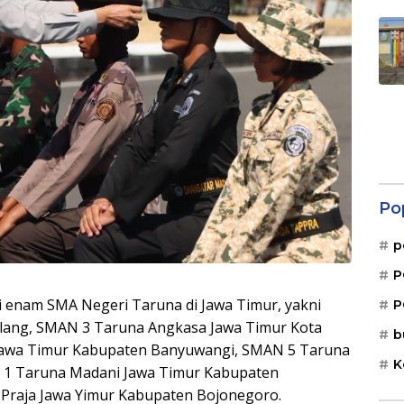
Po
p
P
ari enam SMA Negeri Taruna di Jawa Timur, yakni
P
lang, SMAN 3 Taruna Angkasa Jawa Timur Kota
b
awa Timur Kabupaten Banyuwangi, SMAN 5 Taruna
K
N 1 Taruna Madani Jawa Timur Kabupaten
Praja Jawa Yimur Kabupaten Bojonegoro.