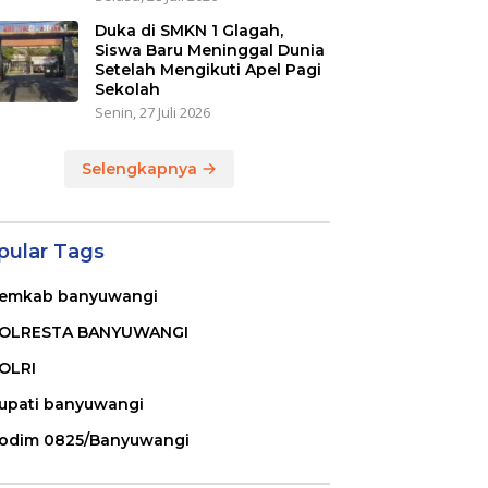
Duka di SMKN 1 Glagah,
Siswa Baru Meninggal Dunia
Setelah Mengikuti Apel Pagi
Sekolah
Senin, 27 Juli 2026
Selengkapnya
pular Tags
emkab banyuwangi
OLRESTA BANYUWANGI
OLRI
upati banyuwangi
odim 0825/Banyuwangi