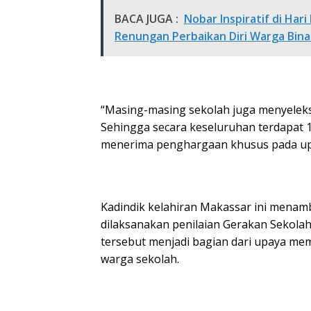
BACA JUGA :
Nobar Inspiratif di Har
Renungan Perbaikan Diri Warga Bin
“Masing-masing sekolah juga menyeleksi 
Sehingga secara keseluruhan terdapat 1
menerima penghargaan khusus pada upac
Kadindik kelahiran Makassar ini men
dilaksanakan penilaian Gerakan Sekola
tersebut menjadi bagian dari upaya me
warga sekolah.