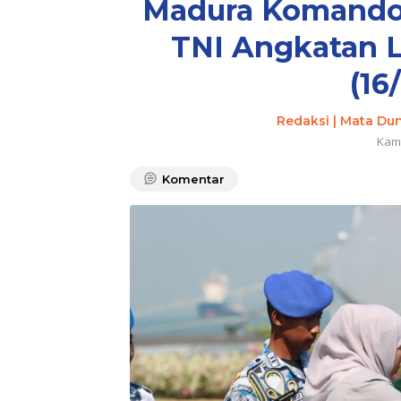
Madura Komando 
TNI Angkatan L
(16
Redaksi | Mata Du
Kami
Komentar