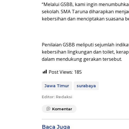
“Melalui GSBB, kami ingin menumbuhkan
sekolah. SMA Taruna diharapkan menjad
kebersihan dan menciptakan suasana belaj
Penilaian GSBB meliputi sejumlah indikat
kebersihan lingkungan dan toilet, kerapi
dalam mendukung gerakan tersebut.
Post Views:
185
Jawa Timur
surabaya
Editor: Redaksi
Komentar
Baca Juga