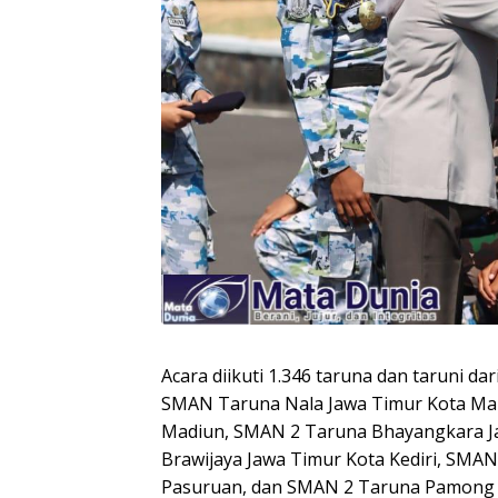
Acara diikuti 1.346 taruna dan taruni d
SMAN Taruna Nala Jawa Timur Kota Ma
Madiun, SMAN 2 Taruna Bhayangkara J
Brawijaya Jawa Timur Kota Kediri, SMA
Pasuruan, dan SMAN 2 Taruna Pamong 