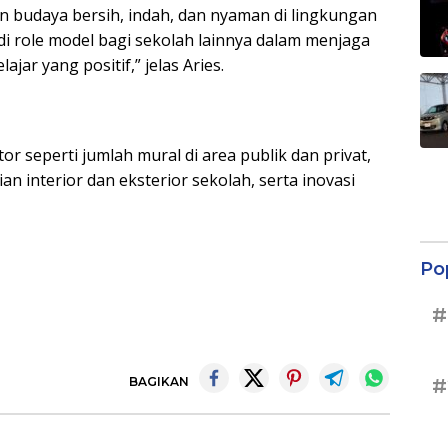
 budaya bersih, indah, dan nyaman di lingkungan
i role model bagi sekolah lainnya dalam menjaga
ar yang positif,” jelas Aries.
or seperti jumlah mural di area publik dan privat,
an interior dan eksterior sekolah, serta inovasi
Po
#
BAGIKAN
#