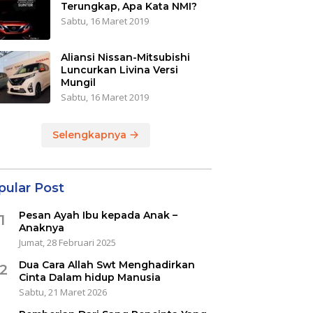
Terungkap, Apa Kata NMI?
Sabtu, 16 Maret 2019
Aliansi Nissan-Mitsubishi
Luncurkan Livina Versi
Mungil
Sabtu, 16 Maret 2019
Selengkapnya
pular Post
Pesan Ayah Ibu kepada Anak –
1
Anaknya
Jumat, 28 Februari 2025
Dua Cara Allah Swt Menghadirkan
2
Cinta Dalam hidup Manusia
Sabtu, 21 Maret 2026