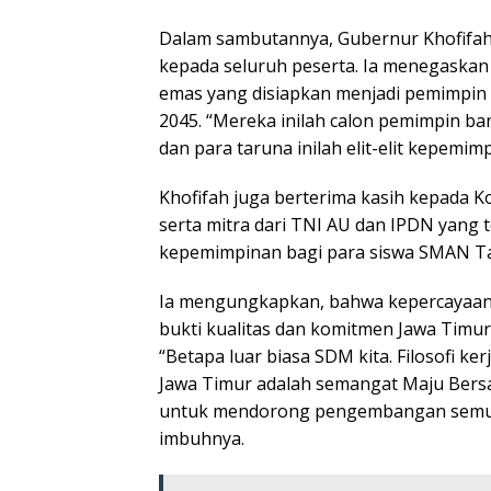
Dalam sambutannya, Gubernur Khofifa
kepada seluruh peserta. Ia menegaskan
emas yang disiapkan menjadi pemimpin
2045. “Mereka inilah calon pemimpin b
dan para taruna inilah elit-elit kepemim
Khofifah juga berterima kasih kepada K
serta mitra dari TNI AU dan IPDN yang 
kepemimpinan bagi para siswa SMAN Tar
Ia mengungkapkan, bahwa kepercayaan y
bukti kualitas dan komitmen Jawa Timu
“Betapa luar biasa SDM kita. Filosofi ke
Jawa Timur adalah semangat Maju Bers
untuk mendorong pengembangan semua s
imbuhnya.