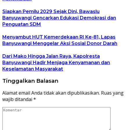
Siapkan Pemilu 2029 Sejak Dini, Bawaslu
Banyuwangi Gencarkan Edukasi Demokrasi dan
Penguatan SDM
Menyambut HUT Kemerdekaan RI Ke-81, Lapas
Banyuwangi Menggelar Aksi Sosial Donor Darah
Dari Mako Hingga Jalan Raya, Kapolresta
Banyuwangi Hadir Menjaga Kenyamanan dan
Keselamatan Masyarakat
Tinggalkan Balasan
Alamat email Anda tidak akan dipublikasikan.
Ruas yang
wajib ditandai
*