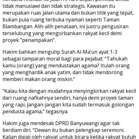
tidak manusiawi dan tidak strategis. Kawasan itu
merupakan ruas jalan utama dan bukan titik yang tepat,
bukan pula ruang terbuka nyaman seperti Taman
Blambangan. Alih-alih penataan, ini justru pengusiran
terselubung yang mengorbankan rakyat kecil demi
proyek “penampakan”.
Hakim bahkan mengutip Surah Al-Ma’un ayat 1-3
sebagai tamparan moral bagi para pejabat: “Tahukah
kamu (orang) yang mendustakan agama? Itulah orang
yang menghardik anak yatim, dan tidak mendorong
memberi makan orang miskin.”
“Kalau kita dengan mudahnya menyingkirkan rakyat kecil
dari ruang nafkahnya sendiri, hanya demi proyek taman
yang rapi, jangan-jangan kita sudah termasuk golongan
pendusta agama,” tegasnya.
Hakim juga mendesak DPRD Banyuwangi agar tak
berdiam diri. “Dewan itu bukan pelengkap seremoni.
Kalian digaji oleh rakyat untuk bicara ketika rakyat butuh