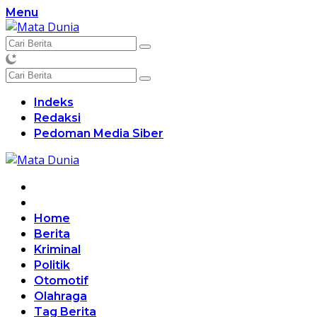
Langsung
Menu
ke
konten
Indeks
Redaksi
Pedoman Media Siber
Home
Berita
Kriminal
Politik
Otomotif
Olahraga
Tag Berita