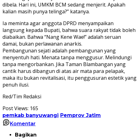
dibela. Hari ini, UMKM BCM sedang menjerit. Apakah
kalian masih punya telinga?” katanya.
Ia meminta agar anggota DPRD menyampaikan
langsung kepada Bupati, bahwa suara rakyat tidak boleh
diabaikan. Bahwa “Nang Kene Wae!” adalah seruan
damai, bukan perlawanan anarkis.
Pembangunan sejati adalah pembangunan yang
menyentuh hati. Menata tanpa menggusur. Melindungi
tanpa mengorbankan. Jika Taman Blambangan yang
cantik harus dibangun di atas air mata para pelapak,
maka itu bukan revitalisasi, itu penggusuran estetik yang
penuh ilusi.
Red/Tim Redaksi
Post Views:
165
pemkab banyuwangi
Pemprov Jatim
Komentar
Bagikan