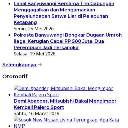
Lanal Banyuwangi Bersama Tim Gabungan
Menggagalkan dan Mengamankan
Penyelundapan Satwa Liar di Pelabuhan
Ketapang
Senin, 25 Mei 2026
Polresta Banyuwangi Bongkar Dugaan Umroh
Ilegal Kerugian Capai RP 500 Juta, Dua
Perempuan Jadi Tersangka
Selasa, 19 Mei 2026
Selengkapnya
Otomotif
Demi Xpander, Mitsubishi Bakal Mengimpor
Kembali Pajero Sport
Sabtu, 16 Maret 2019