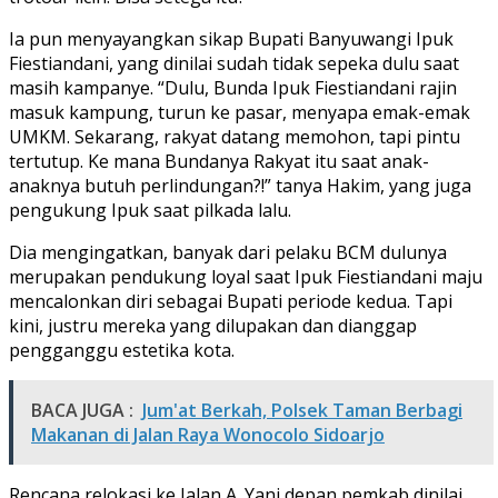
Ia pun menyayangkan sikap Bupati Banyuwangi Ipuk
Fiestiandani, yang dinilai sudah tidak sepeka dulu saat
masih kampanye. “Dulu, Bunda Ipuk Fiestiandani rajin
masuk kampung, turun ke pasar, menyapa emak-emak
UMKM. Sekarang, rakyat datang memohon, tapi pintu
tertutup. Ke mana Bundanya Rakyat itu saat anak-
anaknya butuh perlindungan?!” tanya Hakim, yang juga
pengukung Ipuk saat pilkada lalu.
Dia mengingatkan, banyak dari pelaku BCM dulunya
merupakan pendukung loyal saat Ipuk Fiestiandani maju
mencalonkan diri sebagai Bupati periode kedua. Tapi
kini, justru mereka yang dilupakan dan dianggap
pengganggu estetika kota.
BACA JUGA :
Jum'at Berkah, Polsek Taman Berbagi
Makanan di Jalan Raya Wonocolo Sidoarjo
Rencana relokasi ke Jalan A. Yani depan pemkab dinilai