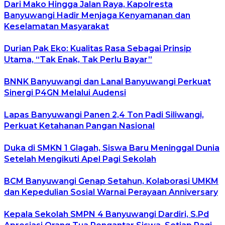
Dari Mako Hingga Jalan Raya, Kapolresta
Banyuwangi Hadir Menjaga Kenyamanan dan
Keselamatan Masyarakat
Durian Pak Eko: Kualitas Rasa Sebagai Prinsip
Utama, “Tak Enak, Tak Perlu Bayar”
BNNK Banyuwangi dan Lanal Banyuwangi Perkuat
Sinergi P4GN Melalui Audensi
Lapas Banyuwangi Panen 2,4 Ton Padi Siliwangi,
Perkuat Ketahanan Pangan Nasional
Duka di SMKN 1 Glagah, Siswa Baru Meninggal Dunia
Setelah Mengikuti Apel Pagi Sekolah
BCM Banyuwangi Genap Setahun, Kolaborasi UMKM
dan Kepedulian Sosial Warnai Perayaan Anniversary
Kepala Sekolah SMPN 4 Banyuwangi Dardiri, S.Pd