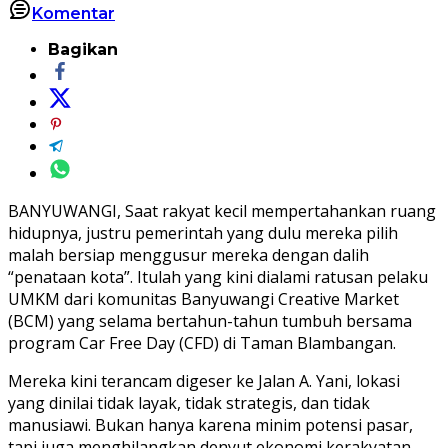
Komentar
Bagikan
BANYUWANGI, Saat rakyat kecil mempertahankan ruang
hidupnya, justru pemerintah yang dulu mereka pilih
malah bersiap menggusur mereka dengan dalih
“penataan kota”. Itulah yang kini dialami ratusan pelaku
UMKM dari komunitas Banyuwangi Creative Market
(BCM) yang selama bertahun-tahun tumbuh bersama
program Car Free Day (CFD) di Taman Blambangan.
Mereka kini terancam digeser ke Jalan A. Yani, lokasi
yang dinilai tidak layak, tidak strategis, dan tidak
manusiawi. Bukan hanya karena minim potensi pasar,
tapi juga menghilangkan denyut ekonomi kerakyatan