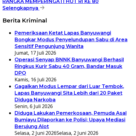
RANGKA MEMPERINGATI HUT RI KE 80
Selengkapnya
Berita Kriminal
Pemeriksaan Ketat Lapas Banyuwangi
Bongkar Modus Penyelundupan Sabu di Area
Sensitif Pengunjung Wanita
Jumat, 17 Juli 2026
Operasi Senyap BNNK Banyuwangi Berhasil
Ringkus Kurir Sabu 40 Gram, Bandar Masuk
DPO
Kamis, 16 Juli 2026
Gagalkan Modus Lempar dari Luar Tembok,
Lapas Banyuwangi Sita Lebih dari 20 Paket
Diduga Narkoba
Senin, 6 Juli 2026
Diduga Lakukan Pemerkosaan, Pemuda Asal
Bumiayu Dilaporkan ke Polisi; Upaya Mediasi
Berujung Alot
Selasa, 2 Juni 2026
Selasa, 2 Juni 2026