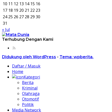
10
11
12
13
14
15
16
17
18
19
20
21
22
23
24
25
26
27
28
29
30
31
« Jul
Terhubung Dengan Kami
Didukung oleh WordPress
-
Tema: wpberita.
Daftar / Masuk
Home
Kategori
Berita
Kriminal
Olahraga
Otomotif
Politik
Media Network