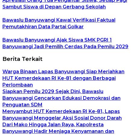
Apresiasi Orang Tua Pengantar Siswa, Setiap Pagi
Sambut Siswa di Depan Gerbang Sekolah
Bawaslu Banyuwangi Kawal Verifikasi Faktual
Pemutakhiran Data Partai Golkar
Bawaslu Banyuwangi Ajak Siswa SMK PGRI 1
Banyuwangi Jadi Pemilih Cerdas Pada Pemilu 2029
Berita Terkait
Warga Binaan Lapas Banyuwangi Siap Meriahkan
HUT Kemerdekaan RI Ke-81 dengan Berbagai
Perlombaan
Siapkan Pemilu 2029 Sejak Dini, Bawaslu
Banyuwangi Gencarkan Edukasi Demokrasi dan
Penguatan SDM
Menyambut HUT Kemerdekaan RI Ke-81, Lapas
Banyuwangi Menggelar Aksi Sosial Donor Darah
Dari Mako Hingga Jalan Raya, Kapolresta
Banyuwangi Hadir Menjaga Kenyamanan dan