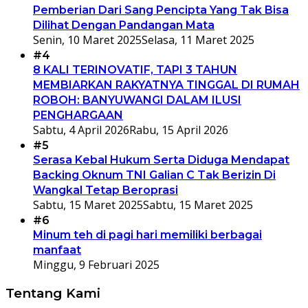
Pemberian Dari Sang Pencipta Yang Tak Bisa
Dilihat Dengan Pandangan Mata
Senin, 10 Maret 2025
Selasa, 11 Maret 2025
#4
8 KALI TERINOVATIF, TAPI 3 TAHUN
MEMBIARKAN RAKYATNYA TINGGAL DI RUMAH
ROBOH: BANYUWANGI DALAM ILUSI
PENGHARGAAN
Sabtu, 4 April 2026
Rabu, 15 April 2026
#5
Serasa Kebal Hukum Serta Diduga Mendapat
Backing Oknum TNI Galian C Tak Berizin Di
Wangkal Tetap Beroprasi
Sabtu, 15 Maret 2025
Sabtu, 15 Maret 2025
#6
Minum teh di pagi hari memiliki berbagai
manfaat
Minggu, 9 Februari 2025
Tentang Kami