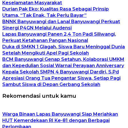
Keselamatan Masyarakat
Durian Pak Eko: Kualitas Rasa Sebagai Prinsip
Utama, “Tak Enak, Tak Perlu Bayar”
BNNK Banyuwangi dan Lanal Banyuwangi Perkuat
Sinergi P4GN Melalui Audensi
Lapas Banyuwangi Panen 2,4 Ton Padi Siliwangi,
Perkuat Ketahanan Pangan Nasional
Duka di SMKN 1 Glagah, Siswa Baru Meninggal Dunia
Setelah Mengikuti Apel Pagi Sekolah
BCM Banyuwangi Genap Setahun, Kolaborasi UMKM
dan Kepedulian Sosial Warnai Perayaan Anniversary
Kepala Sekolah SMPN 4 Banyuwangi Dardiri, S.Pd
Apresiasi Orang Tua Pengantar Siswa, Setiap Pagi
Sambut Siswa di Depan Gerbang Sekolah
Rekomendasi untuk kamu
Warga Binaan Lapas Banyuwangi Siap Meriahkan
HUT Kemerdekaan RI Ke-81 dengan Berbagai
Perlombaan