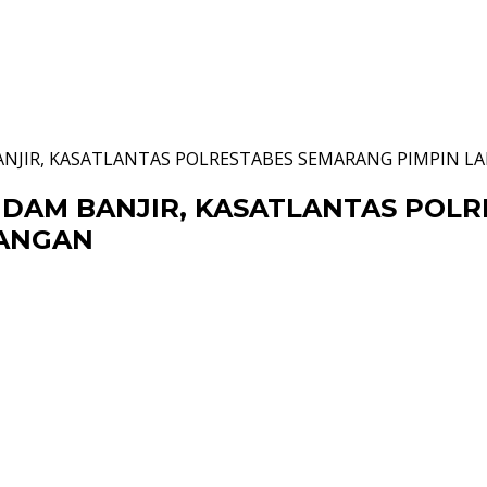
NJIR, KASATLANTAS POLRESTABES SEMARANG PIMPIN 
DAM BANJIR, KASATLANTAS POLR
PANGAN