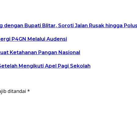
g dengan Bupati Blitar, Soroti Jalan Rusak hingga Pol
ergi P4GN Melalui Audensi
kuat Ketahanan Pangan Nasional
Setelah Mengikuti Apel Pagi Sekolah
jib ditandai
*