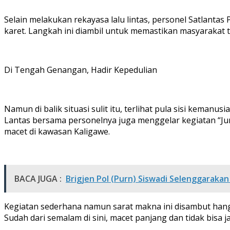
Selain melakukan rekayasa lalu lintas, personel Satlan
karet. Langkah ini diambil untuk memastikan masyarakat
Di Tengah Genangan, Hadir Kepedulian
Namun di balik situasi sulit itu, terlihat pula sisi kema
Lantas bersama personelnya juga menggelar kegiatan “J
macet di kawasan Kaligawe.
BACA JUGA :
Brigjen Pol (Purn) Siswadi Selenggarakan 
Kegiatan sederhana namun sarat makna ini disambut hang
Sudah dari semalam di sini, macet panjang dan tidak bisa 