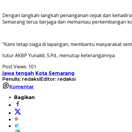
Dengan langkah-langkah penanganan cepat dan kehadiran h
Semarang terus berjaga dan memantau perkembangan kond
“Kami tetap siaga di lapangan, membantu masyarakat sema
tutur AKBP Yunaldi, S.Pd., menutup keterangannya.
Post Views:
101
jawa tengah
Kota Semarang
Penulis: redaksi
Editor: redaksi
Komentar
Bagikan