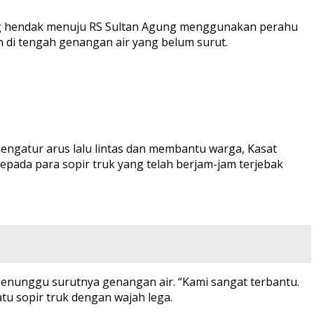
yang hendak menuju RS Sultan Agung menggunakan perahu
 di tengah genangan air yang belum surut.
 mengatur arus lalu lintas dan membantu warga, Kasat
ada para sopir truk yang telah berjam-jam terjebak
menunggu surutnya genangan air. “Kami sangat terbantu.
atu sopir truk dengan wajah lega.