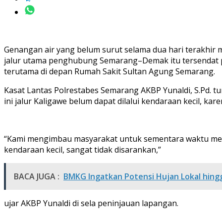
Genangan air yang belum surut selama dua hari terakhir m
jalur utama penghubung Semarang–Demak itu tersendat pan
terutama di depan Rumah Sakit Sultan Agung Semarang.
Kasat Lantas Polrestabes Semarang AKBP Yunaldi, S.Pd. t
ini jalur Kaligawe belum dapat dilalui kendaraan kecil, k
“Kami mengimbau masyarakat untuk sementara waktu mengh
kendaraan kecil, sangat tidak disarankan,”
BACA JUGA :
BMKG Ingatkan Potensi Hujan Lokal hin
ujar AKBP Yunaldi di sela peninjauan lapangan.