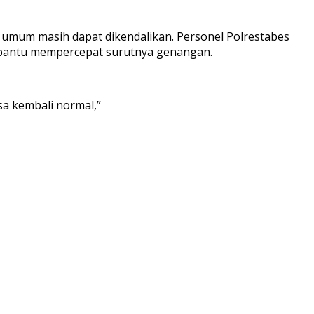
a umum masih dapat dikendalikan. Personel Polrestabes
mbantu mempercepat surutnya genangan.
sa kembali normal,”