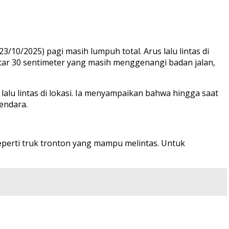
10/2025) pagi masih lumpuh total. Arus lalu lintas di
tar 30 sentimeter yang masih menggenangi badan jalan,
lu lintas di lokasi. Ia menyampaikan bahwa hingga saat
gendara.
eperti truk tronton yang mampu melintas. Untuk