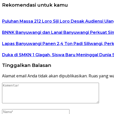
Rekomendasi untuk kamu
Puluhan Massa 212 Loro Siji Loro Desak Audiensi Ulan
BNNK Banyuwangi dan Lanal Banyuwangi Perkuat Sin
Lapas Banyuwangi Panen 2,4 Ton Padi Siliwangi, Per
Duka di SMKN 1 Glagah, Siswa Baru Meninggal Dunia 
Tinggalkan Balasan
Alamat email Anda tidak akan dipublikasikan.
Ruas yang wa