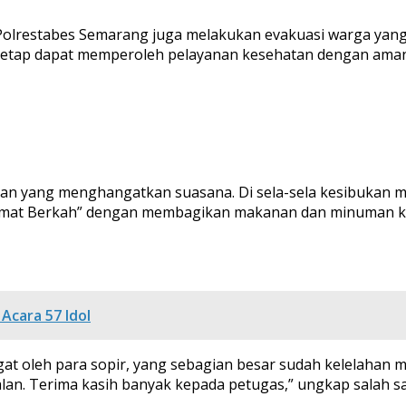
tas Polrestabes Semarang juga melakukan evakuasi warga 
 tetap dapat memperoleh pelayanan kesehatan dengan aman
nusiaan yang menghangatkan suasana. Di sela-sela kesibukan
umat Berkah” dengan membagikan makanan dan minuman kep
Acara 57 Idol
at oleh para sopir, yang sebagian besar sudah kelelahan 
jalan. Terima kasih banyak kepada petugas,” ungkap salah s