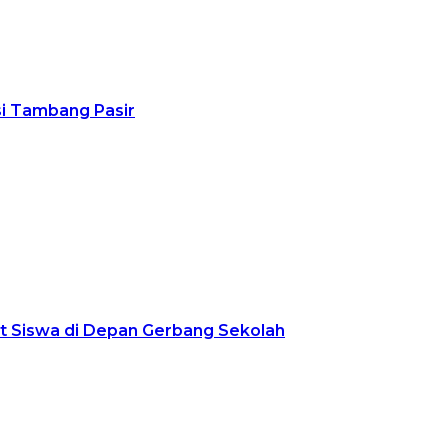
usi Tambang Pasir
ut Siswa di Depan Gerbang Sekolah