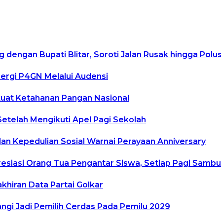
g dengan Bupati Blitar, Soroti Jalan Rusak hingga Pol
ergi P4GN Melalui Audensi
kuat Ketahanan Pangan Nasional
Setelah Mengikuti Apel Pagi Sekolah
n Kepedulian Sosial Warnai Perayaan Anniversary
resiasi Orang Tua Pengantar Siswa, Setiap Pagi Samb
khiran Data Partai Golkar
gi Jadi Pemilih Cerdas Pada Pemilu 2029