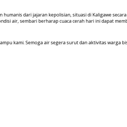
umanis dari jajaran kepolisian, situasi di Kaligawe secar
isi air, sembari berharap cuaca cerah hari ini dapat me
mpu kami. Semoga air segera surut dan aktivitas warga bi