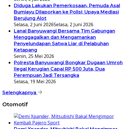
Diduga Lakukan Pemerkosaan, Pemuda Asal
Bumiayu Dilaporkan ke Polisi; Upaya Mediasi
Berujung Alot
Selasa, 2 Juni 2026
Selasa, 2 Juni 2026
Lanal Banyuwangi Bersama Tim Gabungan
Menggagalkan dan Mengamankan
Penyelundapan Satwa Liar di Pelabuhan
Ketapang
Senin, 25 Mei 2026
Polresta Banyuwangi Bongkar Dugaan Umroh
Ilegal Kerugian Capai RP 500 Juta, Dua
Perempuan Jadi Tersangka
Selasa, 19 Mei 2026
Selengkapnya
Otomotif