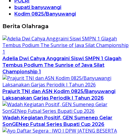
POLRI
bupati banyuwangi
Kodim 0825/Banyuwangi
Berita Olahraga
Adelia Dwi Cahya Anggraini Siswi SMPN 1 Glagah
Tembus Podium The Sunrise of Java Silat
Championship 1
Prajurit TNI dan ASN Kodim 0825/Banyuwangi
Laksanakan Garjas Periodik I Tahun 2026
Wadah Kegiatan Positif, GEN Sumenep Gelar
SonGENep Futsal Series Bupati Cup 2026