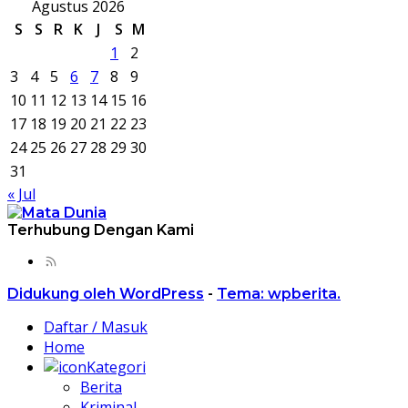
Agustus 2026
S
S
R
K
J
S
M
1
2
3
4
5
6
7
8
9
10
11
12
13
14
15
16
17
18
19
20
21
22
23
24
25
26
27
28
29
30
31
« Jul
Terhubung Dengan Kami
Didukung oleh WordPress
-
Tema: wpberita.
Daftar / Masuk
Home
Kategori
Berita
Kriminal