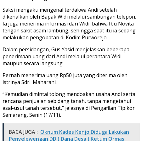
Saksi mengaku mengenal terdakwa Andi setelah
dikenalkan oleh Bapak Widi melalui sambungan telepon.
Ia juga menerima informasi dari Widi, bahwa Ibu Novita
tengah sakit asam lambung, sehingga saat itu ia sedang
melakukan pengobatan di Kodim Purworejo.
Dalam persidangan, Gus Yasid menjelaskan beberapa
penerimaan uang dari Andi melalui perantara Widi
maupun secara langsung:
Pernah menerima uang Rp50 juta yang diterima oleh
istrinya Sdri. Maharani.
“Kemudian dimintai tolong mendoakan usaha Andi serta
rencana penjualan sebidang tanah, tanpa mengetahui
asal-usul tanah tersebut,” jelasnya di Pengafilan Tipikor
Semarang, Senin (17/11).
BACA JUGA :
Oknum Kades Kenjo Diduga Lakukan
Penyelewengan DD ( Dana Desa ) Ketum Ormas