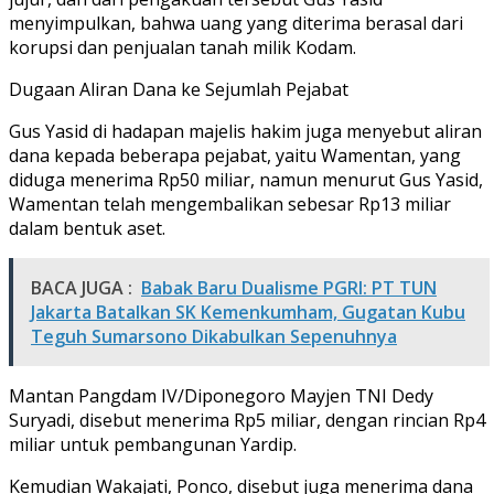
menyimpulkan, bahwa uang yang diterima berasal dari
korupsi dan penjualan tanah milik Kodam.
Dugaan Aliran Dana ke Sejumlah Pejabat
Gus Yasid di hadapan majelis hakim juga menyebut aliran
dana kepada beberapa pejabat, yaitu Wamentan, yang
diduga menerima Rp50 miliar, namun menurut Gus Yasid,
Wamentan telah mengembalikan sebesar Rp13 miliar
dalam bentuk aset.
BACA JUGA :
Babak Baru Dualisme PGRI: PT TUN
Jakarta Batalkan SK Kemenkumham, Gugatan Kubu
Teguh Sumarsono Dikabulkan Sepenuhnya
Mantan Pangdam IV/Diponegoro Mayjen TNI Dedy
Suryadi, disebut menerima Rp5 miliar, dengan rincian Rp4
miliar untuk pembangunan Yardip.
Kemudian Wakajati, Ponco, disebut juga menerima dana