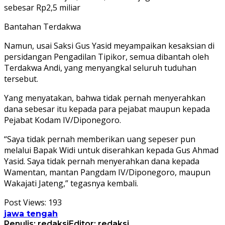
sebesar Rp2,5 miliar
Bantahan Terdakwa
Namun, usai Saksi Gus Yasid meyampaikan kesaksian di
persidangan Pengadilan Tipikor, semua dibantah oleh
Terdakwa Andi, yang menyangkal seluruh tuduhan
tersebut.
Yang menyatakan, bahwa tidak pernah menyerahkan
dana sebesar itu kepada para pejabat maupun kepada
Pejabat Kodam IV/Diponegoro.
“Saya tidak pernah memberikan uang sepeser pun
melalui Bapak Widi untuk diserahkan kepada Gus Ahmad
Yasid. Saya tidak pernah menyerahkan dana kepada
Wamentan, mantan Pangdam IV/Diponegoro, maupun
Wakajati Jateng,” tegasnya kembali.
Post Views:
193
jawa tengah
Penulis: redaksi
Editor: redaksi