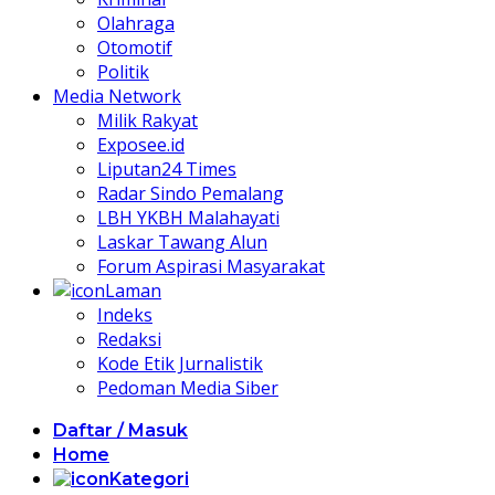
Olahraga
Otomotif
Politik
Media Network
Milik Rakyat
Exposee.id
Liputan24 Times
Radar Sindo Pemalang
LBH YKBH Malahayati
Laskar Tawang Alun
Forum Aspirasi Masyarakat
Laman
Indeks
Redaksi
Kode Etik Jurnalistik
Pedoman Media Siber
Daftar / Masuk
Home
Kategori