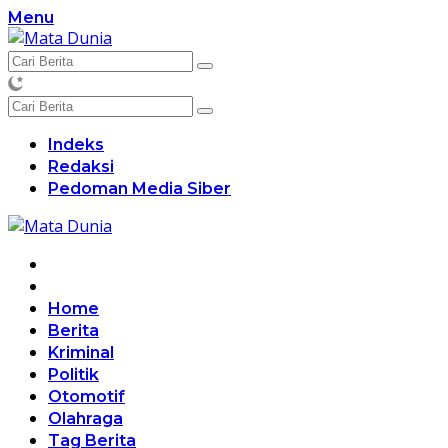
Langsung
Menu
ke
konten
Indeks
Redaksi
Pedoman Media Siber
Home
Berita
Kriminal
Politik
Otomotif
Olahraga
Tag Berita