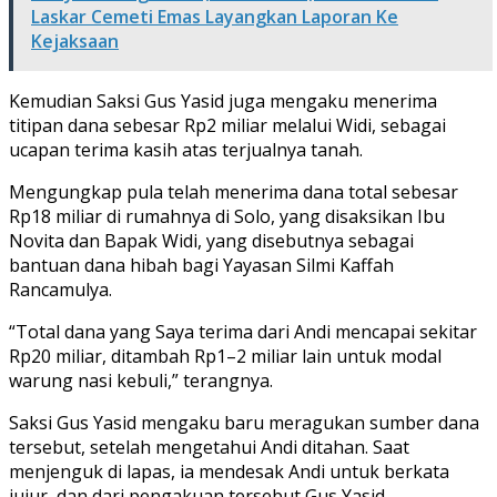
Laskar Cemeti Emas Layangkan Laporan Ke
Kejaksaan
Kemudian Saksi Gus Yasid juga mengaku menerima
titipan dana sebesar Rp2 miliar melalui Widi, sebagai
ucapan terima kasih atas terjualnya tanah.
Mengungkap pula telah menerima dana total sebesar
Rp18 miliar di rumahnya di Solo, yang disaksikan Ibu
Novita dan Bapak Widi, yang disebutnya sebagai
bantuan dana hibah bagi Yayasan Silmi Kaffah
Rancamulya.
“Total dana yang Saya terima dari Andi mencapai sekitar
Rp20 miliar, ditambah Rp1–2 miliar lain untuk modal
warung nasi kebuli,” terangnya.
Saksi Gus Yasid mengaku baru meragukan sumber dana
tersebut, setelah mengetahui Andi ditahan. Saat
menjenguk di lapas, ia mendesak Andi untuk berkata
jujur, dan dari pengakuan tersebut Gus Yasid