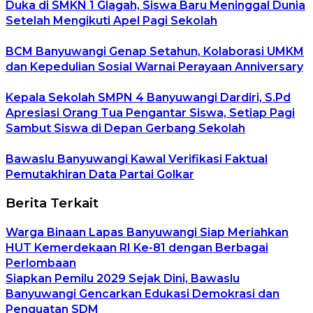
Duka di SMKN 1 Glagah, Siswa Baru Meninggal Dunia
Setelah Mengikuti Apel Pagi Sekolah
BCM Banyuwangi Genap Setahun, Kolaborasi UMKM
dan Kepedulian Sosial Warnai Perayaan Anniversary
Kepala Sekolah SMPN 4 Banyuwangi Dardiri, S.Pd
Apresiasi Orang Tua Pengantar Siswa, Setiap Pagi
Sambut Siswa di Depan Gerbang Sekolah
Bawaslu Banyuwangi Kawal Verifikasi Faktual
Pemutakhiran Data Partai Golkar
Berita Terkait
Warga Binaan Lapas Banyuwangi Siap Meriahkan
HUT Kemerdekaan RI Ke-81 dengan Berbagai
Perlombaan
Siapkan Pemilu 2029 Sejak Dini, Bawaslu
Banyuwangi Gencarkan Edukasi Demokrasi dan
Penguatan SDM