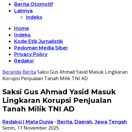
Berita Otomotif
Lainnya
Indeks
Home
Indeks
Kode Etik Jurnalistik
Pedoman Media Siber
Privacy Policy
Redaksi
Beranda
Berita
Saksi Gus Ahmad Yasid Masuk Lingkaran
Korupsi Penjualan Tanah Milik TNI AD
Saksi Gus Ahmad Yasid Masuk
Lingkaran Korupsi Penjualan
Tanah Milik TNI AD
Redaksi | Mata Dunia
-
Berita
,
Daerah
,
Jawa Tengah
Senin, 17 November 2025