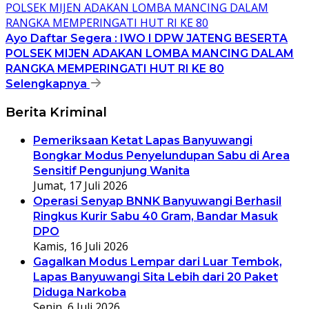
Ayo Daftar Segera : IWO I DPW JATENG BESERTA
POLSEK MIJEN ADAKAN LOMBA MANCING DALAM
RANGKA MEMPERINGATI HUT RI KE 80
Selengkapnya
Berita Kriminal
Pemeriksaan Ketat Lapas Banyuwangi
Bongkar Modus Penyelundupan Sabu di Area
Sensitif Pengunjung Wanita
Jumat, 17 Juli 2026
Operasi Senyap BNNK Banyuwangi Berhasil
Ringkus Kurir Sabu 40 Gram, Bandar Masuk
DPO
Kamis, 16 Juli 2026
Gagalkan Modus Lempar dari Luar Tembok,
Lapas Banyuwangi Sita Lebih dari 20 Paket
Diduga Narkoba
Senin, 6 Juli 2026