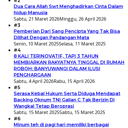
#2
Dua Cara Allah Swt Menghadirkan Cinta Dalam
hidup Manusia
Sabtu, 21 Maret 2026
Minggu, 26 April 2026
#3
Pemberian Dari Sang Pencipta Yang Tak Bisa
Dilihat Dengan Pandangan Mata
Senin, 10 Maret 2025
Selasa, 11 Maret 2025
#4
8 KALI TERINOVATIF, TAPI 3 TAHUN
MEMBIARKAN RAKYATNYA TINGGAL DI RUMAH
ROBOH: BANYUWANGI DALAM ILUSI
PENGHARGAAN
Sabtu, 4 April 2026
Rabu, 15 April 2026
#5
Serasa Kebal Hukum Serta Diduga Mendapat
Backing Oknum TNI Galian C Tak Berizin Di
Wangkal Tetap Beroprasi
Sabtu, 15 Maret 2025
Sabtu, 15 Maret 2025
#6
Minum teh di pagi hari memiliki berbagai