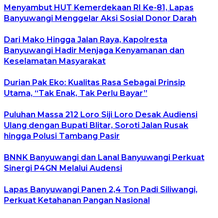
Menyambut HUT Kemerdekaan RI Ke-81, Lapas
Banyuwangi Menggelar Aksi Sosial Donor Darah
Dari Mako Hingga Jalan Raya, Kapolresta
Banyuwangi Hadir Menjaga Kenyamanan dan
Keselamatan Masyarakat
Durian Pak Eko: Kualitas Rasa Sebagai Prinsip
Utama, “Tak Enak, Tak Perlu Bayar”
Puluhan Massa 212 Loro Siji Loro Desak Audiensi
Ulang dengan Bupati Blitar, Soroti Jalan Rusak
hingga Polusi Tambang Pasir
BNNK Banyuwangi dan Lanal Banyuwangi Perkuat
Sinergi P4GN Melalui Audensi
Lapas Banyuwangi Panen 2,4 Ton Padi Siliwangi,
Perkuat Ketahanan Pangan Nasional