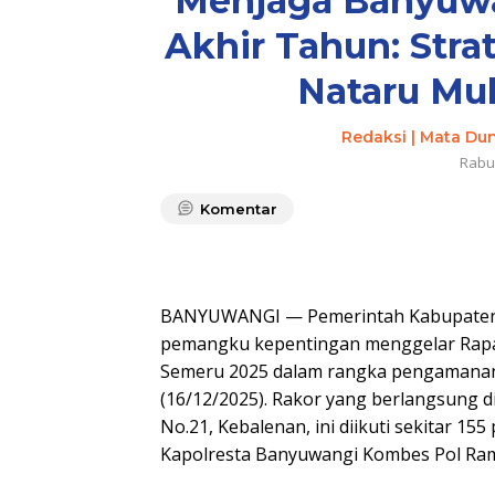
Menjaga Banyuwa
Akhir Tahun: Str
Nataru Mu
Redaksi | Mata Du
Rabu
Komentar
BANYUWANGI — Pemerintah Kabupaten B
pemangku kepentingan menggelar Rapat K
Semeru 2025 dalam rangka pengamanan 
(16/12/2025). Rakor yang berlangsung d
No.21, Kebalenan, ini diikuti sekitar 155
Kapolresta Banyuwangi Kombes Pol Rama 