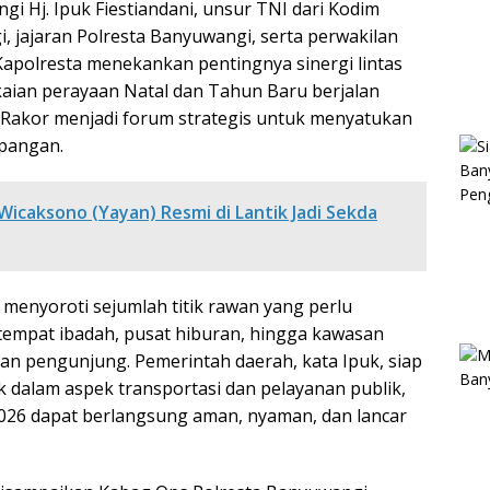
gi Hj. Ipuk Fiestiandani, unsur TNI dari Kodim
 jajaran Polresta Banyuwangi, serta perwakilan
apolresta menekankan pentingnya sinergi lintas
aian perayaan Natal dan Tahun Baru berjalan
t Rakor menjadi forum strategis untuk menyatukan
apangan.
caksono (Yayan) Resmi di Lantik Jadi Sekda
 menyoroti sejumlah titik rawan yang perlu
 tempat ibadah, pusat hiburan, hingga kawasan
kan pengunjung. Pemerintah daerah, kata Ipuk, siap
dalam aspek transportasi dan pelayanan publik,
026 dapat berlangsung aman, nyaman, dan lancar