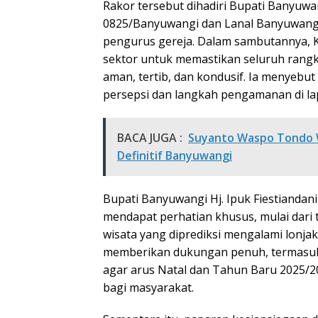
Rakor tersebut dihadiri Bupati Banyuwan
0825/Banyuwangi dan Lanal Banyuwangi,
pengurus gereja. Dalam sambutannya, K
sektor untuk memastikan seluruh rangk
aman, tertib, dan kondusif. Ia menyebu
persepsi dan langkah pengamanan di l
BACA JUGA :
Suyanto Waspo Tondo Wi
Definitif Banyuwangi
Bupati Banyuwangi Hj. Ipuk Fiestiandani
mendapat perhatian khusus, mulai dari
wisata yang diprediksi mengalami lonja
memberikan dukungan penuh, termasuk 
agar arus Natal dan Tahun Baru 2025/2
bagi masyarakat.