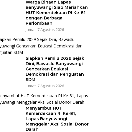
Warga Binaan Lapas
Banyuwangi Siap Meriahkan
HUT Kemerdekaan RI Ke-81
dengan Berbagai
Perlombaan
Jumat, 7 Agustus 2026
Siapkan Pemilu 2029 Sejak
Dini, Bawaslu Banyuwangi
Gencarkan Edukasi
Demokrasi dan Penguatan
SDM
Jumat, 7 Agustus 2026
Menyambut HUT
Kemerdekaan RI Ke-81,
Lapas Banyuwangi
Menggelar Aksi Sosial Donor
Darah