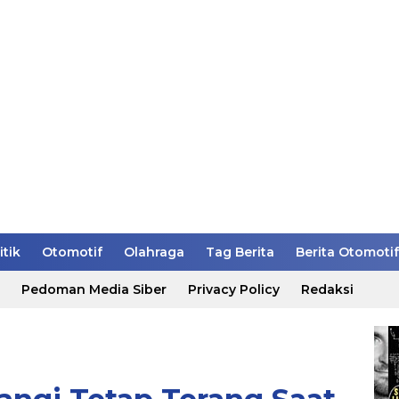
itik
Otomotif
Olahraga
Tag Berita
Berita Otomotif
Pedoman Media Siber
Privacy Policy
Redaksi