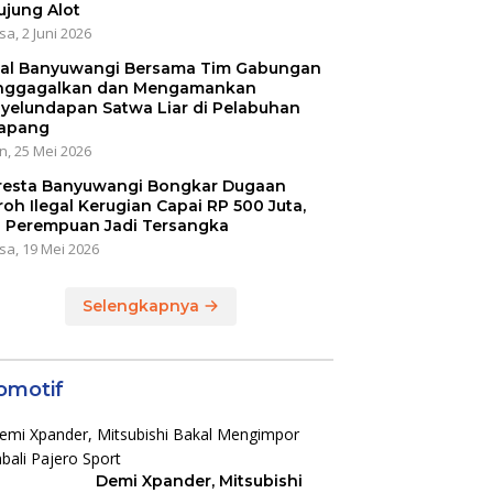
ujung Alot
sa, 2 Juni 2026
al Banyuwangi Bersama Tim Gabungan
ggagalkan dan Mengamankan
yelundapan Satwa Liar di Pelabuhan
apang
n, 25 Mei 2026
resta Banyuwangi Bongkar Dugaan
oh Ilegal Kerugian Capai RP 500 Juta,
 Perempuan Jadi Tersangka
sa, 19 Mei 2026
Selengkapnya
omotif
Demi Xpander, Mitsubishi