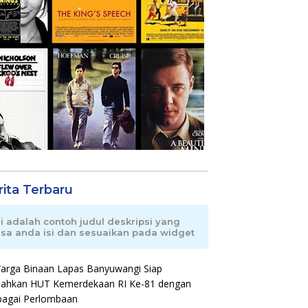
rita Terbaru
ni adalah contoh judul deskripsi yang
isa anda isi dan sesuaikan pada widget