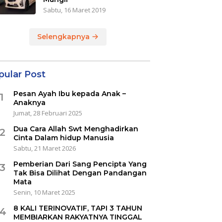
Sabtu, 16 Maret 2019
Selengkapnya
pular Post
Pesan Ayah Ibu kepada Anak –
1
Anaknya
Jumat, 28 Februari 2025
Dua Cara Allah Swt Menghadirkan
2
Cinta Dalam hidup Manusia
Sabtu, 21 Maret 2026
Pemberian Dari Sang Pencipta Yang
3
Tak Bisa Dilihat Dengan Pandangan
Mata
Senin, 10 Maret 2025
8 KALI TERINOVATIF, TAPI 3 TAHUN
4
MEMBIARKAN RAKYATNYA TINGGAL