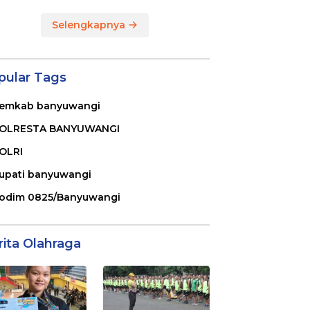
Selengkapnya
pular Tags
emkab banyuwangi
OLRESTA BANYUWANGI
OLRI
upati banyuwangi
odim 0825/Banyuwangi
rita Olahraga