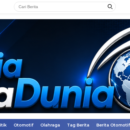
itik
Otomotif
Olahraga
Tag Berita
Berita Otomotif