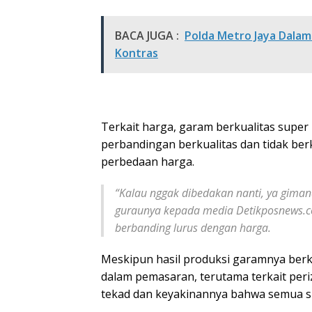
BACA JUGA :
Polda Metro Jaya Dalam
Kontras
Terkait harga, garam berkualitas super 
perbandingan berkualitas dan tidak be
perbedaan harga.
“
Kalau nggak dibedakan nanti, ya gimana
guraunya kepada media Detikposnews.c
berbanding lurus dengan harga.
Meskipun hasil produksi garamnya berk
dalam pemasaran, terutama terkait peri
tekad dan keyakinannya bahwa semua su