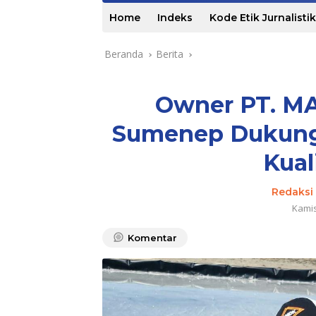
Home
Indeks
Kode Etik Jurnalistik
Beranda
Berita
Owner PT. M
Sumenep Dukung H
Kual
Redaksi 
Kamis
Komentar