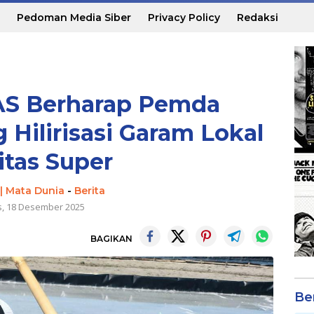
Pedoman Media Siber
Privacy Policy
Redaksi
AS Berharap Pemda
ilirisasi Garam Lokal
itas Super
| Mata Dunia
-
Berita
, 18 Desember 2025
BAGIKAN
Be