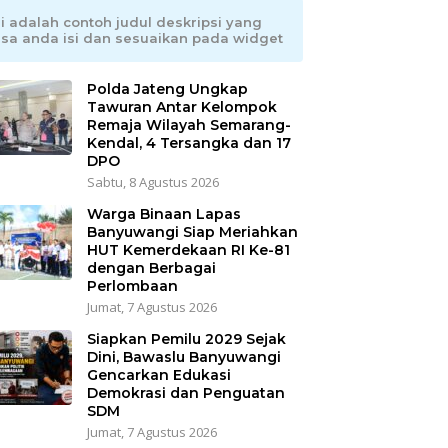
ni adalah contoh judul deskripsi yang
isa anda isi dan sesuaikan pada widget
Polda Jateng Ungkap
Tawuran Antar Kelompok
Remaja Wilayah Semarang-
Kendal, 4 Tersangka dan 17
DPO
Sabtu, 8 Agustus 2026
Warga Binaan Lapas
Banyuwangi Siap Meriahkan
HUT Kemerdekaan RI Ke-81
dengan Berbagai
Perlombaan
Jumat, 7 Agustus 2026
Siapkan Pemilu 2029 Sejak
Dini, Bawaslu Banyuwangi
Gencarkan Edukasi
Demokrasi dan Penguatan
SDM
Jumat, 7 Agustus 2026