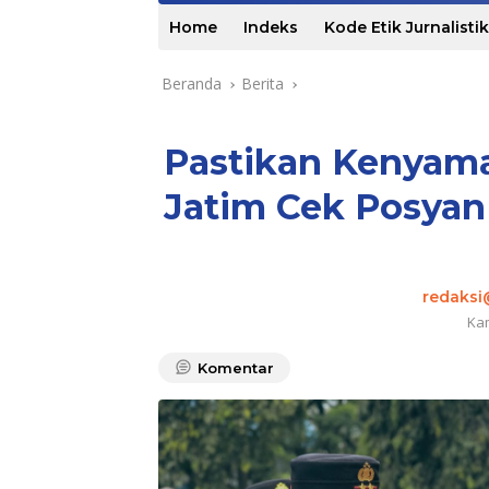
Home
Indeks
Kode Etik Jurnalistik
Beranda
Berita
Pastikan Kenyam
Jatim Cek Posyan
redaks
Kam
Komentar