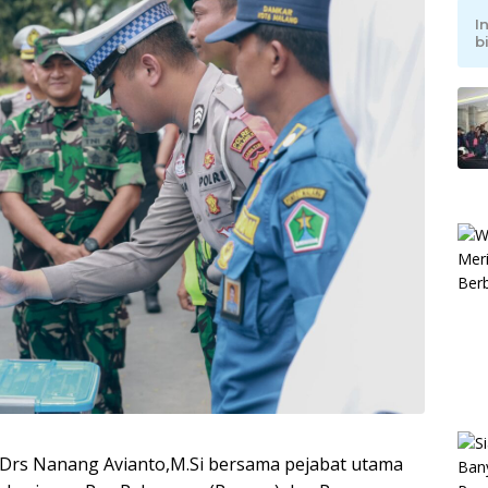
I
b
 Drs Nanang Avianto,M.Si bersama pejabat utama