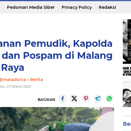
Pedoman Media Siber
Privacy Policy
Redaksi
anan Pemudik, Kapolda
 dan Pospam di Malang
Raya
i@matadunia
-
Berita
is, 27 Maret 2025
BAGIKAN
Be