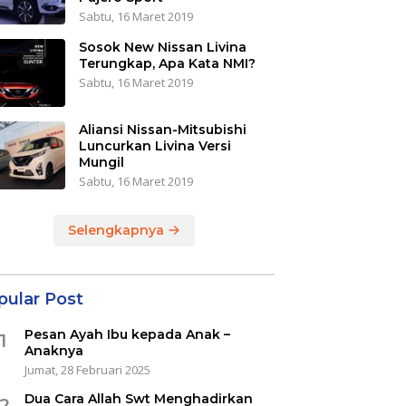
Sabtu, 16 Maret 2019
Sosok New Nissan Livina
Terungkap, Apa Kata NMI?
Sabtu, 16 Maret 2019
Aliansi Nissan-Mitsubishi
Luncurkan Livina Versi
Mungil
Sabtu, 16 Maret 2019
Selengkapnya
pular Post
Pesan Ayah Ibu kepada Anak –
1
Anaknya
Jumat, 28 Februari 2025
Dua Cara Allah Swt Menghadirkan
2