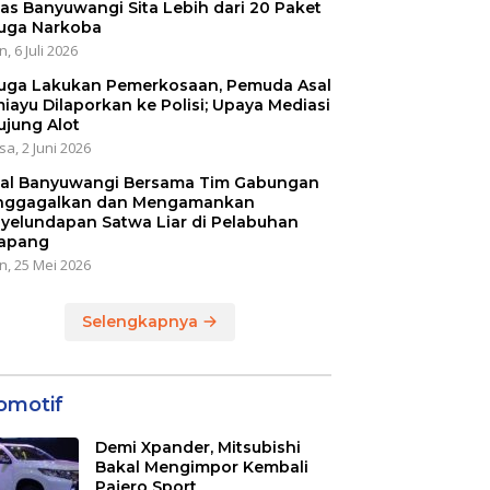
as Banyuwangi Sita Lebih dari 20 Paket
uga Narkoba
, 6 Juli 2026
uga Lakukan Pemerkosaan, Pemuda Asal
iayu Dilaporkan ke Polisi; Upaya Mediasi
ujung Alot
sa, 2 Juni 2026
al Banyuwangi Bersama Tim Gabungan
ggagalkan dan Mengamankan
yelundapan Satwa Liar di Pelabuhan
apang
n, 25 Mei 2026
Selengkapnya
omotif
Demi Xpander, Mitsubishi
Bakal Mengimpor Kembali
Pajero Sport