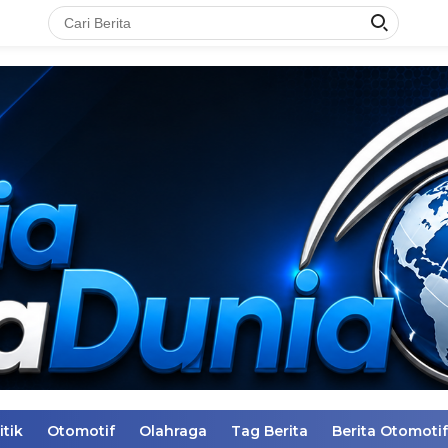
itik
Otomotif
Olahraga
Tag Berita
Berita Otomotif