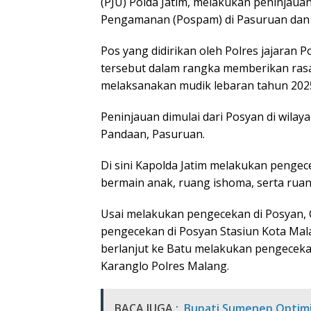
(PJU) Polda Jatim, melakukan peninjaua
Pengamanan (Pospam) di Pasuruan dan M
Pos yang didirikan oleh Polres jajaran 
tersebut dalam rangka memberikan ra
melaksanakan mudik lebaran tahun 202
Peninjauan dimulai dari Posyan di wilay
Pandaan, Pasuruan.
Di sini Kapolda Jatim melakukan pengece
bermain anak, ruang ishoma, serta rua
Usai melakukan pengecekan di Posyan, 
pengecekan di Posyan Stasiun Kota Mal
berlanjut ke Batu melakukan pengeceka
Karanglo Polres Malang.
BACA JUGA :
Bupati Sumenep Optimi