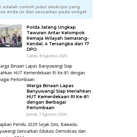
ni adalah contoh judul deskripsi yang
isa anda isi dan sesuaikan pada widget
Polda Jateng Ungkap
Tawuran Antar Kelompok
Remaja Wilayah Semarang-
Kendal, 4 Tersangka dan 17
DPO
Sabtu, 8 Agustus 2026
Warga Binaan Lapas
Banyuwangi Siap Meriahkan
HUT Kemerdekaan RI Ke-81
dengan Berbagai
Perlombaan
Jumat, 7 Agustus 2026