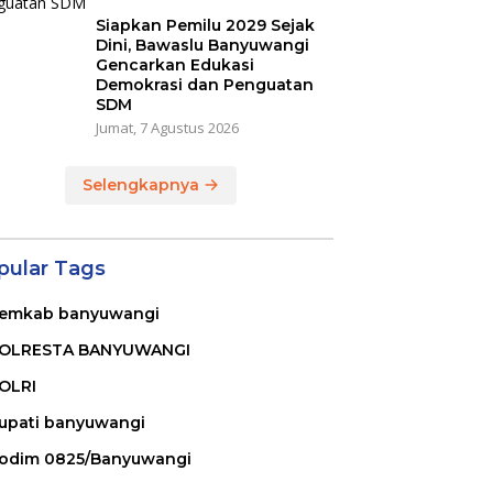
Siapkan Pemilu 2029 Sejak
Dini, Bawaslu Banyuwangi
Gencarkan Edukasi
Demokrasi dan Penguatan
SDM
Jumat, 7 Agustus 2026
Selengkapnya
pular Tags
emkab banyuwangi
OLRESTA BANYUWANGI
OLRI
upati banyuwangi
odim 0825/Banyuwangi