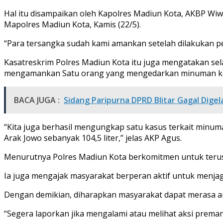
Hal itu disampaikan oleh Kapolres Madiun Kota, AKBP Wiwi
Mapolres Madiun Kota, Kamis (22/5).
‎“Para tersangka sudah kami amankan setelah dilakukan p
‎Kasatreskrim Polres Madiun Kota itu juga mengatakan s
mengamankan Satu orang yang mengedarkan minuman ke
BACA JUGA :
Sidang Paripurna DPRD Blitar Gagal Digel
“Kita juga berhasil mengungkap satu kasus terkait minuma
Arak Jowo sebanyak 104,5 liter,” jelas AKP Agus.
‎Menurutnya Polres Madiun Kota berkomitmen untuk teru
Ia juga mengajak masyarakat berperan aktif untuk menja
Dengan demikian, diharapkan masyarakat dapat merasa 
“Segera laporkan jika mengalami atau melihat aksi prema