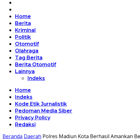
Home
Berita
Kriminal
Politik
Otomotif
Olahraga
Tag Berita
Berita Otomotif
Lainnya
Indeks
Home
Indeks
Kode Etik Jurnalistik
Pedoman Media Siber
Privacy Policy
Redaksi
Beranda
Daerah
Polres Madiun Kota Berhasil Amankan B