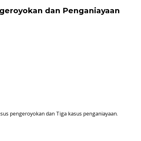
ngeroyokan dan Penganiayaan
asus pengeroyokan dan Tiga kasus penganiayaan.