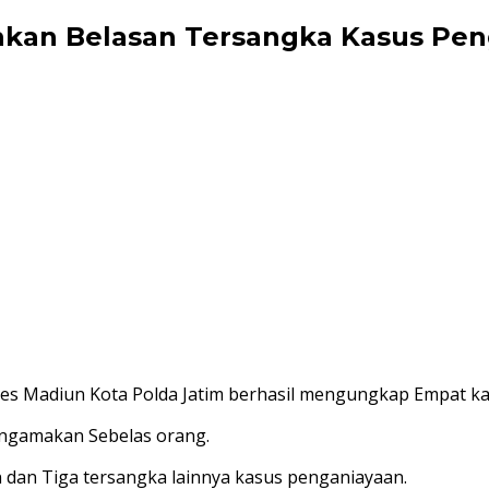
ankan Belasan Tersangka Kasus Pe
es Madiun Kota Polda Jatim berhasil mengungkap Empat k
mengamakan Sebelas orang.
dan Tiga tersangka lainnya kasus penganiayaan.