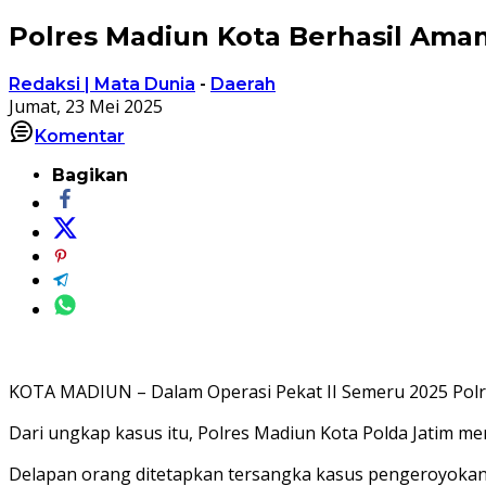
Polres Madiun Kota Berhasil Am
Redaksi | Mata Dunia
-
Daerah
Jumat, 23 Mei 2025
Komentar
Bagikan
KOTA MADIUN – Dalam Operasi Pekat II Semeru 2025 Polr
‎Dari ungkap kasus itu, Polres Madiun Kota Polda Jatim 
Delapan orang ditetapkan tersangka kasus pengeroyokan 