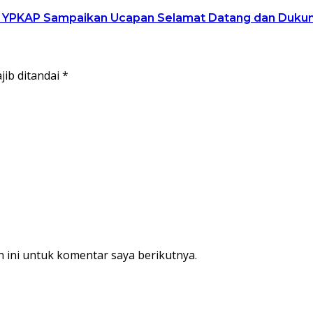
, YPKAP Sampaikan Ucapan Selamat Datang dan Duku
jib ditandai
*
 ini untuk komentar saya berikutnya.