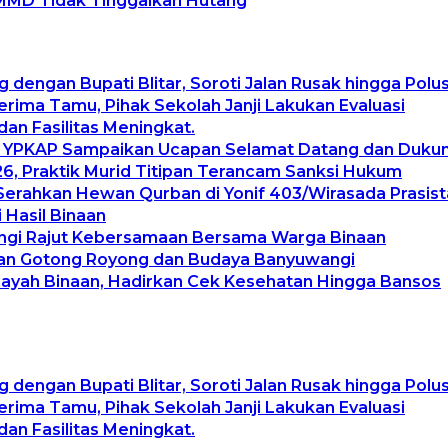
MMD Tidak Tinggalkan Hutang
g dengan Bupati Blitar, Soroti Jalan Rusak hingga Pol
ima Tamu, Pihak Sekolah Janji Lakukan Evaluasi
an Fasilitas Meningkat.
, YPKAP Sampaikan Ucapan Selamat Datang dan Duku
, Praktik Murid Titipan Terancam Sanksi Hukum
Serahkan Hewan Qurban di Yonif 403/Wirasada Prasist
 Hasil Binaan
angi Rajut Kebersamaan Bersama Warga Binaan
tan Gotong Royong dan Budaya Banyuwangi
layah Binaan, Hadirkan Cek Kesehatan Hingga Bansos
g dengan Bupati Blitar, Soroti Jalan Rusak hingga Pol
ima Tamu, Pihak Sekolah Janji Lakukan Evaluasi
an Fasilitas Meningkat.