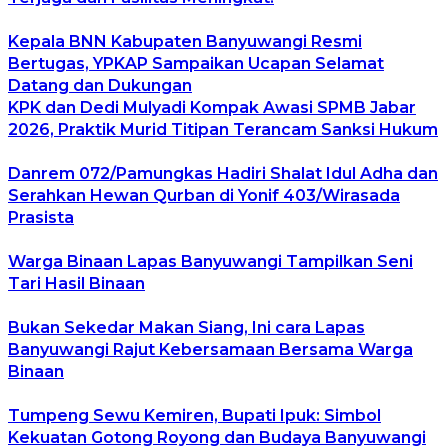
Kepala BNN Kabupaten Banyuwangi Resmi
Bertugas, YPKAP Sampaikan Ucapan Selamat
Datang dan Dukungan
KPK dan Dedi Mulyadi Kompak Awasi SPMB Jabar
2026, Praktik Murid Titipan Terancam Sanksi Hukum
Danrem 072/Pamungkas Hadiri Shalat Idul Adha dan
Serahkan Hewan Qurban di Yonif 403/Wirasada
Prasista
Warga Binaan Lapas Banyuwangi Tampilkan Seni
Tari Hasil Binaan
Bukan Sekedar Makan Siang, Ini cara Lapas
Banyuwangi Rajut Kebersamaan Bersama Warga
Binaan
Tumpeng Sewu Kemiren, Bupati Ipuk: Simbol
Kekuatan Gotong Royong dan Budaya Banyuwangi