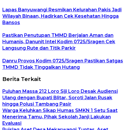
Lapas Banyuwangi Resmikan Kelurahan Pakis Jadi
Wilayah Binaan, Hadirkan Cek Kesehatan Hingga
Bansos
Pastikan Penutupan TMMD Berjalan Aman dan
Humanis, Danunit Intel Kodim 0725/Sragen Cek
Langsung Rute dan Titik Parkir
Danru Provos Kodim 0725/Sragen Pastikan Satgas
TMMD Tidak Tinggalkan Hutang
Berita Terkait
Puluhan Massa 212 Loro Siji Loro Desak Audiensi
Ulang dengan Bupati Blitar, Soroti Jalan Rusak
hingga Polusi Tambang Pasir
Warga Keluhkan Sikap Humas SMKN 1 Setu Saat
Menerima Tamu, Pihak Sekolah Janji Lakukan
Evaluasi
Ruislag Aset Desa Mekarwangi Tuntas, Aset