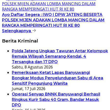
Ayo Daftar Segera : IWO I DPW JATENG BESERTA
POLSEK MIJEN ADAKAN LOMBA MANCING DALAM
RANGKA MEMPERINGATI HUT RI KE 80
Selengkapnya
Berita Kriminal
Polda Jateng Ungkap Tawuran Antar Kelompok
Remaja Wilayah Semarang-Kendal, 4
Tersangka dan 17 DPO
Sabtu, 8 Agustus 2026
Pemeriksaan Ketat Lapas Banyuwangi
Bongkar Modus Penyelundupan Sabu di Area
Sensitif Pengunjung Wanita
Jumat, 17 Juli 2026
Operasi Senyap BNNK Banyuwangi Berhasil
Ringkus Kurir Sabu 40 Gram, Bandar Masuk
DPO