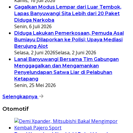
Kamis, 16 Juli 2026
Gagalkan Modus Lempar dari Luar Tembok,
Lapas Banyuwangi Sita Lebih dari 20 Paket
Diduga Narkoba
Senin, 6 Juli 2026
Diduga Lakukan Pemerkosaan, Pemuda Asal
Bumiayu Dilaporkan ke Polisi; Upaya Mediasi
Berujung Alot
Selasa, 2 Juni 2026
Selasa, 2 Juni 2026
Lanal Banyuwangi Bersama Tim Gabungan
Menggagalkan dan Mengamankan
Penyelundapan Satwa Liar di Pelabuhan
Ketapang
Senin, 25 Mei 2026
Selengkapnya
Otomotif