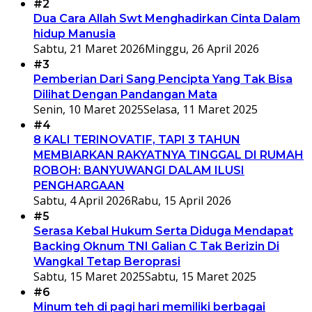
#2
Dua Cara Allah Swt Menghadirkan Cinta Dalam
hidup Manusia
Sabtu, 21 Maret 2026
Minggu, 26 April 2026
#3
Pemberian Dari Sang Pencipta Yang Tak Bisa
Dilihat Dengan Pandangan Mata
Senin, 10 Maret 2025
Selasa, 11 Maret 2025
#4
8 KALI TERINOVATIF, TAPI 3 TAHUN
MEMBIARKAN RAKYATNYA TINGGAL DI RUMAH
ROBOH: BANYUWANGI DALAM ILUSI
PENGHARGAAN
Sabtu, 4 April 2026
Rabu, 15 April 2026
#5
Serasa Kebal Hukum Serta Diduga Mendapat
Backing Oknum TNI Galian C Tak Berizin Di
Wangkal Tetap Beroprasi
Sabtu, 15 Maret 2025
Sabtu, 15 Maret 2025
#6
Minum teh di pagi hari memiliki berbagai