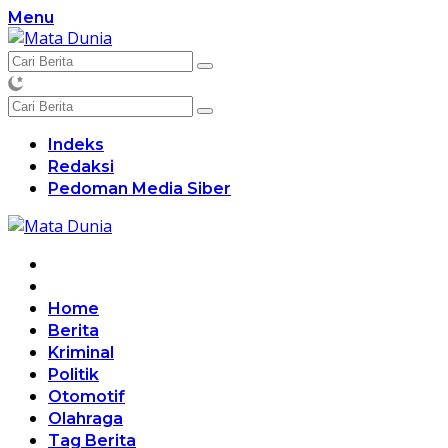
Langsung
Menu
ke
konten
Indeks
Redaksi
Pedoman Media Siber
Home
Berita
Kriminal
Politik
Otomotif
Olahraga
Tag Berita