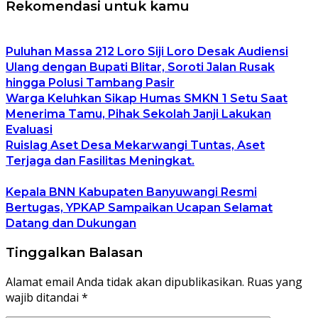
Rekomendasi untuk kamu
Puluhan Massa 212 Loro Siji Loro Desak Audiensi
Ulang dengan Bupati Blitar, Soroti Jalan Rusak
hingga Polusi Tambang Pasir
Warga Keluhkan Sikap Humas SMKN 1 Setu Saat
Menerima Tamu, Pihak Sekolah Janji Lakukan
Evaluasi
Ruislag Aset Desa Mekarwangi Tuntas, Aset
Terjaga dan Fasilitas Meningkat.
Kepala BNN Kabupaten Banyuwangi Resmi
Bertugas, YPKAP Sampaikan Ucapan Selamat
Datang dan Dukungan
Tinggalkan Balasan
Alamat email Anda tidak akan dipublikasikan.
Ruas yang
wajib ditandai
*