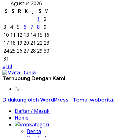
Agustus 2026
S
S
R
K
J
S
M
1
2
3
4
5
6
7
8
9
10
11
12
13
14
15
16
17
18
19
20
21
22
23
24
25
26
27
28
29
30
31
« Jul
Terhubung Dengan Kami
Didukung oleh WordPress
-
Tema: wpberita.
Daftar / Masuk
Home
Kategori
Berita