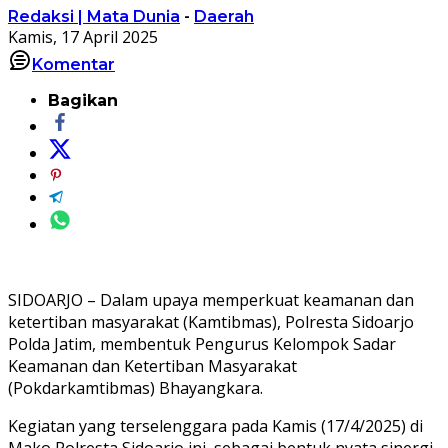
Redaksi | Mata Dunia
-
Daerah
Kamis, 17 April 2025
Komentar
Bagikan
SIDOARJO – Dalam upaya memperkuat keamanan dan
ketertiban masyarakat (Kamtibmas), Polresta Sidoarjo
Polda Jatim, membentuk Pengurus Kelompok Sadar
Keamanan dan Ketertiban Masyarakat
(Pokdarkamtibmas) Bhayangkara.
Kegiatan yang terselenggara pada Kamis (17/4/2025) di
Mako Polresta Sidoarjo ini, sebagai bentuk nyata sinergi