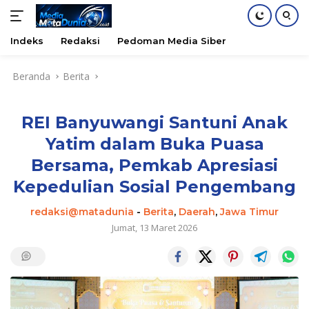
Indeks
Redaksi
Pedoman Media Siber
Langsung
Beranda
Berita
ke
konten
REI Banyuwangi Santuni Anak
Yatim dalam Buka Puasa
Bersama, Pemkab Apresiasi
Kepedulian Sosial Pengembang
redaksi@matadunia
-
Berita
,
Daerah
,
Jawa Timur
Jumat, 13 Maret 2026