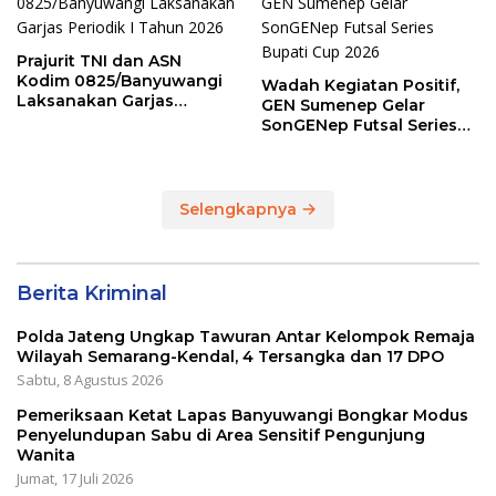
Prajurit TNI dan ASN
Kodim 0825/Banyuwangi
Wadah Kegiatan Positif,
Laksanakan Garjas
GEN Sumenep Gelar
Periodik I Tahun 2026
SonGENep Futsal Series
Bupati Cup 2026
Selengkapnya
Berita Kriminal
Polda Jateng Ungkap Tawuran Antar Kelompok Remaja
Wilayah Semarang-Kendal, 4 Tersangka dan 17 DPO
Sabtu, 8 Agustus 2026
Pemeriksaan Ketat Lapas Banyuwangi Bongkar Modus
Penyelundupan Sabu di Area Sensitif Pengunjung
Wanita
Jumat, 17 Juli 2026