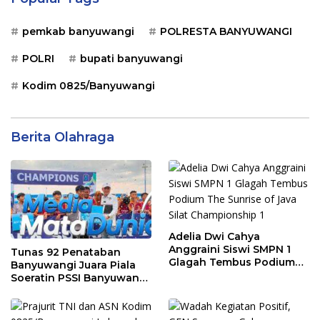
pemkab banyuwangi
POLRESTA BANYUWANGI
POLRI
bupati banyuwangi
Kodim 0825/Banyuwangi
Berita Olahraga
Adelia Dwi Cahya
Anggraini Siswi SMPN 1
Tunas 92 Penataban
Glagah Tembus Podium
Banyuwangi Juara Piala
The Sunrise of Java Silat
Soeratin PSSI Banyuwangi
Championship 1
2026 Kategori U-13