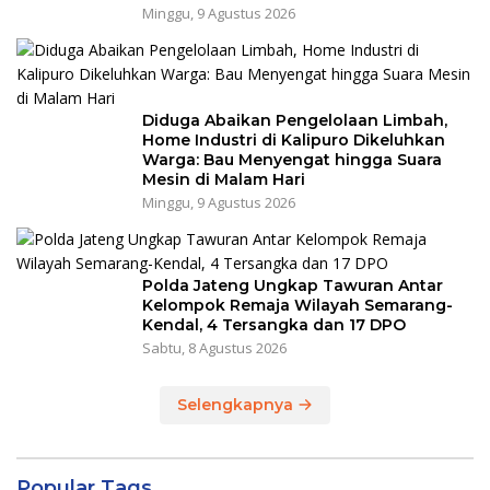
Minggu, 9 Agustus 2026
Diduga Abaikan Pengelolaan Limbah,
Home Industri di Kalipuro Dikeluhkan
Warga: Bau Menyengat hingga Suara
Mesin di Malam Hari
Minggu, 9 Agustus 2026
Polda Jateng Ungkap Tawuran Antar
Kelompok Remaja Wilayah Semarang-
Kendal, 4 Tersangka dan 17 DPO
Sabtu, 8 Agustus 2026
Selengkapnya
Popular Tags