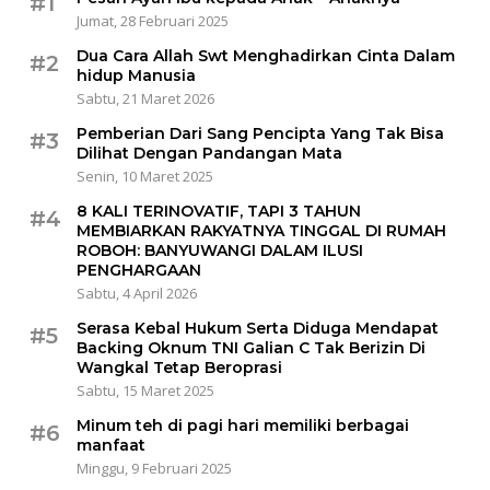
#1
Jumat, 28 Februari 2025
Dua Cara Allah Swt Menghadirkan Cinta Dalam
#2
hidup Manusia
Sabtu, 21 Maret 2026
Pemberian Dari Sang Pencipta Yang Tak Bisa
#3
Dilihat Dengan Pandangan Mata
Senin, 10 Maret 2025
8 KALI TERINOVATIF, TAPI 3 TAHUN
#4
MEMBIARKAN RAKYATNYA TINGGAL DI RUMAH
ROBOH: BANYUWANGI DALAM ILUSI
PENGHARGAAN
Sabtu, 4 April 2026
Serasa Kebal Hukum Serta Diduga Mendapat
#5
Backing Oknum TNI Galian C Tak Berizin Di
Wangkal Tetap Beroprasi
Sabtu, 15 Maret 2025
Minum teh di pagi hari memiliki berbagai
#6
manfaat
Minggu, 9 Februari 2025