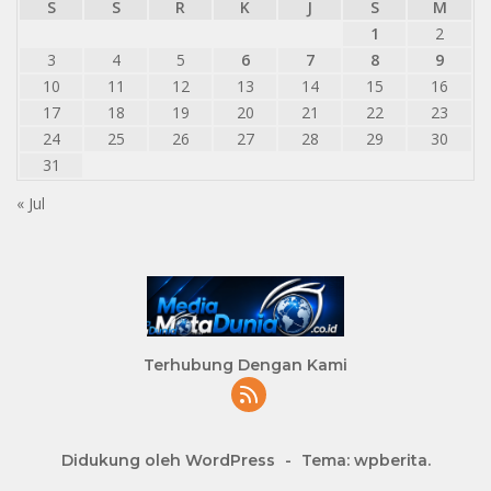
S
S
R
K
J
S
M
1
2
3
4
5
6
7
8
9
10
11
12
13
14
15
16
17
18
19
20
21
22
23
24
25
26
27
28
29
30
31
« Jul
Terhubung Dengan Kami
Didukung oleh WordPress
-
Tema: wpberita.