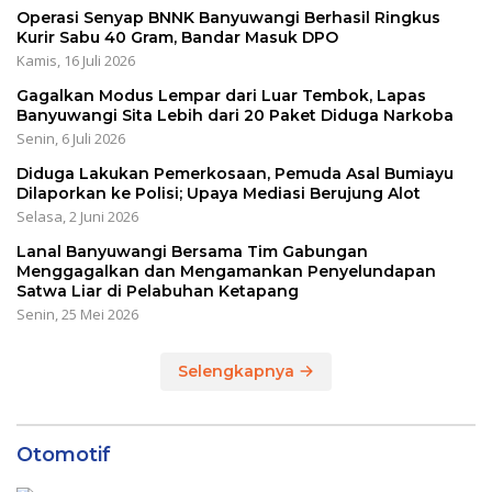
Operasi Senyap BNNK Banyuwangi Berhasil Ringkus
Kurir Sabu 40 Gram, Bandar Masuk DPO
Kamis, 16 Juli 2026
Gagalkan Modus Lempar dari Luar Tembok, Lapas
Banyuwangi Sita Lebih dari 20 Paket Diduga Narkoba
Senin, 6 Juli 2026
Diduga Lakukan Pemerkosaan, Pemuda Asal Bumiayu
Dilaporkan ke Polisi; Upaya Mediasi Berujung Alot
Selasa, 2 Juni 2026
Lanal Banyuwangi Bersama Tim Gabungan
Menggagalkan dan Mengamankan Penyelundapan
Satwa Liar di Pelabuhan Ketapang
Senin, 25 Mei 2026
Selengkapnya
Otomotif