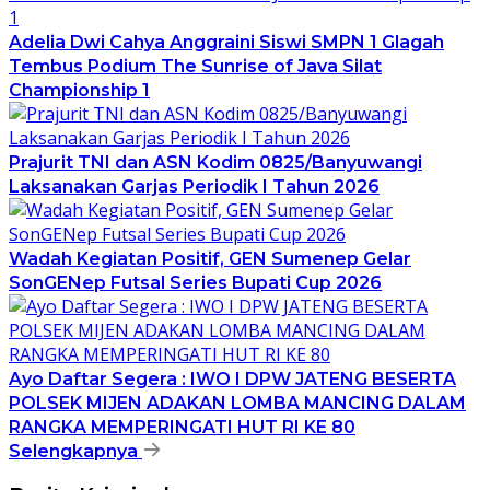
Adelia Dwi Cahya Anggraini Siswi SMPN 1 Glagah
Tembus Podium The Sunrise of Java Silat
Championship 1
Prajurit TNI dan ASN Kodim 0825/Banyuwangi
Laksanakan Garjas Periodik I Tahun 2026
Wadah Kegiatan Positif, GEN Sumenep Gelar
SonGENep Futsal Series Bupati Cup 2026
Ayo Daftar Segera : IWO I DPW JATENG BESERTA
POLSEK MIJEN ADAKAN LOMBA MANCING DALAM
RANGKA MEMPERINGATI HUT RI KE 80
Selengkapnya