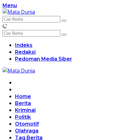
Langsung
Menu
ke
konten
Indeks
Redaksi
Pedoman Media Siber
Home
Berita
Kriminal
Politik
Otomotif
Olahraga
Tag Berita