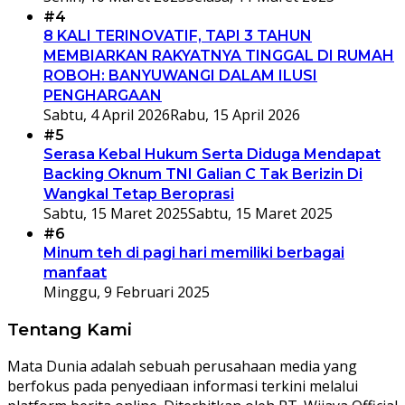
#4
8 KALI TERINOVATIF, TAPI 3 TAHUN
MEMBIARKAN RAKYATNYA TINGGAL DI RUMAH
ROBOH: BANYUWANGI DALAM ILUSI
PENGHARGAAN
Sabtu, 4 April 2026
Rabu, 15 April 2026
#5
Serasa Kebal Hukum Serta Diduga Mendapat
Backing Oknum TNI Galian C Tak Berizin Di
Wangkal Tetap Beroprasi
Sabtu, 15 Maret 2025
Sabtu, 15 Maret 2025
#6
Minum teh di pagi hari memiliki berbagai
manfaat
Minggu, 9 Februari 2025
Tentang Kami
Mata Dunia adalah sebuah perusahaan media yang
berfokus pada penyediaan informasi terkini melalui