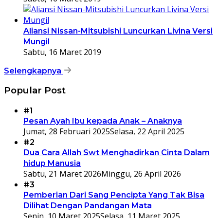
Aliansi Nissan-Mitsubishi Luncurkan Livina Versi
Mungil
Sabtu, 16 Maret 2019
Selengkapnya
Popular Post
#1
Pesan Ayah Ibu kepada Anak – Anaknya
Jumat, 28 Februari 2025
Selasa, 22 April 2025
#2
Dua Cara Allah Swt Menghadirkan Cinta Dalam
hidup Manusia
Sabtu, 21 Maret 2026
Minggu, 26 April 2026
#3
Pemberian Dari Sang Pencipta Yang Tak Bisa
Dilihat Dengan Pandangan Mata
Senin, 10 Maret 2025
Selasa, 11 Maret 2025