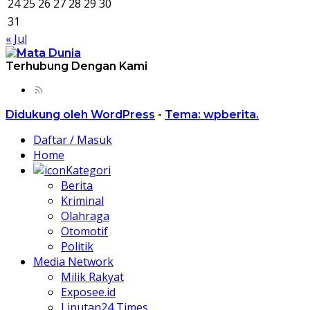
24
25
26
27
28
29
30
31
« Jul
Terhubung Dengan Kami
Didukung oleh WordPress
-
Tema: wpberita.
Daftar / Masuk
Home
Kategori
Berita
Kriminal
Olahraga
Otomotif
Politik
Media Network
Milik Rakyat
Exposee.id
Liputan24 Times