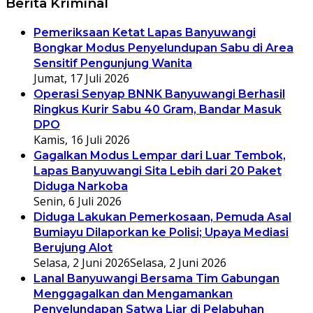
Berita Kriminal
Pemeriksaan Ketat Lapas Banyuwangi
Bongkar Modus Penyelundupan Sabu di Area
Sensitif Pengunjung Wanita
Jumat, 17 Juli 2026
Operasi Senyap BNNK Banyuwangi Berhasil
Ringkus Kurir Sabu 40 Gram, Bandar Masuk
DPO
Kamis, 16 Juli 2026
Gagalkan Modus Lempar dari Luar Tembok,
Lapas Banyuwangi Sita Lebih dari 20 Paket
Diduga Narkoba
Senin, 6 Juli 2026
Diduga Lakukan Pemerkosaan, Pemuda Asal
Bumiayu Dilaporkan ke Polisi; Upaya Mediasi
Berujung Alot
Selasa, 2 Juni 2026
Selasa, 2 Juni 2026
Lanal Banyuwangi Bersama Tim Gabungan
Menggagalkan dan Mengamankan
Penyelundapan Satwa Liar di Pelabuhan