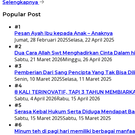
Selengkapnya
Popular Post
#1
Pesan Ayah Ibu kepada Anak – Anaknya
Jumat, 28 Februari 2025
Selasa, 22 April 2025
#2
Dua Cara Allah Swt Menghadirkan Cinta Dalam h
Sabtu, 21 Maret 2026
Minggu, 26 April 2026
#3
Pemberian Dari Sang Pencipta Yang Tak Bisa Di
Senin, 10 Maret 2025
Selasa, 11 Maret 2025
#4
8 KALI TERINOVATIF, TAPI 3 TAHUN MEMBIA
Sabtu, 4 April 2026
Rabu, 15 April 2026
#5
Serasa Kebal Hukum Serta Diduga Mendapat Bac
Sabtu, 15 Maret 2025
Sabtu, 15 Maret 2025
#6
Minum teh di pagi hari memiliki berbagai manfaa