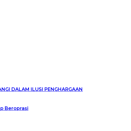
WANGI DALAM ILUSI PENGHARGAAN
p Beroprasi