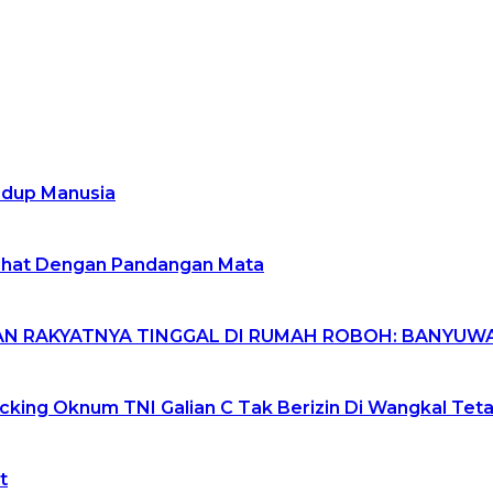
idup Manusia
lihat Dengan Pandangan Mata
RKAN RAKYATNYA TINGGAL DI RUMAH ROBOH: BANYU
king Oknum TNI Galian C Tak Berizin Di Wangkal Teta
t