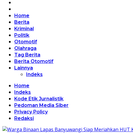
Home
Berita
Kriminal
Politik
Otomotif
Olahraga
Tag Berita
Berita Otomotif
Lainnya
Indeks
Home
Indeks
Kode Etik Jurnalistik
Pedoman Media Siber
Privacy Policy
Redaksi