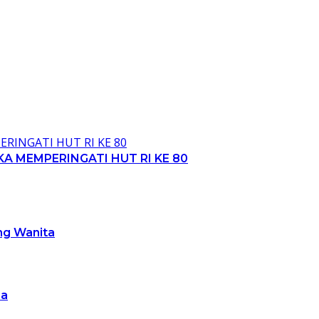
A MEMPERINGATI HUT RI KE 80
ng Wanita
ba