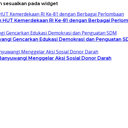
dan sesuaikan pada widget
n HUT Kemerdekaan RI Ke-81 dengan Berbagai Perlo
uwangi Gencarkan Edukasi Demokrasi dan Penguatan 
anyuwangi Menggelar Aksi Sosial Donor Darah