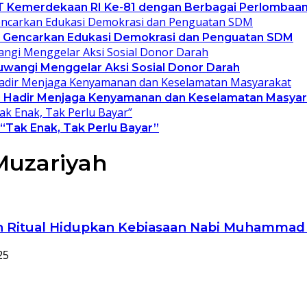
T Kemerdekaan RI Ke-81 dengan Berbagai Perlombaa
gi Gencarkan Edukasi Demokrasi dan Penguatan SDM
wangi Menggelar Aksi Sosial Donor Darah
gi Hadir Menjaga Kenyamanan dan Keselamatan Masyar
 “Tak Enak, Tak Perlu Bayar”
Muzariyah
uan Ritual Hidupkan Kebiasaan Nabi Muhamma
25