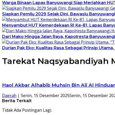
Warga Binaan Lapas Banyuwangi Siap Meriahkan HU
Siapkan Pemilu 2029 Sejak Dini, Bawaslu Banyuwan
Menyambut HUT Kemerdekaan RI Ke-81, Lapas Banyu
Dari Mako Hingga Jalan Raya, Kapolresta Banyuwan
Durian Pak Eko: Kualitas Rasa Sebagai Prinsip Utama,
Tarekat Naqsyabandiyah 
Haol Akbar Alhabib Muhsin Bin Ali Al Hind
Daerah
|
Senin, 15 Desember 2025
Senin, 15 Desember 20
Berita Terkait
Tidak Ada Postingan Lagi.