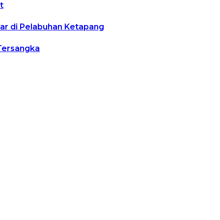
t
r di Pelabuhan Ketapang
 Tersangka