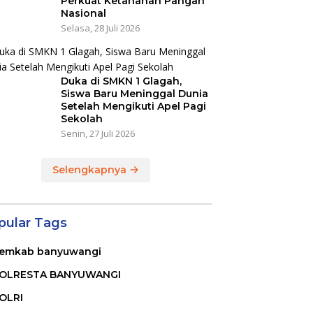
Perkuat Ketahanan Pangan
Nasional
Selasa, 28 Juli 2026
Duka di SMKN 1 Glagah,
Siswa Baru Meninggal Dunia
Setelah Mengikuti Apel Pagi
Sekolah
Senin, 27 Juli 2026
Selengkapnya
pular Tags
emkab banyuwangi
OLRESTA BANYUWANGI
OLRI