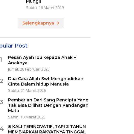
Mungil
Sabtu, 16 Maret 2019
Selengkapnya
pular Post
Pesan Ayah Ibu kepada Anak –
1
Anaknya
Jumat, 28 Februari 2025
Dua Cara Allah Swt Menghadirkan
2
Cinta Dalam hidup Manusia
Sabtu, 21 Maret 2026
Pemberian Dari Sang Pencipta Yang
3
Tak Bisa Dilihat Dengan Pandangan
Mata
Senin, 10 Maret 2025
8 KALI TERINOVATIF, TAPI 3 TAHUN
4
MEMBIARKAN RAKYATNYA TINGGAL