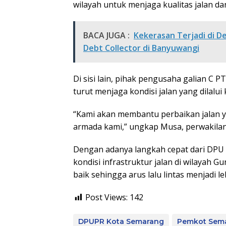
wilayah untuk menjaga kualitas jalan d
BACA JUGA :
Kekerasan Terjadi di D
Debt Collector di Banyuwangi
Di sisi lain, pihak pengusaha galian C
turut menjaga kondisi jalan yang dilalu
“Kami akan membantu perbaikan jalan ya
armada kami,” ungkap Musa, perwakilan 
Dengan adanya langkah cepat dari DPU 
kondisi infrastruktur jalan di wilayah 
baik sehingga arus lalu lintas menjadi 
Post Views:
142
DPUPR Kota Semarang
Pemkot Sem