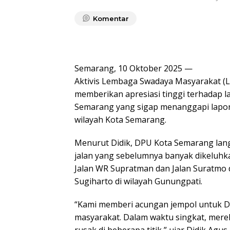
Komentar
Semarang, 10 Oktober 2025 —
Aktivis Lembaga Swadaya Masyarakat (LS
memberikan apresiasi tinggi terhadap 
Semarang yang sigap menanggapi lapora
wilayah Kota Semarang.
Menurut Didik, DPU Kota Semarang lan
jalan yang sebelumnya banyak dikeluhka
Jalan WR Supratman dan Jalan Suratmo d
Sugiharto di wilayah Gunungpati.
“Kami memberi acungan jempol untuk 
masyarakat. Dalam waktu singkat, mere