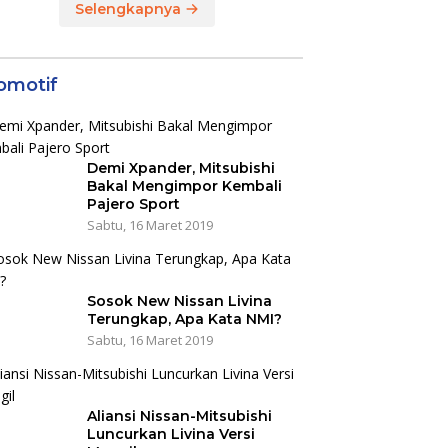
Selengkapnya
omotif
Demi Xpander, Mitsubishi
Bakal Mengimpor Kembali
Pajero Sport
Sabtu, 16 Maret 2019
Sosok New Nissan Livina
Terungkap, Apa Kata NMI?
Sabtu, 16 Maret 2019
Aliansi Nissan-Mitsubishi
Luncurkan Livina Versi