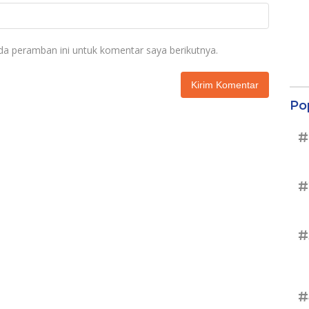
da peramban ini untuk komentar saya berikutnya.
Po
#
#
#
#