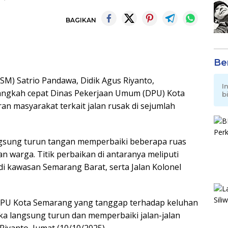
BAGIKAN
Be
M) Satrio Pandawa, Didik Agus Riyanto,
I
langkah cepat Dinas Pekerjaan Umum (DPU) Kota
b
n masyarakat terkait jalan rusak di sejumlah
gsung turun tangan memperbaiki beberapa ruas
n warga. Titik perbaikan di antaranya meliputi
i kawasan Semarang Barat, serta Jalan Kolonel
DPU Kota Semarang yang tanggap terhadap keluhan
ka langsung turun dan memperbaiki jalan-jalan