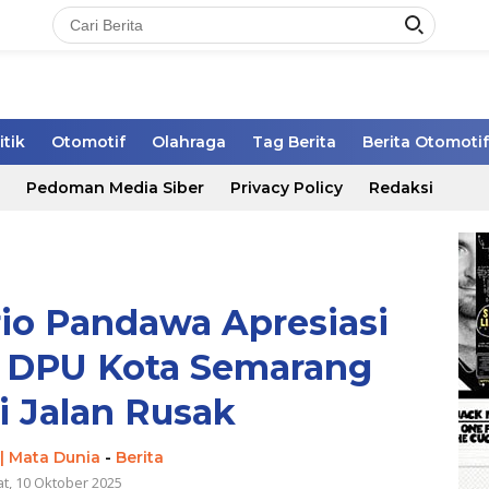
itik
Otomotif
Olahraga
Tag Berita
Berita Otomotif
Pedoman Media Siber
Privacy Policy
Redaksi
rio Pandawa Apresiasi
 DPU Kota Semarang
i Jalan Rusak
| Mata Dunia
-
Berita
t, 10 Oktober 2025