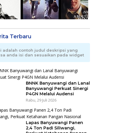
rita Terbaru
ni adalah contoh judul deskripsi yang
isa anda isi dan sesuaikan pada widget
BNNK Banyuwangi dan Lanal
Banyuwangi Perkuat Sinergi
P4GN Melalui Audensi
Rabu, 29 Juli 2026
Lapas Banyuwangi Panen
2,4 Ton Padi Siliwangi,