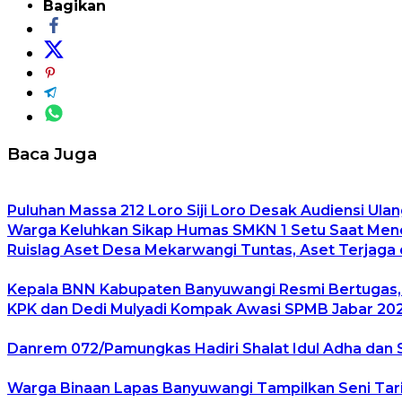
Bagikan
Baca Juga
Puluhan Massa 212 Loro Siji Loro Desak Audiensi Ulan
Warga Keluhkan Sikap Humas SMKN 1 Setu Saat Mener
Ruislag Aset Desa Mekarwangi Tuntas, Aset Terjaga d
Kepala BNN Kabupaten Banyuwangi Resmi Bertugas
KPK dan Dedi Mulyadi Kompak Awasi SPMB Jabar 2026
Danrem 072/Pamungkas Hadiri Shalat Idul Adha dan 
Warga Binaan Lapas Banyuwangi Tampilkan Seni Tari