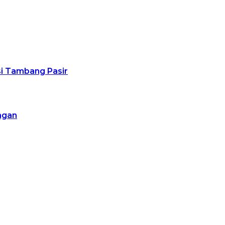
usi Tambang Pasir
ngan