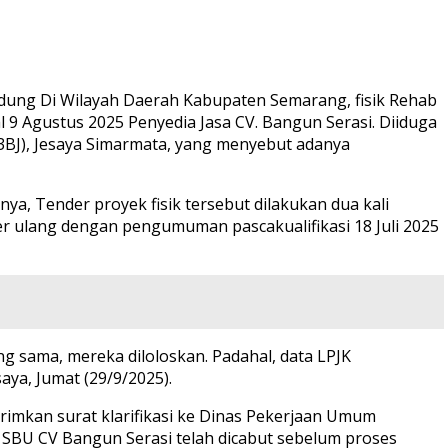
edung Di Wilayah Daerah Kabupaten Semarang, fisik Rehab
 Agustus 2025 Penyedia Jasa CV. Bangun Serasi. Diiduga
3BJ), Jesaya Simarmata, yang menyebut adanya
ya, Tender proyek fisik tersebut dilakukan dua kali
er ulang dengan pengumuman pascakualifikasi 18 Juli 2025
ng sama, mereka diloloskan. Padahal, data LPJK
aya, Jumat (29/9/2025).
rimkan surat klarifikasi ke Dinas Pekerjaan Umum
SBU CV Bangun Serasi telah dicabut sebelum proses