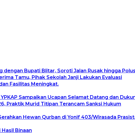
g dengan Bupati Blitar, Soroti Jalan Rusak hingga Pol
ima Tamu, Pihak Sekolah Janji Lakukan Evaluasi
an Fasilitas Meningkat.
, YPKAP Sampaikan Ucapan Selamat Datang dan Duku
, Praktik Murid Titipan Terancam Sanksi Hukum
Serahkan Hewan Qurban di Yonif 403/Wirasada Prasist
 Hasil Binaan