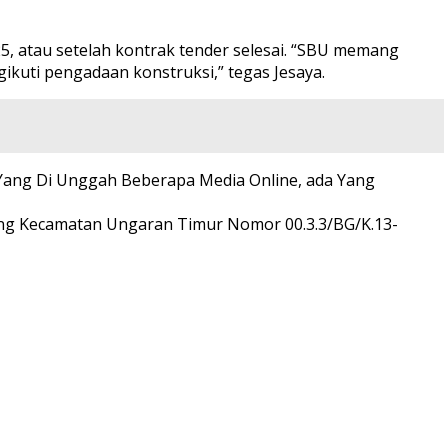
 atau setelah kontrak tender selesai. “SBU memang
ikuti pengadaan konstruksi,” tegas Jesaya.
a Yang Di Unggah Beberapa Media Online, ada Yang
ng Kecamatan Ungaran Timur Nomor 00.3.3/BG/K.13-