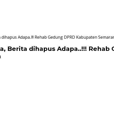
, Berita dihapus Adapa..!!! Rehab Gedung DPRD Kabupaten Sem
Media, Berita dihapus Adapa..!!! Re
h