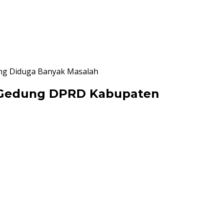
arang Diduga Banyak Masalah
hab Gedung DPRD Kabupaten