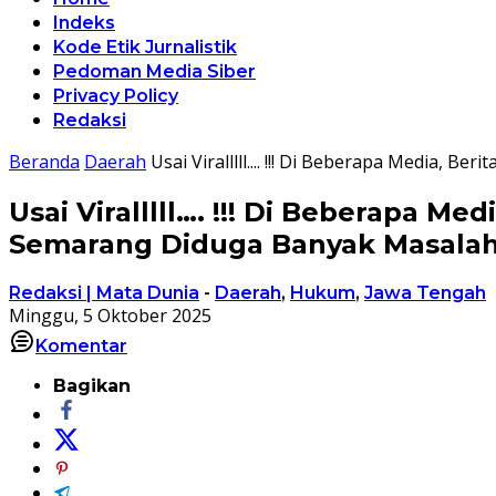
Indeks
Kode Etik Jurnalistik
Pedoman Media Siber
Privacy Policy
Redaksi
Beranda
Daerah
Usai Viralllll.... !!! Di Beberapa Media
Usai Viralllll…. !!! Di Beberapa 
Semarang Diduga Banyak Masala
Redaksi | Mata Dunia
-
Daerah
,
Hukum
,
Jawa Tengah
Minggu, 5 Oktober 2025
Komentar
Bagikan