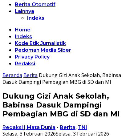
Berita Otomotif
Lainnya
Indeks
Home
Indeks
Kode Etik Jurnalistik
Pedoman Media Siber
Privacy Policy
Redaksi
Beranda
Berita
Dukung Gizi Anak Sekolah, Babinsa
Dasuk Dampingi Pembagian MBG di SD dan MI
Dukung Gizi Anak Sekolah,
Babinsa Dasuk Dampingi
Pembagian MBG di SD dan MI
Redaksi | Mata Dunia
-
Berita
,
TNI
Selasa, 3 Februari 2026
Selasa, 3 Februari 2026