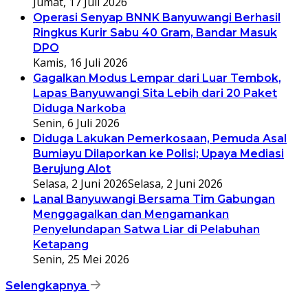
Jumat, 17 Juli 2026
Operasi Senyap BNNK Banyuwangi Berhasil
Ringkus Kurir Sabu 40 Gram, Bandar Masuk
DPO
Kamis, 16 Juli 2026
Gagalkan Modus Lempar dari Luar Tembok,
Lapas Banyuwangi Sita Lebih dari 20 Paket
Diduga Narkoba
Senin, 6 Juli 2026
Diduga Lakukan Pemerkosaan, Pemuda Asal
Bumiayu Dilaporkan ke Polisi; Upaya Mediasi
Berujung Alot
Selasa, 2 Juni 2026
Selasa, 2 Juni 2026
Lanal Banyuwangi Bersama Tim Gabungan
Menggagalkan dan Mengamankan
Penyelundapan Satwa Liar di Pelabuhan
Ketapang
Senin, 25 Mei 2026
Selengkapnya