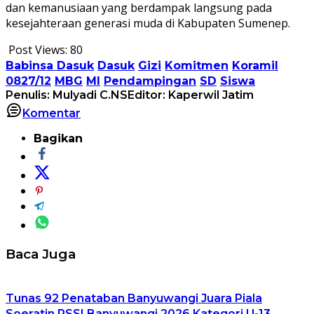
dan kemanusiaan yang berdampak langsung pada
kesejahteraan generasi muda di Kabupaten Sumenep.
Post Views:
80
Babinsa Dasuk
Dasuk
Gizi
Komitmen
Koramil
0827/12
MBG
MI
Pendampingan
SD
Siswa
Penulis: Mulyadi C.NS
Editor: Kaperwil Jatim
Komentar
Bagikan
Baca Juga
Tunas 92 Penataban Banyuwangi Juara Piala
Soeratin PSSI Banyuwangi 2026 Kategori U-13