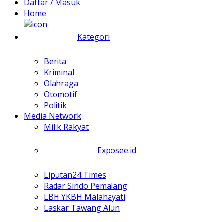
Daftar / Masuk
Home
Kategori
Berita
Kriminal
Olahraga
Otomotif
Politik
Media Network
Milik Rakyat
Exposee.id
Liputan24 Times
Radar Sindo Pemalang
LBH YKBH Malahayati
Laskar Tawang Alun