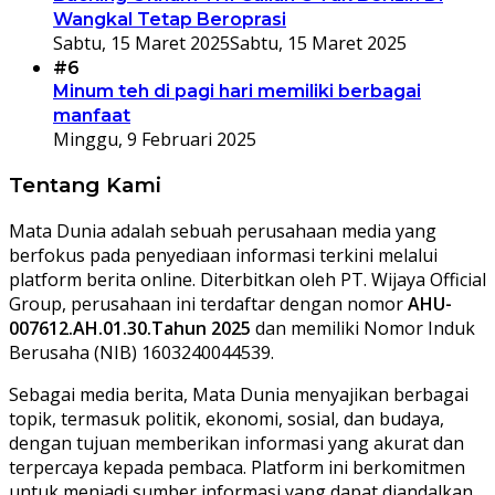
Wangkal Tetap Beroprasi
Sabtu, 15 Maret 2025
Sabtu, 15 Maret 2025
#6
Minum teh di pagi hari memiliki berbagai
manfaat
Minggu, 9 Februari 2025
Tentang Kami
Mata Dunia adalah sebuah perusahaan media yang
berfokus pada penyediaan informasi terkini melalui
platform berita online. Diterbitkan oleh PT. Wijaya Official
Group, perusahaan ini terdaftar dengan nomor
AHU-
007612.AH.01.30.Tahun 2025
dan memiliki Nomor Induk
Berusaha (NIB) 1603240044539.
Sebagai media berita, Mata Dunia menyajikan berbagai
topik, termasuk politik, ekonomi, sosial, dan budaya,
dengan tujuan memberikan informasi yang akurat dan
terpercaya kepada pembaca. Platform ini berkomitmen
untuk menjadi sumber informasi yang dapat diandalkan