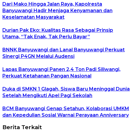
Dari Mako Hingga Jalan Raya, Kapolresta
Banyuwangi Hadir Menjaga Kenyamanan dan
Keselamatan Masyarakat
Durian Pak Eko: Kualitas Rasa Sebagai Prinsip
Utama, “Tak Enak, Tak Perlu Bayar”
BNNK Banyuwangi dan Lanal Banyuwangi Perkuat
Sinergi P4GN Melalui Audensi
Lapas Banyuwangi Panen 2,4 Ton Padi Siliwangi,
Perkuat Ketahanan Pangan Nasional
Duka di SMKN 1 Glagah, Siswa Baru Meninggal Dunia
Setelah Mengikuti Apel Pagi Sekolah
BCM Banyuwangi Genap Setahun, Kolaborasi UMKM
dan Kepedulian Sosial Warnai Perayaan Anniversary
Berita Terkait