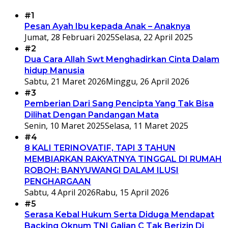
#1
Pesan Ayah Ibu kepada Anak – Anaknya
Jumat, 28 Februari 2025
Selasa, 22 April 2025
#2
Dua Cara Allah Swt Menghadirkan Cinta Dalam
hidup Manusia
Sabtu, 21 Maret 2026
Minggu, 26 April 2026
#3
Pemberian Dari Sang Pencipta Yang Tak Bisa
Dilihat Dengan Pandangan Mata
Senin, 10 Maret 2025
Selasa, 11 Maret 2025
#4
8 KALI TERINOVATIF, TAPI 3 TAHUN
MEMBIARKAN RAKYATNYA TINGGAL DI RUMAH
ROBOH: BANYUWANGI DALAM ILUSI
PENGHARGAAN
Sabtu, 4 April 2026
Rabu, 15 April 2026
#5
Serasa Kebal Hukum Serta Diduga Mendapat
Backing Oknum TNI Galian C Tak Berizin Di