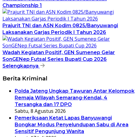
Championship 1
Prajurit TNI dan ASN Kodim 0825/Banyuwangi
Laksanakan Garjas Periodik I Tahun 2026
Wadah Kegiatan Positif, GEN Sumenep Gelar
SonGENep Futsal Series Bupati Cup 2026
Selengkapnya
Berita Kriminal
Polda Jateng Ungkap Tawuran Antar Kelompok
Remaja Wilayah Semarang-Kendal, 4
Tersangka dan 17 DPO
Sabtu, 8 Agustus 2026
Pemeriksaan Ketat Lapas Banyuwangi
Bongkar Modus Penyelundupan Sabu di Area
Sensitif Pengunjung Wanita