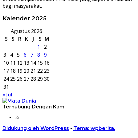
bagi masyarakat.
Kalender 2025
Agustus 2026
S
S
R
K
J
S
M
1
2
3
4
5
6
7
8
9
10
11
12
13
14
15
16
17
18
19
20
21
22
23
24
25
26
27
28
29
30
31
« Jul
Terhubung Dengan Kami
Didukung oleh WordPress
-
Tema: wpberita.