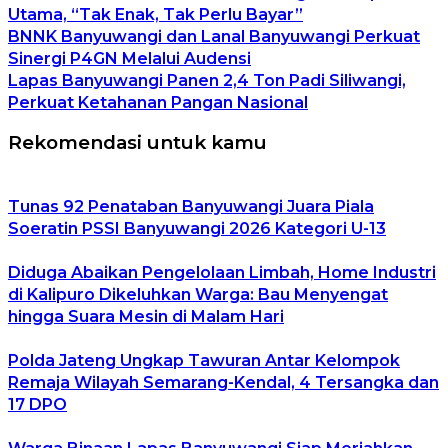
Utama, “Tak Enak, Tak Perlu Bayar”
BNNK Banyuwangi dan Lanal Banyuwangi Perkuat
Sinergi P4GN Melalui Audensi
Lapas Banyuwangi Panen 2,4 Ton Padi Siliwangi,
Perkuat Ketahanan Pangan Nasional
Rekomendasi untuk kamu
Tunas 92 Penataban Banyuwangi Juara Piala
Soeratin PSSI Banyuwangi 2026 Kategori U-13
Diduga Abaikan Pengelolaan Limbah, Home Industri
di Kalipuro Dikeluhkan Warga: Bau Menyengat
hingga Suara Mesin di Malam Hari
Polda Jateng Ungkap Tawuran Antar Kelompok
Remaja Wilayah Semarang-Kendal, 4 Tersangka dan
17 DPO