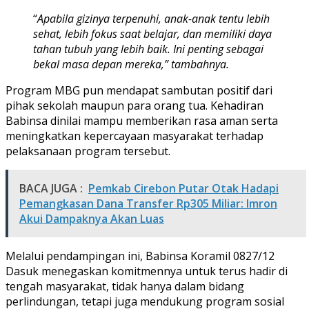
“
Apabila gizinya terpenuhi, anak-anak tentu lebih
sehat, lebih fokus saat belajar, dan memiliki daya
tahan tubuh yang lebih baik. Ini penting sebagai
bekal masa depan mereka,” tambahnya.
Program MBG pun mendapat sambutan positif dari
pihak sekolah maupun para orang tua. Kehadiran
Babinsa dinilai mampu memberikan rasa aman serta
meningkatkan kepercayaan masyarakat terhadap
pelaksanaan program tersebut.
BACA JUGA :
Pemkab Cirebon Putar Otak Hadapi
Pemangkasan Dana Transfer Rp305 Miliar: Imron
Akui Dampaknya Akan Luas
Melalui pendampingan ini, Babinsa Koramil 0827/12
Dasuk menegaskan komitmennya untuk terus hadir di
tengah masyarakat, tidak hanya dalam bidang
perlindungan, tetapi juga mendukung program sosial