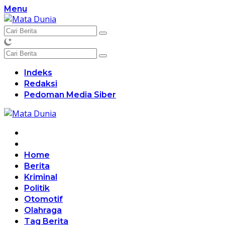
Langsung
Menu
ke
konten
Indeks
Redaksi
Pedoman Media Siber
Home
Berita
Kriminal
Politik
Otomotif
Olahraga
Tag Berita