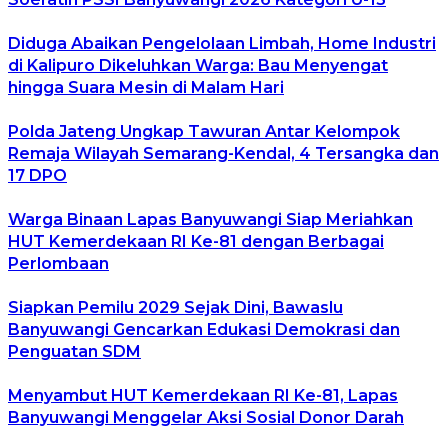
Diduga Abaikan Pengelolaan Limbah, Home Industri
di Kalipuro Dikeluhkan Warga: Bau Menyengat
hingga Suara Mesin di Malam Hari
Polda Jateng Ungkap Tawuran Antar Kelompok
Remaja Wilayah Semarang-Kendal, 4 Tersangka dan
17 DPO
Warga Binaan Lapas Banyuwangi Siap Meriahkan
HUT Kemerdekaan RI Ke-81 dengan Berbagai
Perlombaan
Siapkan Pemilu 2029 Sejak Dini, Bawaslu
Banyuwangi Gencarkan Edukasi Demokrasi dan
Penguatan SDM
Menyambut HUT Kemerdekaan RI Ke-81, Lapas
Banyuwangi Menggelar Aksi Sosial Donor Darah