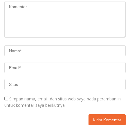
Simpan nama, email, dan situs web saya pada peramban ini
untuk komentar saya berikutnya.