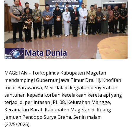
MAGETAN – Forkopimda Kabupaten Magetan
mendampingi Gubernur Jawa Timur Dra. Hj. Khofifah
Indar Parawansa, M.Si. dalam kegiatan penyerahan
santunan kepada korban kecelakaan kereta api yang
terjadi di perlintasan JPL 08, Kelurahan Mangge,
Kecamatan Barat, Kabupaten Magetan di Ruang
Jamuan Pendopo Surya Graha, Senin malam
(27/5/2025).