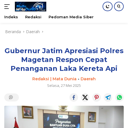
Indeks
Redaksi
Pedoman Media Siber
Langsung
Beranda
Daerah
ke
konten
Gubernur Jatim Apresiasi Polres
Magetan Respon Cepat
Penanganan Laka Kereta Api
Redaksi | Mata Dunia
-
Daerah
Selasa, 27 Mei 2025