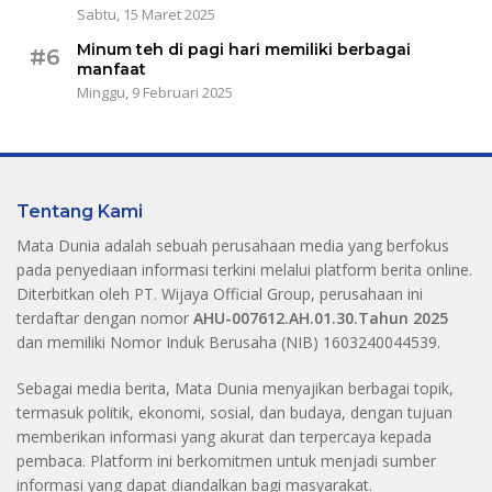
Sabtu, 15 Maret 2025
Minum teh di pagi hari memiliki berbagai
#6
manfaat
Minggu, 9 Februari 2025
Tentang Kami
Mata Dunia adalah sebuah perusahaan media yang berfokus
pada penyediaan informasi terkini melalui platform berita online.
Diterbitkan oleh PT. Wijaya Official Group, perusahaan ini
terdaftar dengan nomor
AHU-007612.AH.01.30.Tahun 2025
dan memiliki Nomor Induk Berusaha (NIB) 1603240044539.
Sebagai media berita, Mata Dunia menyajikan berbagai topik,
termasuk politik, ekonomi, sosial, dan budaya, dengan tujuan
memberikan informasi yang akurat dan terpercaya kepada
pembaca. Platform ini berkomitmen untuk menjadi sumber
informasi yang dapat diandalkan bagi masyarakat.