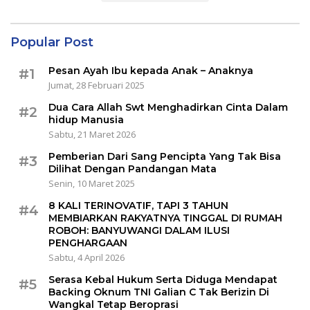
Popular Post
Pesan Ayah Ibu kepada Anak – Anaknya
#1
Jumat, 28 Februari 2025
Dua Cara Allah Swt Menghadirkan Cinta Dalam
#2
hidup Manusia
Sabtu, 21 Maret 2026
Pemberian Dari Sang Pencipta Yang Tak Bisa
#3
Dilihat Dengan Pandangan Mata
Senin, 10 Maret 2025
8 KALI TERINOVATIF, TAPI 3 TAHUN
#4
MEMBIARKAN RAKYATNYA TINGGAL DI RUMAH
ROBOH: BANYUWANGI DALAM ILUSI
PENGHARGAAN
Sabtu, 4 April 2026
Serasa Kebal Hukum Serta Diduga Mendapat
#5
Backing Oknum TNI Galian C Tak Berizin Di
Wangkal Tetap Beroprasi