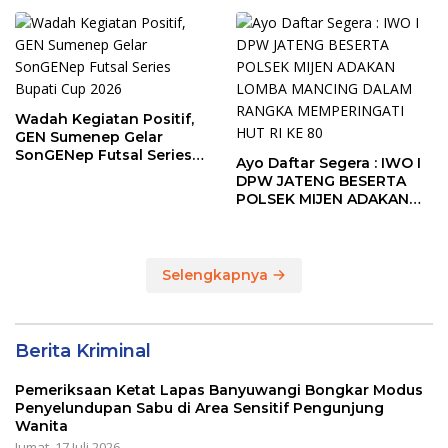
The Sunrise of Java Silat
Championship 1
Wadah Kegiatan Positif,
GEN Sumenep Gelar
SonGENep Futsal Series
Ayo Daftar Segera : IWO I
Bupati Cup 2026
DPW JATENG BESERTA
POLSEK MIJEN ADAKAN
LOMBA MANCING DALAM
RANGKA MEMPERINGATI
HUT RI KE 80
Selengkapnya
Berita Kriminal
Pemeriksaan Ketat Lapas Banyuwangi Bongkar Modus
Penyelundupan Sabu di Area Sensitif Pengunjung
Wanita
Jumat, 17 Juli 2026