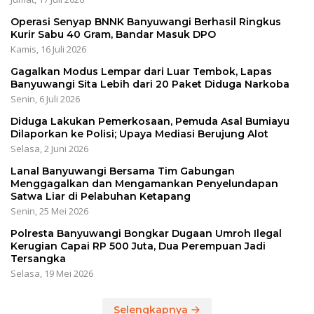
Operasi Senyap BNNK Banyuwangi Berhasil Ringkus
Kurir Sabu 40 Gram, Bandar Masuk DPO
Kamis, 16 Juli 2026
Gagalkan Modus Lempar dari Luar Tembok, Lapas
Banyuwangi Sita Lebih dari 20 Paket Diduga Narkoba
Senin, 6 Juli 2026
Diduga Lakukan Pemerkosaan, Pemuda Asal Bumiayu
Dilaporkan ke Polisi; Upaya Mediasi Berujung Alot
Selasa, 2 Juni 2026
Lanal Banyuwangi Bersama Tim Gabungan
Menggagalkan dan Mengamankan Penyelundapan
Satwa Liar di Pelabuhan Ketapang
Senin, 25 Mei 2026
Polresta Banyuwangi Bongkar Dugaan Umroh Ilegal
Kerugian Capai RP 500 Juta, Dua Perempuan Jadi
Tersangka
Selasa, 19 Mei 2026
Selengkapnya