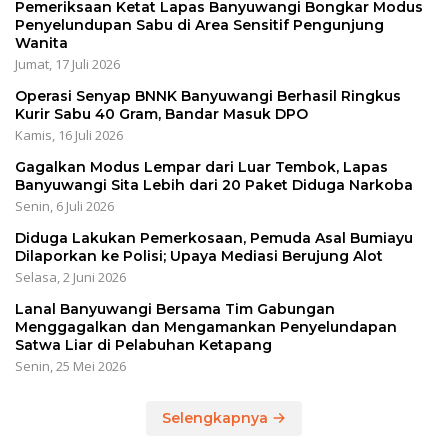
Pemeriksaan Ketat Lapas Banyuwangi Bongkar Modus
Penyelundupan Sabu di Area Sensitif Pengunjung
Wanita
Jumat, 17 Juli 2026
Operasi Senyap BNNK Banyuwangi Berhasil Ringkus
Kurir Sabu 40 Gram, Bandar Masuk DPO
Kamis, 16 Juli 2026
Gagalkan Modus Lempar dari Luar Tembok, Lapas
Banyuwangi Sita Lebih dari 20 Paket Diduga Narkoba
Senin, 6 Juli 2026
Diduga Lakukan Pemerkosaan, Pemuda Asal Bumiayu
Dilaporkan ke Polisi; Upaya Mediasi Berujung Alot
Selasa, 2 Juni 2026
Lanal Banyuwangi Bersama Tim Gabungan
Menggagalkan dan Mengamankan Penyelundapan
Satwa Liar di Pelabuhan Ketapang
Senin, 25 Mei 2026
Selengkapnya