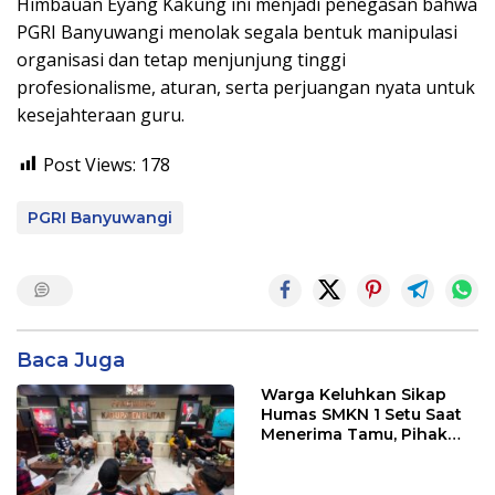
Himbauan Eyang Kakung ini menjadi penegasan bahwa
PGRI Banyuwangi menolak segala bentuk manipulasi
organisasi dan tetap menjunjung tinggi
profesionalisme, aturan, serta perjuangan nyata untuk
kesejahteraan guru.
Post Views:
178
PGRI Banyuwangi
Baca Juga
Warga Keluhkan Sikap
Humas SMKN 1 Setu Saat
Menerima Tamu, Pihak
Sekolah Janji Lakukan
Evaluasi