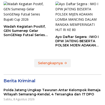
Championship 1
Wadah Kegiatan Positif,
GEN Sumenep Gelar
SonGENep Futsal Series
Ayo Daftar Segera : IWO I
Bupati Cup 2026
DPW JATENG BESERTA
POLSEK MIJEN ADAKAN
LOMBA MANCING DALAM
RANGKA MEMPERINGATI
HUT RI KE 80
Selengkapnya
Berita Kriminal
Polda Jateng Ungkap Tawuran Antar Kelompok Remaja
Wilayah Semarang-Kendal, 4 Tersangka dan 17 DPO
Sabtu, 8 Agustus 2026