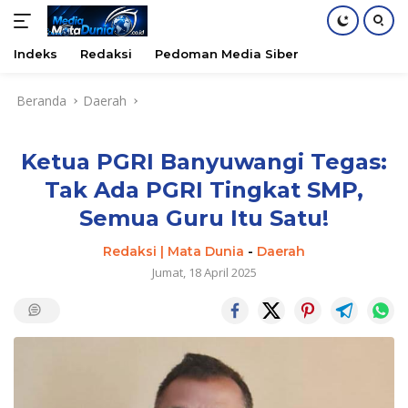
Indeks
Redaksi
Pedoman Media Siber
Langsung
Beranda
Daerah
ke
konten
Ketua PGRI Banyuwangi Tegas:
Tak Ada PGRI Tingkat SMP,
Semua Guru Itu Satu!
Redaksi | Mata Dunia
-
Daerah
Jumat, 18 April 2025