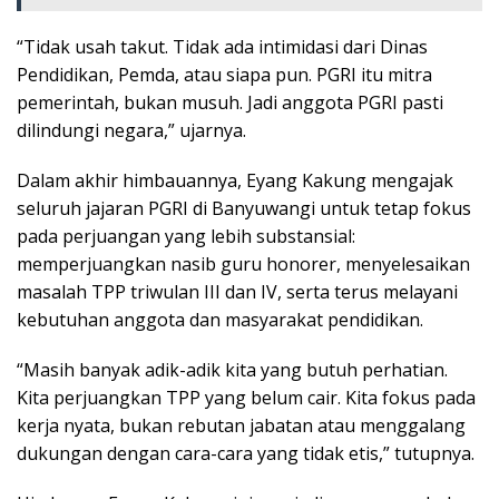
“Tidak usah takut. Tidak ada intimidasi dari Dinas
Pendidikan, Pemda, atau siapa pun. PGRI itu mitra
pemerintah, bukan musuh. Jadi anggota PGRI pasti
dilindungi negara,” ujarnya.
Dalam akhir himbauannya, Eyang Kakung mengajak
seluruh jajaran PGRI di Banyuwangi untuk tetap fokus
pada perjuangan yang lebih substansial:
memperjuangkan nasib guru honorer, menyelesaikan
masalah TPP triwulan III dan IV, serta terus melayani
kebutuhan anggota dan masyarakat pendidikan.
“Masih banyak adik-adik kita yang butuh perhatian.
Kita perjuangkan TPP yang belum cair. Kita fokus pada
kerja nyata, bukan rebutan jabatan atau menggalang
dukungan dengan cara-cara yang tidak etis,” tutupnya.