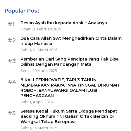
Popular Post
Pesan Ayah Ibu kepada Anak – Anaknya
#1
Jumat, 28 Februari 2025
Dua Cara Allah Swt Menghadirkan Cinta Dalam
#2
hidup Manusia
Sabtu, 21 Maret 2026
Pemberian Dari Sang Pencipta Yang Tak Bisa
#3
Dilihat Dengan Pandangan Mata
Senin, 10 Maret 2025
8 KALI TERINOVATIF, TAPI 3 TAHUN
#4
MEMBIARKAN RAKYATNYA TINGGAL DI RUMAH
ROBOH: BANYUWANGI DALAM ILUSI
PENGHARGAAN
Sabtu, 4 April 2026
Serasa Kebal Hukum Serta Diduga Mendapat
#5
Backing Oknum TNI Galian C Tak Berizin Di
Wangkal Tetap Beroprasi
Sabtu, 15 Maret 2025