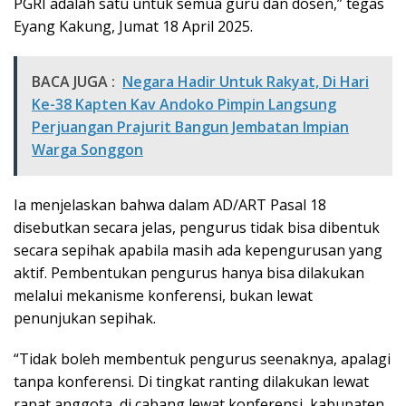
PGRI adalah satu untuk semua guru dan dosen,” tegas
Eyang Kakung, Jumat 18 April 2025.
BACA JUGA :
Negara Hadir Untuk Rakyat, Di Hari
Ke-38 Kapten Kav Andoko Pimpin Langsung
Perjuangan Prajurit Bangun Jembatan Impian
Warga Songgon
Ia menjelaskan bahwa dalam AD/ART Pasal 18
disebutkan secara jelas, pengurus tidak bisa dibentuk
secara sepihak apabila masih ada kepengurusan yang
aktif. Pembentukan pengurus hanya bisa dilakukan
melalui mekanisme konferensi, bukan lewat
penunjukan sepihak.
“Tidak boleh membentuk pengurus seenaknya, apalagi
tanpa konferensi. Di tingkat ranting dilakukan lewat
rapat anggota, di cabang lewat konferensi, kabupaten