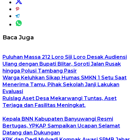
Baca Juga
Puluhan Massa 212 Loro Siji Loro Desak Audiensi
Ulang dengan Bupati Blitar, Soroti Jalan Rusak
hingga Polusi Tambang Pasir
Warga Keluhkan Sikap Humas SMKN 1 Setu Saat
Menerima Tamu, Pihak Sekolah Janji Lakukan
Evaluasi
Ruislag Aset Desa Mekarwangi Tuntas, Aset
Terjaga dan Fasilitas Meningkat.
Kepala BNN Kabupaten Banyuwangi Resmi
Bertugas, YPKAP Sampaikan Ucapan Selamat
Datang dan Dukungan
KPK dan Dedi Mulyadi Kompak Awasi SPMB Jabar