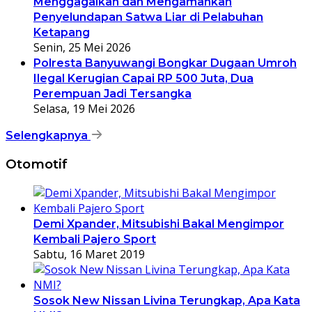
Menggagalkan dan Mengamankan
Penyelundapan Satwa Liar di Pelabuhan
Ketapang
Senin, 25 Mei 2026
Polresta Banyuwangi Bongkar Dugaan Umroh
Ilegal Kerugian Capai RP 500 Juta, Dua
Perempuan Jadi Tersangka
Selasa, 19 Mei 2026
Selengkapnya
Otomotif
Demi Xpander, Mitsubishi Bakal Mengimpor
Kembali Pajero Sport
Sabtu, 16 Maret 2019
Sosok New Nissan Livina Terungkap, Apa Kata