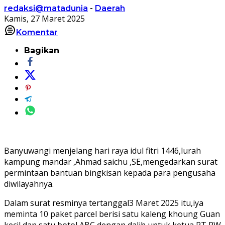
redaksi@matadunia
-
Daerah
Kamis, 27 Maret 2025
Komentar
Bagikan
Banyuwangi menjelang hari raya idul fitri 1446,lurah
kampung mandar ,Ahmad saichu ,SE,mengedarkan surat
permintaan bantuan bingkisan kepada para pengusaha
diwilayahnya.
Dalam surat resminya tertanggal3 Maret 2025 itu,iya
meminta 10 paket parcel berisi satu kaleng khoung Guan
kecil dan satu botol ABC,dengan dalih untuk ketua RT,RW