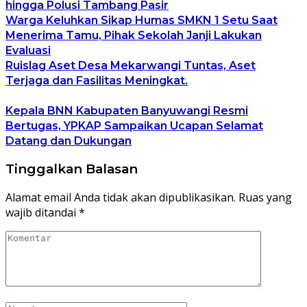
hingga Polusi Tambang Pasir
Warga Keluhkan Sikap Humas SMKN 1 Setu Saat
Menerima Tamu, Pihak Sekolah Janji Lakukan
Evaluasi
Ruislag Aset Desa Mekarwangi Tuntas, Aset
Terjaga dan Fasilitas Meningkat.
Kepala BNN Kabupaten Banyuwangi Resmi
Bertugas, YPKAP Sampaikan Ucapan Selamat
Datang dan Dukungan
Tinggalkan Balasan
Alamat email Anda tidak akan dipublikasikan.
Ruas yang
wajib ditandai
*