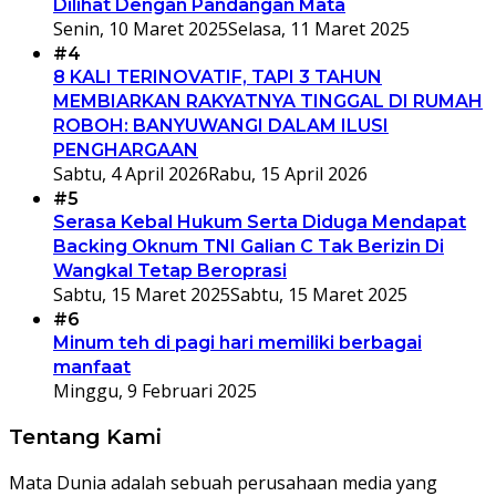
Dilihat Dengan Pandangan Mata
Senin, 10 Maret 2025
Selasa, 11 Maret 2025
#4
8 KALI TERINOVATIF, TAPI 3 TAHUN
MEMBIARKAN RAKYATNYA TINGGAL DI RUMAH
ROBOH: BANYUWANGI DALAM ILUSI
PENGHARGAAN
Sabtu, 4 April 2026
Rabu, 15 April 2026
#5
Serasa Kebal Hukum Serta Diduga Mendapat
Backing Oknum TNI Galian C Tak Berizin Di
Wangkal Tetap Beroprasi
Sabtu, 15 Maret 2025
Sabtu, 15 Maret 2025
#6
Minum teh di pagi hari memiliki berbagai
manfaat
Minggu, 9 Februari 2025
Tentang Kami
Mata Dunia adalah sebuah perusahaan media yang