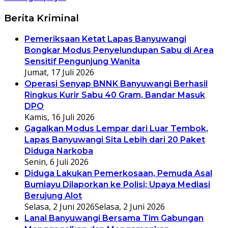
Berita Kriminal
Pemeriksaan Ketat Lapas Banyuwangi
Bongkar Modus Penyelundupan Sabu di Area
Sensitif Pengunjung Wanita
Jumat, 17 Juli 2026
Operasi Senyap BNNK Banyuwangi Berhasil
Ringkus Kurir Sabu 40 Gram, Bandar Masuk
DPO
Kamis, 16 Juli 2026
Gagalkan Modus Lempar dari Luar Tembok,
Lapas Banyuwangi Sita Lebih dari 20 Paket
Diduga Narkoba
Senin, 6 Juli 2026
Diduga Lakukan Pemerkosaan, Pemuda Asal
Bumiayu Dilaporkan ke Polisi; Upaya Mediasi
Berujung Alot
Selasa, 2 Juni 2026
Selasa, 2 Juni 2026
Lanal Banyuwangi Bersama Tim Gabungan