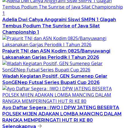
Adelia Dwi Cahya Anggraini Siswi SMPN 1 Glagah
Tembus Podium The Sunrise of Java Silat
Championship 1
Prajurit TNI dan ASN Kodim 0825/Banyuwangi
Laksanakan Garjas Periodik I Tahun 2026
Wadah Kegiatan Positif, GEN Sumenep Gelar
SonGENep Futsal Series Bupati Cup 2026
Ayo Daftar Segera : IWO I DPW JATENG BESERTA
POLSEK MIJEN ADAKAN LOMBA MANCING DALAM
RANGKA MEMPERINGATI HUT RI KE 80
Selengkapnya