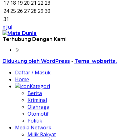
17
18
19
20
21
22
23
24
25
26
27
28
29
30
31
« Jul
Terhubung Dengan Kami
Didukung oleh WordPress
-
Tema: wpberita.
Daftar / Masuk
Home
Kategori
Berita
Kriminal
Olahraga
Otomotif
Politik
Media Network
Milik Rakyat