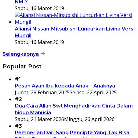
NMI?
Sabtu, 16 Maret 2019
Aliansi Nissan-Mitsubishi Luncurkan Livina Versi
Mungil
Sabtu, 16 Maret 2019
Selengkapnya
Popular Post
#1
Pesan Ayah Ibu kepada Anak – Anaknya
Jumat, 28 Februari 2025
Selasa, 22 April 2025
#2
Dua Cara Allah Swt Menghadirkan Cinta Dalam
hidup Manusia
Sabtu, 21 Maret 2026
Minggu, 26 April 2026
#3
Pemberian Dari Sang Pencipta Yang Tak Bisa