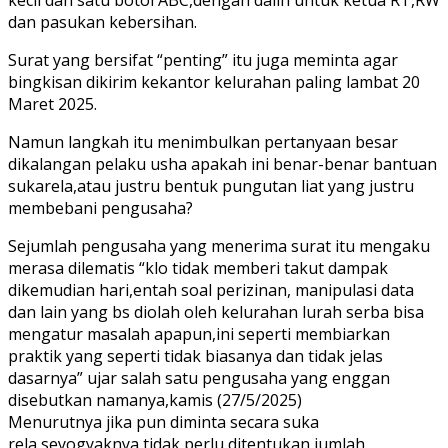
dan pasukan kebersihan.
Surat yang bersifat “penting” itu juga meminta agar
bingkisan dikirim kekantor kelurahan paling lambat 20
Maret 2025.
Namun langkah itu menimbulkan pertanyaan besar
dikalangan pelaku usha apakah ini benar-benar bantuan
sukarela,atau justru bentuk pungutan liat yang justru
membebani pengusaha?
Sejumlah pengusaha yang menerima surat itu mengaku
merasa dilematis “klo tidak memberi takut dampak
dikemudian hari,entah soal perizinan, manipulasi data
dan lain yang bs diolah oleh kelurahan lurah serba bisa
mengatur masalah apapun,ini seperti membiarkan
praktik yang seperti tidak biasanya dan tidak jelas
dasarnya” ujar salah satu pengusaha yang enggan
disebutkan namanya,kamis (27/5/2025)
Menurutnya jika pun diminta secara suka
rela,seyogyaknya tidak perlu ditentukan jumlah