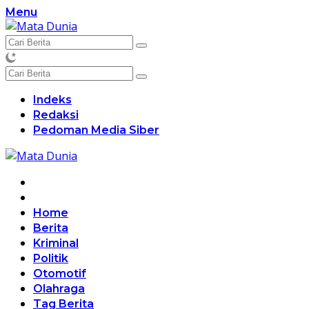
Langsung
Menu
ke
konten
Indeks
Redaksi
Pedoman Media Siber
Home
Berita
Kriminal
Politik
Otomotif
Olahraga
Tag Berita