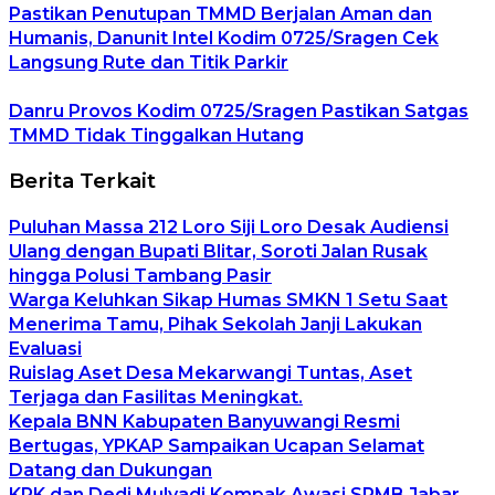
Pastikan Penutupan TMMD Berjalan Aman dan
Humanis, Danunit Intel Kodim 0725/Sragen Cek
Langsung Rute dan Titik Parkir
Danru Provos Kodim 0725/Sragen Pastikan Satgas
TMMD Tidak Tinggalkan Hutang
Berita Terkait
Puluhan Massa 212 Loro Siji Loro Desak Audiensi
Ulang dengan Bupati Blitar, Soroti Jalan Rusak
hingga Polusi Tambang Pasir
Warga Keluhkan Sikap Humas SMKN 1 Setu Saat
Menerima Tamu, Pihak Sekolah Janji Lakukan
Evaluasi
Ruislag Aset Desa Mekarwangi Tuntas, Aset
Terjaga dan Fasilitas Meningkat.
Kepala BNN Kabupaten Banyuwangi Resmi
Bertugas, YPKAP Sampaikan Ucapan Selamat
Datang dan Dukungan
KPK dan Dedi Mulyadi Kompak Awasi SPMB Jabar