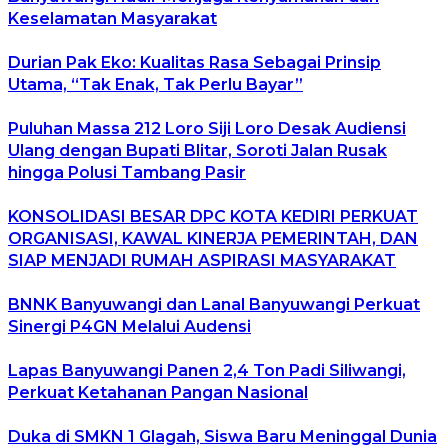
Keselamatan Masyarakat
Durian Pak Eko: Kualitas Rasa Sebagai Prinsip
Utama, “Tak Enak, Tak Perlu Bayar”
Puluhan Massa 212 Loro Siji Loro Desak Audiensi
Ulang dengan Bupati Blitar, Soroti Jalan Rusak
hingga Polusi Tambang Pasir
KONSOLIDASI BESAR DPC KOTA KEDIRI PERKUAT
ORGANISASI, KAWAL KINERJA PEMERINTAH, DAN
SIAP MENJADI RUMAH ASPIRASI MASYARAKAT
BNNK Banyuwangi dan Lanal Banyuwangi Perkuat
Sinergi P4GN Melalui Audensi
Lapas Banyuwangi Panen 2,4 Ton Padi Siliwangi,
Perkuat Ketahanan Pangan Nasional
Duka di SMKN 1 Glagah, Siswa Baru Meninggal Dunia