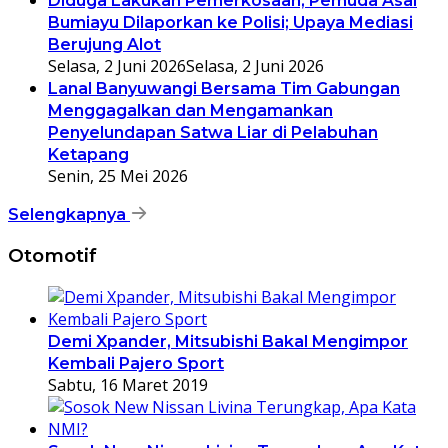
Diduga Lakukan Pemerkosaan, Pemuda Asal
Bumiayu Dilaporkan ke Polisi; Upaya Mediasi
Berujung Alot
Selasa, 2 Juni 2026
Selasa, 2 Juni 2026
Lanal Banyuwangi Bersama Tim Gabungan
Menggagalkan dan Mengamankan
Penyelundapan Satwa Liar di Pelabuhan
Ketapang
Senin, 25 Mei 2026
Selengkapnya
Otomotif
Demi Xpander, Mitsubishi Bakal Mengimpor
Kembali Pajero Sport
Sabtu, 16 Maret 2019