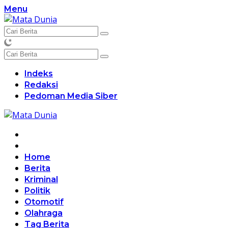
Langsung
Menu
ke
konten
Indeks
Redaksi
Pedoman Media Siber
Home
Berita
Kriminal
Politik
Otomotif
Olahraga
Tag Berita