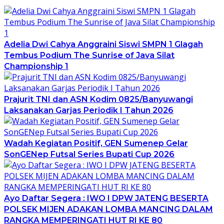
Adelia Dwi Cahya Anggraini Siswi SMPN 1 Glagah
Tembus Podium The Sunrise of Java Silat
Championship 1
Prajurit TNI dan ASN Kodim 0825/Banyuwangi
Laksanakan Garjas Periodik I Tahun 2026
Wadah Kegiatan Positif, GEN Sumenep Gelar
SonGENep Futsal Series Bupati Cup 2026
Ayo Daftar Segera : IWO I DPW JATENG BESERTA
POLSEK MIJEN ADAKAN LOMBA MANCING DALAM
RANGKA MEMPERINGATI HUT RI KE 80