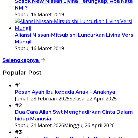
Sosok New Nissan Livina Terungkap, Apa Kata
NMI?
Sabtu, 16 Maret 2019
Aliansi Nissan-Mitsubishi Luncurkan Livina Versi
Mungil
Sabtu, 16 Maret 2019
Selengkapnya
Popular Post
#1
Pesan Ayah Ibu kepada Anak – Anaknya
Jumat, 28 Februari 2025
Selasa, 22 April 2025
#2
Dua Cara Allah Swt Menghadirkan Cinta Dalam
hidup Manusia
Sabtu, 21 Maret 2026
Minggu, 26 April 2026
#3