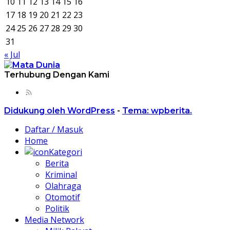
10
11
12
13
14
15
16
17
18
19
20
21
22
23
24
25
26
27
28
29
30
31
« Jul
Terhubung Dengan Kami
Didukung oleh WordPress
-
Tema: wpberita.
Daftar / Masuk
Home
Kategori
Berita
Kriminal
Olahraga
Otomotif
Politik
Media Network