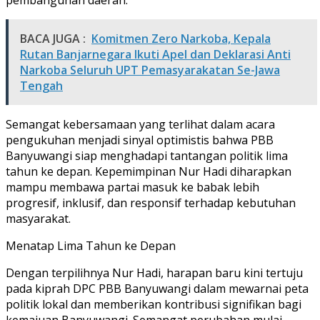
BACA JUGA :
Komitmen Zero Narkoba, Kepala
Rutan Banjarnegara Ikuti Apel dan Deklarasi Anti
Narkoba Seluruh UPT Pemasyarakatan Se-Jawa
Tengah
Semangat kebersamaan yang terlihat dalam acara
pengukuhan menjadi sinyal optimistis bahwa PBB
Banyuwangi siap menghadapi tantangan politik lima
tahun ke depan. Kepemimpinan Nur Hadi diharapkan
mampu membawa partai masuk ke babak lebih
progresif, inklusif, dan responsif terhadap kebutuhan
masyarakat.
Menatap Lima Tahun ke Depan
Dengan terpilihnya Nur Hadi, harapan baru kini tertuju
pada kiprah DPC PBB Banyuwangi dalam mewarnai peta
politik lokal dan memberikan kontribusi signifikan bagi
kemajuan Banyuwangi. Semangat perubahan mulai