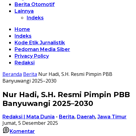
Berita Otomotif
Lainnya
Indeks
Home
Indeks
Kode Etik Jurnalistik
Pedoman Media Siber
Privacy Policy
Redaksi
Beranda
Berita
Nur Hadi, S.H. Resmi Pimpin PBB
Banyuwangi 2025–2030
Nur Hadi, S.H. Resmi Pimpin PBB
Banyuwangi 2025–2030
Redaksi | Mata Dunia
-
Berita
,
Daerah
,
Jawa Timur
Jumat, 5 Desember 2025
Komentar