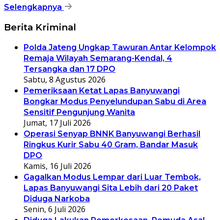
Selengkapnya
Berita Kriminal
Polda Jateng Ungkap Tawuran Antar Kelompok
Remaja Wilayah Semarang-Kendal, 4
Tersangka dan 17 DPO
Sabtu, 8 Agustus 2026
Pemeriksaan Ketat Lapas Banyuwangi
Bongkar Modus Penyelundupan Sabu di Area
Sensitif Pengunjung Wanita
Jumat, 17 Juli 2026
Operasi Senyap BNNK Banyuwangi Berhasil
Ringkus Kurir Sabu 40 Gram, Bandar Masuk
DPO
Kamis, 16 Juli 2026
Gagalkan Modus Lempar dari Luar Tembok,
Lapas Banyuwangi Sita Lebih dari 20 Paket
Diduga Narkoba
Senin, 6 Juli 2026