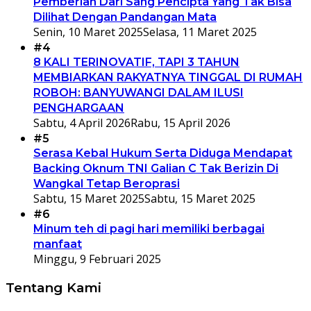
Pemberian Dari Sang Pencipta Yang Tak Bisa
Dilihat Dengan Pandangan Mata
Senin, 10 Maret 2025
Selasa, 11 Maret 2025
#4
8 KALI TERINOVATIF, TAPI 3 TAHUN
MEMBIARKAN RAKYATNYA TINGGAL DI RUMAH
ROBOH: BANYUWANGI DALAM ILUSI
PENGHARGAAN
Sabtu, 4 April 2026
Rabu, 15 April 2026
#5
Serasa Kebal Hukum Serta Diduga Mendapat
Backing Oknum TNI Galian C Tak Berizin Di
Wangkal Tetap Beroprasi
Sabtu, 15 Maret 2025
Sabtu, 15 Maret 2025
#6
Minum teh di pagi hari memiliki berbagai
manfaat
Minggu, 9 Februari 2025
Tentang Kami