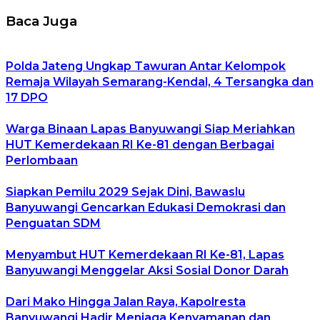
Baca Juga
Polda Jateng Ungkap Tawuran Antar Kelompok
Remaja Wilayah Semarang-Kendal, 4 Tersangka dan
17 DPO
Warga Binaan Lapas Banyuwangi Siap Meriahkan
HUT Kemerdekaan RI Ke-81 dengan Berbagai
Perlombaan
Siapkan Pemilu 2029 Sejak Dini, Bawaslu
Banyuwangi Gencarkan Edukasi Demokrasi dan
Penguatan SDM
Menyambut HUT Kemerdekaan RI Ke-81, Lapas
Banyuwangi Menggelar Aksi Sosial Donor Darah
Dari Mako Hingga Jalan Raya, Kapolresta
Banyuwangi Hadir Menjaga Kenyamanan dan