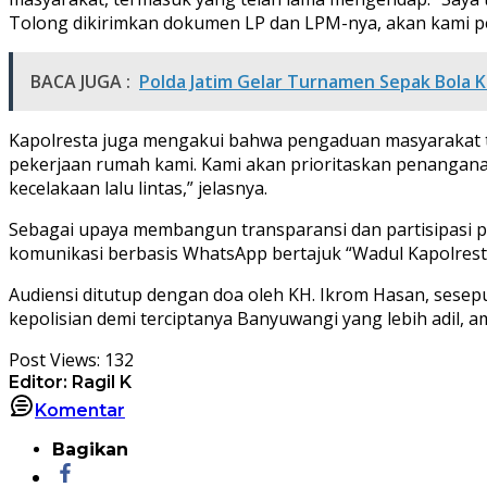
Tolong dikirimkan dokumen LP dan LPM-nya, akan kami pelaj
BACA JUGA :
Polda Jatim Gelar Turnamen Sepak Bola K
Kapolresta juga mengakui bahwa pengaduan masyarakat te
pekerjaan rumah kami. Kami akan prioritaskan penanganan
kecelakaan lalu lintas,” jelasnya.
Sebagai upaya membangun transparansi dan partisipasi p
komunikasi berbasis WhatsApp bertajuk “Wadul Kapolresta
Audiensi ditutup dengan doa oleh KH. Ikrom Hasan, sesep
kepolisian demi terciptanya Banyuwangi yang lebih adil, 
Post Views:
132
Editor: Ragil K
Komentar
Bagikan