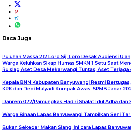
Baca Juga
Puluhan Massa 212 Loro Siji Loro Desak Audiensi Ulan
Warga Keluhkan Sikap Humas SMKN 1 Setu Saat Mener
Ruislag Aset Desa Mekarwangi Tuntas, Aset Terjaga d
Kepala BNN Kabupaten Banyuwangi Resmi Bertugas
KPK dan Dedi Mulyadi Kompak Awasi SPMB Jabar 2026
Danrem 072/Pamungkas Hadiri Shalat Idul Adha dan 
Warga Binaan Lapas Banyuwangi Tampilkan Seni Tari
Bukan Sekedar Makan Siang, Ini cara Lapas Banyuw