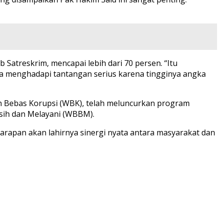
atreskrim, mencapai lebih dari 70 persen. “Itu
uga menghadapi tantangan serius karena tingginya angka
ah Bebas Korupsi (WBK), telah meluncurkan program
rsih dan Melayani (WBBM).
arapan akan lahirnya sinergi nyata antara masyarakat dan