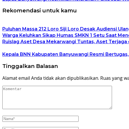
Rekomendasi untuk kamu
Puluhan Massa 212 Loro Siji Loro Desak Audiensi Ulan
Warga Keluhkan Sikap Humas SMKN 1 Setu Saat Mener
Ruislag Aset Desa Mekarwangi Tuntas, Aset Terjaga d
Kepala BNN Kabupaten Banyuwangi Resmi Bertugas
Tinggalkan Balasan
Alamat email Anda tidak akan dipublikasikan.
Ruas yang wa