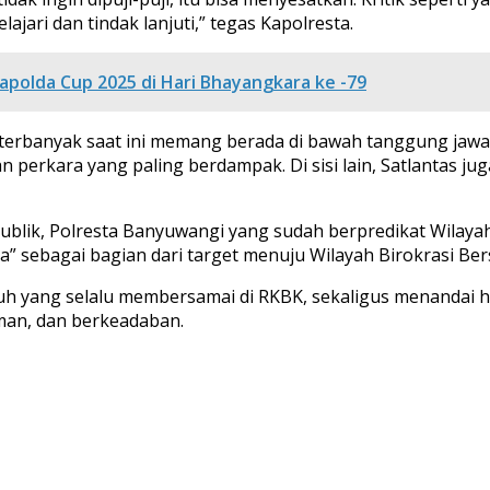
ari dan tindak lanjuti,” tegas Kapolresta.
apolda Cup 2025 di Hari Bhayangkara ke -79
rbanyak saat ini memang berada di bawah tanggung jawab S
 perkara yang paling berdampak. Di sisi lain, Satlantas j
ublik, Polresta Banyuwangi yang sudah berpredikat Wilay
” sebagai bagian dari target menuju Wilayah Birokrasi Be
uh yang selalu membersamai di RKBK, sekaligus menandai h
aman, dan berkeadaban.