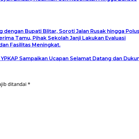
g dengan Bupati Blitar, Soroti Jalan Rusak hingga Pol
ima Tamu, Pihak Sekolah Janji Lakukan Evaluasi
an Fasilitas Meningkat.
, YPKAP Sampaikan Ucapan Selamat Datang dan Duku
jib ditandai
*