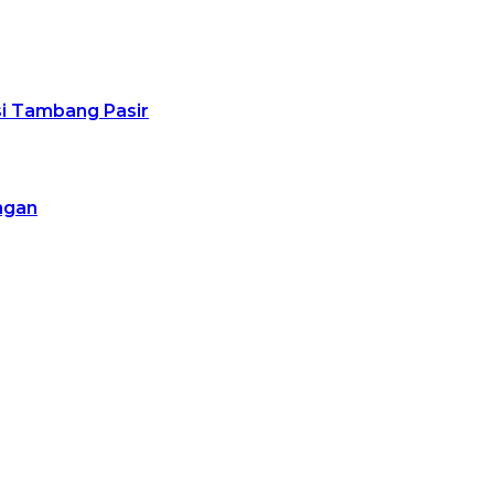
usi Tambang Pasir
ngan