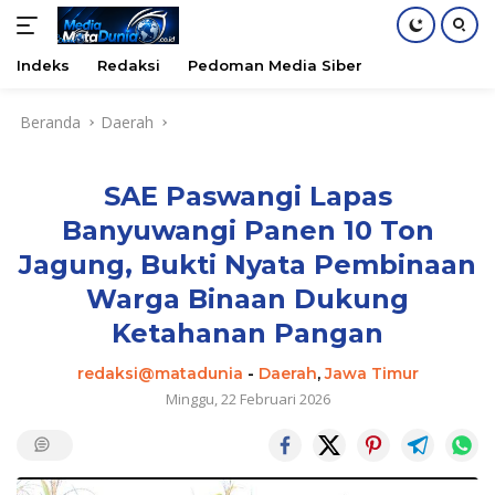
Indeks
Redaksi
Pedoman Media Siber
Langsung
Beranda
Daerah
ke
konten
SAE Paswangi Lapas
Banyuwangi Panen 10 Ton
Jagung, Bukti Nyata Pembinaan
Warga Binaan Dukung
Ketahanan Pangan
redaksi@matadunia
-
Daerah
,
Jawa Timur
Minggu, 22 Februari 2026