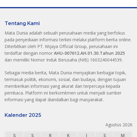
Tentang Kami
Mata Dunia adalah sebuah perusahaan media yang berfokus
pada penyediaan informasi terkini melalui platform berita online.
Diterbitkan oleh PT. Wijaya Official Group, perusahaan ini
terdaftar dengan nomor
AHU-007612.AH.01.30.Tahun 2025
dan memiliki Nomor Induk Berusaha (NIB) 1603240044539.
Sebagai media berita, Mata Dunia menyajikan berbagai topik,
termasuk politik, ekonomi, sosial, dan budaya, dengan tujuan
memberikan informasi yang akurat dan terpercaya kepada
pembaca. Platform ini berkomitmen untuk menjadi sumber
informasi yang dapat diandalkan bagi masyarakat.
Kalender 2025
Agustus 2026
S
S
R
K
J
S
M