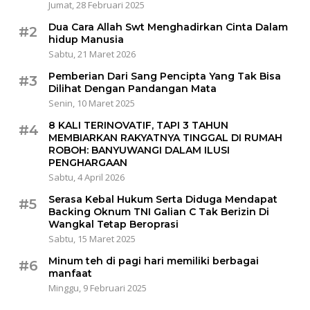
Jumat, 28 Februari 2025
Dua Cara Allah Swt Menghadirkan Cinta Dalam
#2
hidup Manusia
Sabtu, 21 Maret 2026
Pemberian Dari Sang Pencipta Yang Tak Bisa
#3
Dilihat Dengan Pandangan Mata
Senin, 10 Maret 2025
8 KALI TERINOVATIF, TAPI 3 TAHUN
#4
MEMBIARKAN RAKYATNYA TINGGAL DI RUMAH
ROBOH: BANYUWANGI DALAM ILUSI
PENGHARGAAN
Sabtu, 4 April 2026
Serasa Kebal Hukum Serta Diduga Mendapat
#5
Backing Oknum TNI Galian C Tak Berizin Di
Wangkal Tetap Beroprasi
Sabtu, 15 Maret 2025
Minum teh di pagi hari memiliki berbagai
#6
manfaat
Minggu, 9 Februari 2025