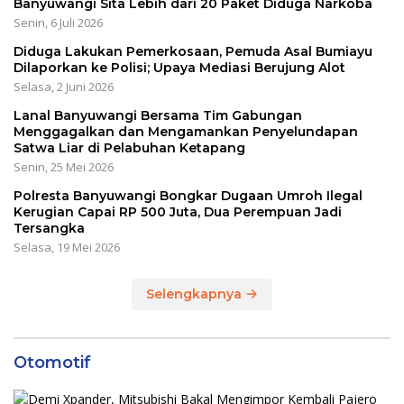
Banyuwangi Sita Lebih dari 20 Paket Diduga Narkoba
Senin, 6 Juli 2026
Diduga Lakukan Pemerkosaan, Pemuda Asal Bumiayu
Dilaporkan ke Polisi; Upaya Mediasi Berujung Alot
Selasa, 2 Juni 2026
Lanal Banyuwangi Bersama Tim Gabungan
Menggagalkan dan Mengamankan Penyelundapan
Satwa Liar di Pelabuhan Ketapang
Senin, 25 Mei 2026
Polresta Banyuwangi Bongkar Dugaan Umroh Ilegal
Kerugian Capai RP 500 Juta, Dua Perempuan Jadi
Tersangka
Selasa, 19 Mei 2026
Selengkapnya
Otomotif