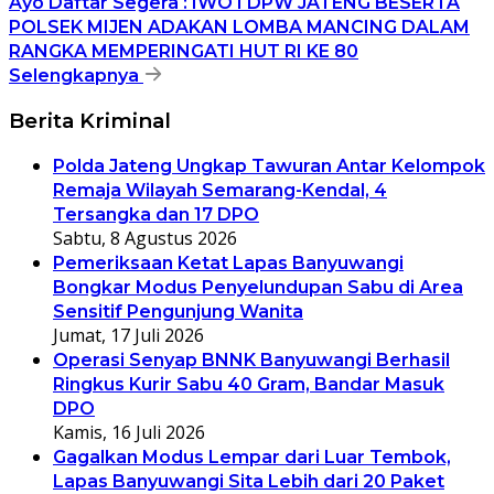
Ayo Daftar Segera : IWO I DPW JATENG BESERTA
POLSEK MIJEN ADAKAN LOMBA MANCING DALAM
RANGKA MEMPERINGATI HUT RI KE 80
Selengkapnya
Berita Kriminal
Polda Jateng Ungkap Tawuran Antar Kelompok
Remaja Wilayah Semarang-Kendal, 4
Tersangka dan 17 DPO
Sabtu, 8 Agustus 2026
Pemeriksaan Ketat Lapas Banyuwangi
Bongkar Modus Penyelundupan Sabu di Area
Sensitif Pengunjung Wanita
Jumat, 17 Juli 2026
Operasi Senyap BNNK Banyuwangi Berhasil
Ringkus Kurir Sabu 40 Gram, Bandar Masuk
DPO
Kamis, 16 Juli 2026
Gagalkan Modus Lempar dari Luar Tembok,
Lapas Banyuwangi Sita Lebih dari 20 Paket