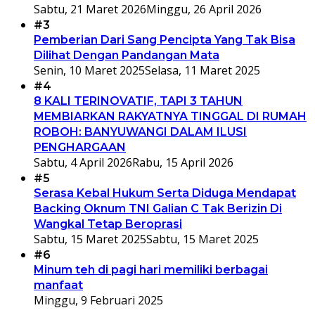
Sabtu, 21 Maret 2026
Minggu, 26 April 2026
#3
Pemberian Dari Sang Pencipta Yang Tak Bisa
Dilihat Dengan Pandangan Mata
Senin, 10 Maret 2025
Selasa, 11 Maret 2025
#4
8 KALI TERINOVATIF, TAPI 3 TAHUN
MEMBIARKAN RAKYATNYA TINGGAL DI RUMAH
ROBOH: BANYUWANGI DALAM ILUSI
PENGHARGAAN
Sabtu, 4 April 2026
Rabu, 15 April 2026
#5
Serasa Kebal Hukum Serta Diduga Mendapat
Backing Oknum TNI Galian C Tak Berizin Di
Wangkal Tetap Beroprasi
Sabtu, 15 Maret 2025
Sabtu, 15 Maret 2025
#6
Minum teh di pagi hari memiliki berbagai
manfaat
Minggu, 9 Februari 2025