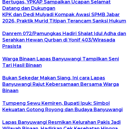
Bertugas, YPKAP Sampaikan Ucapan Selamat
Datang dan Dukungan
KPK dan Dedi Mulyadi Kompak Awasi SPMB Jabar
2026, Praktik Murid Titipan Terancam Sanksi Hukum
Danrem 072/Pamungkas Hadiri Shalat Idul Adha dan
Serahkan Hewan Qurban di Yonif 403/Wirasada
Prasista
Warga Binaan Lapas Banyuwangi Tampilkan Seni
Tari Hasil Binaan
Bukan Sekedar Makan Siang, Ini cara Lapas
Banyuwangi Rajut Kebersamaan Bersama Warga
Binaan
Tumpeng Sewu Kemiren, Bupati Ipuk: Simbol
Kekuatan Gotong Royong dan Budaya Banyuwangi
Lapas Banyuwangi Resmikan Kelurahan Pakis Jadi
Wilayah Binaan, Hadirkan Cek Kesehatan Hingga