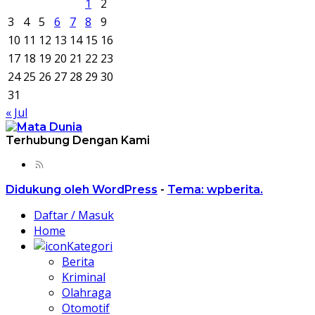
1
2
3
4
5
6
7
8
9
10
11
12
13
14
15
16
17
18
19
20
21
22
23
24
25
26
27
28
29
30
31
« Jul
Terhubung Dengan Kami
Didukung oleh WordPress
-
Tema: wpberita.
Daftar / Masuk
Home
Kategori
Berita
Kriminal
Olahraga
Otomotif