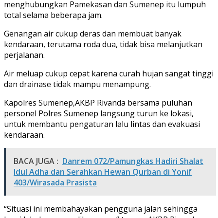
menghubungkan Pamekasan dan Sumenep itu lumpuh
total selama beberapa jam.
Genangan air cukup deras dan membuat banyak
kendaraan, terutama roda dua, tidak bisa melanjutkan
perjalanan.
Air meluap cukup cepat karena curah hujan sangat tinggi
dan drainase tidak mampu menampung.
Kapolres Sumenep,AKBP Rivanda bersama puluhan
personel Polres Sumenep langsung turun ke lokasi,
untuk membantu pengaturan lalu lintas dan evakuasi
kendaraan.
BACA JUGA :
Danrem 072/Pamungkas Hadiri Shalat
Idul Adha dan Serahkan Hewan Qurban di Yonif
403/Wirasada Prasista
“Situasi ini membahayakan pengguna jalan sehingga