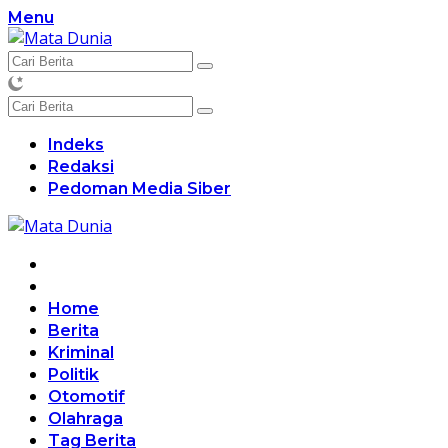
Langsung
Menu
ke
konten
Indeks
Redaksi
Pedoman Media Siber
Home
Berita
Kriminal
Politik
Otomotif
Olahraga
Tag Berita