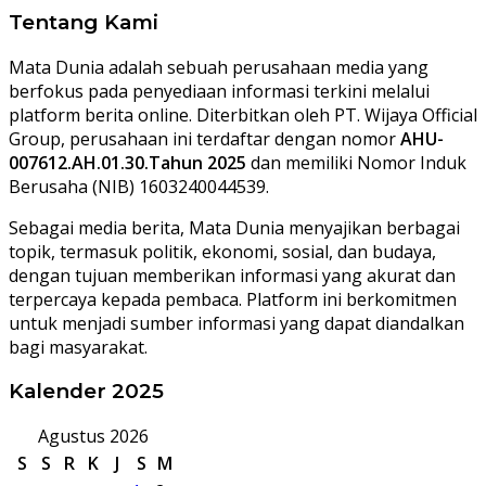
Tentang Kami
Mata Dunia adalah sebuah perusahaan media yang
berfokus pada penyediaan informasi terkini melalui
platform berita online. Diterbitkan oleh PT. Wijaya Official
Group, perusahaan ini terdaftar dengan nomor
AHU-
007612.AH.01.30.Tahun 2025
dan memiliki Nomor Induk
Berusaha (NIB) 1603240044539.
Sebagai media berita, Mata Dunia menyajikan berbagai
topik, termasuk politik, ekonomi, sosial, dan budaya,
dengan tujuan memberikan informasi yang akurat dan
terpercaya kepada pembaca. Platform ini berkomitmen
untuk menjadi sumber informasi yang dapat diandalkan
bagi masyarakat.
Kalender 2025
Agustus 2026
S
S
R
K
J
S
M