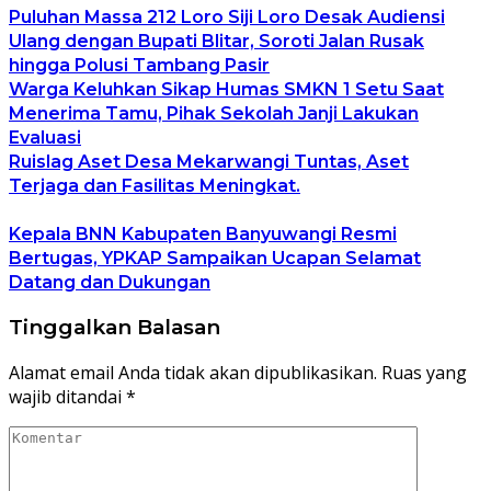
Puluhan Massa 212 Loro Siji Loro Desak Audiensi
Ulang dengan Bupati Blitar, Soroti Jalan Rusak
hingga Polusi Tambang Pasir
Warga Keluhkan Sikap Humas SMKN 1 Setu Saat
Menerima Tamu, Pihak Sekolah Janji Lakukan
Evaluasi
Ruislag Aset Desa Mekarwangi Tuntas, Aset
Terjaga dan Fasilitas Meningkat.
Kepala BNN Kabupaten Banyuwangi Resmi
Bertugas, YPKAP Sampaikan Ucapan Selamat
Datang dan Dukungan
Tinggalkan Balasan
Alamat email Anda tidak akan dipublikasikan.
Ruas yang
wajib ditandai
*