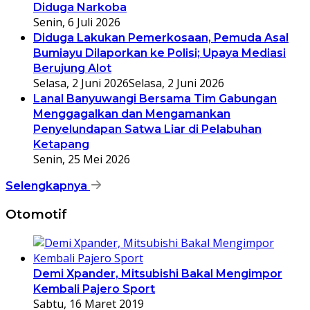
Diduga Narkoba
Senin, 6 Juli 2026
Diduga Lakukan Pemerkosaan, Pemuda Asal
Bumiayu Dilaporkan ke Polisi; Upaya Mediasi
Berujung Alot
Selasa, 2 Juni 2026
Selasa, 2 Juni 2026
Lanal Banyuwangi Bersama Tim Gabungan
Menggagalkan dan Mengamankan
Penyelundapan Satwa Liar di Pelabuhan
Ketapang
Senin, 25 Mei 2026
Selengkapnya
Otomotif
Demi Xpander, Mitsubishi Bakal Mengimpor
Kembali Pajero Sport
Sabtu, 16 Maret 2019