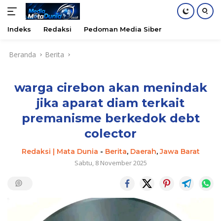
Indeks
Redaksi
Pedoman Media Siber
Langsung
Beranda
Berita
ke
konten
warga cirebon akan menindak
jika aparat diam terkait
premanisme berkedok debt
colector
Redaksi | Mata Dunia
-
Berita
,
Daerah
,
Jawa Barat
Sabtu, 8 November 2025