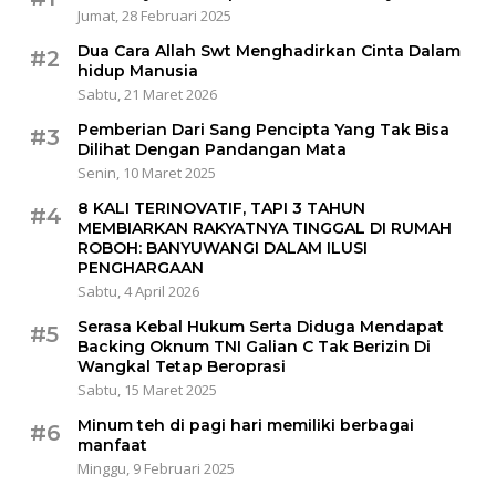
Jumat, 28 Februari 2025
Dua Cara Allah Swt Menghadirkan Cinta Dalam
#2
hidup Manusia
Sabtu, 21 Maret 2026
Pemberian Dari Sang Pencipta Yang Tak Bisa
#3
Dilihat Dengan Pandangan Mata
Senin, 10 Maret 2025
8 KALI TERINOVATIF, TAPI 3 TAHUN
#4
MEMBIARKAN RAKYATNYA TINGGAL DI RUMAH
ROBOH: BANYUWANGI DALAM ILUSI
PENGHARGAAN
Sabtu, 4 April 2026
Serasa Kebal Hukum Serta Diduga Mendapat
#5
Backing Oknum TNI Galian C Tak Berizin Di
Wangkal Tetap Beroprasi
Sabtu, 15 Maret 2025
Minum teh di pagi hari memiliki berbagai
#6
manfaat
Minggu, 9 Februari 2025