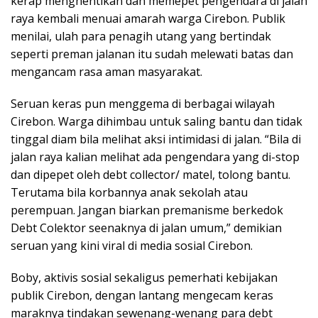
kerap menghentikan dan memepet pengendara di jalan
raya kembali menuai amarah warga Cirebon. Publik
menilai, ulah para penagih utang yang bertindak
seperti preman jalanan itu sudah melewati batas dan
mengancam rasa aman masyarakat.
Seruan keras pun menggema di berbagai wilayah
Cirebon. Warga dihimbau untuk saling bantu dan tidak
tinggal diam bila melihat aksi intimidasi di jalan. “Bila di
jalan raya kalian melihat ada pengendara yang di-stop
dan dipepet oleh debt collector/ matel, tolong bantu.
Terutama bila korbannya anak sekolah atau
perempuan. Jangan biarkan premanisme berkedok
Debt Colektor seenaknya di jalan umum,” demikian
seruan yang kini viral di media sosial Cirebon.
Boby, aktivis sosial sekaligus pemerhati kebijakan
publik Cirebon, dengan lantang mengecam keras
maraknya tindakan sewenang-wenang para debt