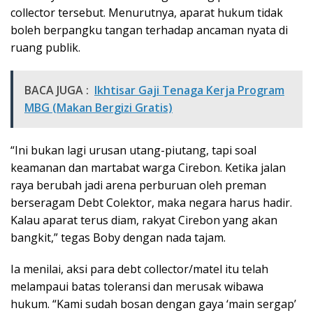
collector tersebut. Menurutnya, aparat hukum tidak
boleh berpangku tangan terhadap ancaman nyata di
ruang publik.
BACA JUGA :
Ikhtisar Gaji Tenaga Kerja Program
MBG (Makan Bergizi Gratis)
“Ini bukan lagi urusan utang-piutang, tapi soal
keamanan dan martabat warga Cirebon. Ketika jalan
raya berubah jadi arena perburuan oleh preman
berseragam Debt Colektor, maka negara harus hadir.
Kalau aparat terus diam, rakyat Cirebon yang akan
bangkit,” tegas Boby dengan nada tajam.
Ia menilai, aksi para debt collector/matel itu telah
melampaui batas toleransi dan merusak wibawa
hukum. “Kami sudah bosan dengan gaya ‘main sergap’