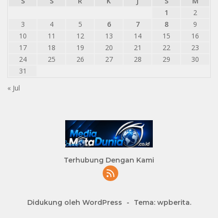
S
S
R
K
J
S
M
1
2
3
4
5
6
7
8
9
10
11
12
13
14
15
16
17
18
19
20
21
22
23
24
25
26
27
28
29
30
31
« Jul
Terhubung Dengan Kami
Didukung oleh WordPress
-
Tema: wpberita.