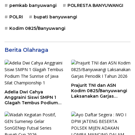
pemkab banyuwangi
POLRESTA BANYUWANGI
POLRI
bupati banyuwangi
Kodim 0825/Banyuwangi
Berita Olahraga
Prajurit TNI dan ASN
Kodim 0825/Banyuwangi
Adelia Dwi Cahya
Laksanakan Garjas
Anggraini Siswi SMPN 1
Periodik I Tahun 2026
Glagah Tembus Podium
The Sunrise of Java Silat
Championship 1