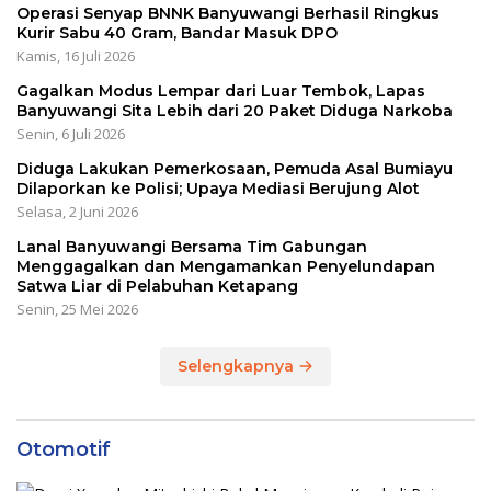
Operasi Senyap BNNK Banyuwangi Berhasil Ringkus
Kurir Sabu 40 Gram, Bandar Masuk DPO
Kamis, 16 Juli 2026
Gagalkan Modus Lempar dari Luar Tembok, Lapas
Banyuwangi Sita Lebih dari 20 Paket Diduga Narkoba
Senin, 6 Juli 2026
Diduga Lakukan Pemerkosaan, Pemuda Asal Bumiayu
Dilaporkan ke Polisi; Upaya Mediasi Berujung Alot
Selasa, 2 Juni 2026
Lanal Banyuwangi Bersama Tim Gabungan
Menggagalkan dan Mengamankan Penyelundapan
Satwa Liar di Pelabuhan Ketapang
Senin, 25 Mei 2026
Selengkapnya
Otomotif