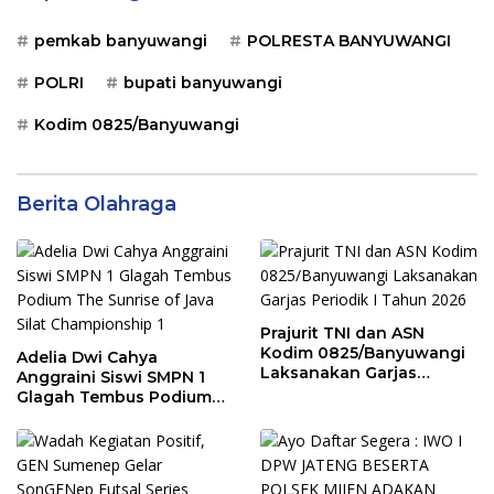
pemkab banyuwangi
POLRESTA BANYUWANGI
POLRI
bupati banyuwangi
Kodim 0825/Banyuwangi
Berita Olahraga
Prajurit TNI dan ASN
Kodim 0825/Banyuwangi
Adelia Dwi Cahya
Laksanakan Garjas
Anggraini Siswi SMPN 1
Periodik I Tahun 2026
Glagah Tembus Podium
The Sunrise of Java Silat
Championship 1