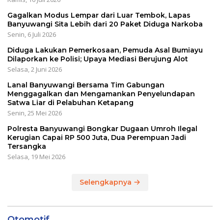
Gagalkan Modus Lempar dari Luar Tembok, Lapas
Banyuwangi Sita Lebih dari 20 Paket Diduga Narkoba
Senin, 6 Juli 2026
Diduga Lakukan Pemerkosaan, Pemuda Asal Bumiayu
Dilaporkan ke Polisi; Upaya Mediasi Berujung Alot
Selasa, 2 Juni 2026
Lanal Banyuwangi Bersama Tim Gabungan
Menggagalkan dan Mengamankan Penyelundapan
Satwa Liar di Pelabuhan Ketapang
Senin, 25 Mei 2026
Polresta Banyuwangi Bongkar Dugaan Umroh Ilegal
Kerugian Capai RP 500 Juta, Dua Perempuan Jadi
Tersangka
Selasa, 19 Mei 2026
Selengkapnya
Otomotif