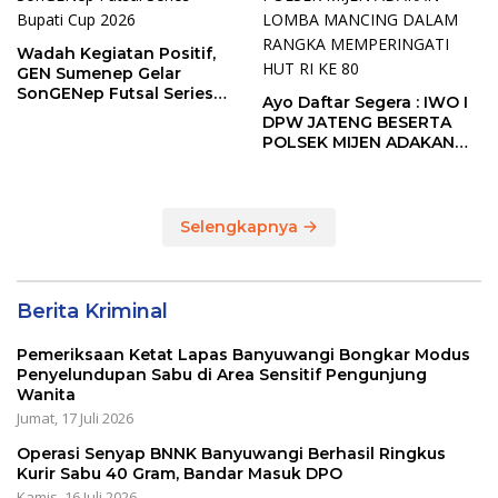
Wadah Kegiatan Positif,
GEN Sumenep Gelar
SonGENep Futsal Series
Ayo Daftar Segera : IWO I
Bupati Cup 2026
DPW JATENG BESERTA
POLSEK MIJEN ADAKAN
LOMBA MANCING DALAM
RANGKA MEMPERINGATI
HUT RI KE 80
Selengkapnya
Berita Kriminal
Pemeriksaan Ketat Lapas Banyuwangi Bongkar Modus
Penyelundupan Sabu di Area Sensitif Pengunjung
Wanita
Jumat, 17 Juli 2026
Operasi Senyap BNNK Banyuwangi Berhasil Ringkus
Kurir Sabu 40 Gram, Bandar Masuk DPO
Kamis, 16 Juli 2026