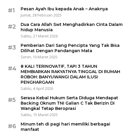
Pesan Ayah Ibu kepada Anak – Anaknya
#1
Jumat, 28 Februari 2025
Dua Cara Allah Swt Menghadirkan Cinta Dalam
#2
hidup Manusia
Sabtu, 21 Maret 2026
Pemberian Dari Sang Pencipta Yang Tak Bisa
#3
Dilihat Dengan Pandangan Mata
Senin, 10 Maret 2025
8 KALI TERINOVATIF, TAPI 3 TAHUN
#4
MEMBIARKAN RAKYATNYA TINGGAL DI RUMAH
ROBOH: BANYUWANGI DALAM ILUSI
PENGHARGAAN
Sabtu, 4 April 2026
Serasa Kebal Hukum Serta Diduga Mendapat
#5
Backing Oknum TNI Galian C Tak Berizin Di
Wangkal Tetap Beroprasi
Sabtu, 15 Maret 2025
Minum teh di pagi hari memiliki berbagai
#6
manfaat