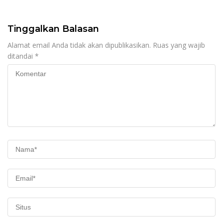
Donor Darah
dan Keselamatan
Masyarakat
Tinggalkan Balasan
Alamat email Anda tidak akan dipublikasikan.
Ruas yang wajib
ditandai
*