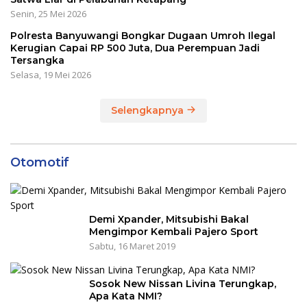
Senin, 25 Mei 2026
Polresta Banyuwangi Bongkar Dugaan Umroh Ilegal
Kerugian Capai RP 500 Juta, Dua Perempuan Jadi
Tersangka
Selasa, 19 Mei 2026
Selengkapnya
Otomotif
Demi Xpander, Mitsubishi Bakal
Mengimpor Kembali Pajero Sport
Sabtu, 16 Maret 2019
Sosok New Nissan Livina Terungkap,
Apa Kata NMI?