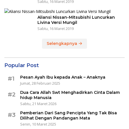
Sabtu, 16 Maret 2019
Aliansi Nissan-Mitsubishi Luncurkan
Livina Versi Mungil
Sabtu, 16 Maret 2019
Selengkapnya
Popular Post
Pesan Ayah Ibu kepada Anak – Anaknya
#1
Jumat, 28 Februari 2025
Dua Cara Allah Swt Menghadirkan Cinta Dalam
#2
hidup Manusia
Sabtu, 21 Maret 2026
Pemberian Dari Sang Pencipta Yang Tak Bisa
#3
Dilihat Dengan Pandangan Mata
Senin, 10 Maret 2025