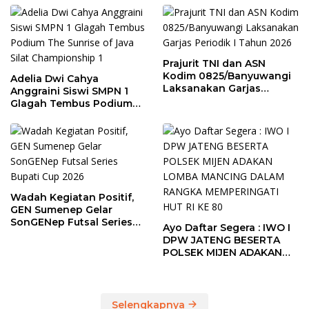
Prajurit TNI dan ASN
Kodim 0825/Banyuwangi
Adelia Dwi Cahya
Laksanakan Garjas
Anggraini Siswi SMPN 1
Periodik I Tahun 2026
Glagah Tembus Podium
The Sunrise of Java Silat
Championship 1
Wadah Kegiatan Positif,
GEN Sumenep Gelar
SonGENep Futsal Series
Ayo Daftar Segera : IWO I
Bupati Cup 2026
DPW JATENG BESERTA
POLSEK MIJEN ADAKAN
LOMBA MANCING DALAM
RANGKA MEMPERINGATI
HUT RI KE 80
Selengkapnya