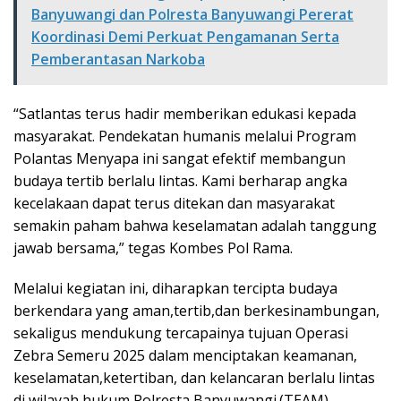
Banyuwangi dan Polresta Banyuwangi Pererat
Koordinasi Demi Perkuat Pengamanan Serta
Pemberantasan Narkoba
“Satlantas terus hadir memberikan edukasi kepada
masyarakat. Pendekatan humanis melalui Program
Polantas Menyapa ini sangat efektif membangun
budaya tertib berlalu lintas. Kami berharap angka
kecelakaan dapat terus ditekan dan masyarakat
semakin paham bahwa keselamatan adalah tanggung
jawab bersama,” tegas Kombes Pol Rama.
Melalui kegiatan ini, diharapkan tercipta budaya
berkendara yang aman,tertib,dan berkesinambungan,
sekaligus mendukung tercapainya tujuan Operasi
Zebra Semeru 2025 dalam menciptakan keamanan,
keselamatan,ketertiban, dan kelancaran berlalu lintas
di wilayah hukum Polresta Banyuwangi.(TEAM)