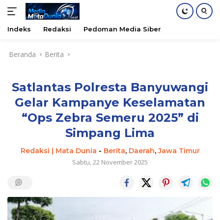
Indeks
Redaksi
Pedoman Media Siber
Langsung
Beranda
Berita
ke
konten
Satlantas Polresta Banyuwangi
Gelar Kampanye Keselamatan
“Ops Zebra Semeru 2025” di
Simpang Lima
Redaksi | Mata Dunia
-
Berita
,
Daerah
,
Jawa Timur
Sabtu, 22 November 2025