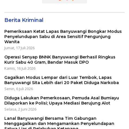
Berita Kriminal
Pemeriksaan Ketat Lapas Banyuwangi Bongkar Modus
Penyelundupan Sabu di Area Sensitif Pengunjung
Wanita
Jumat, 17 Juli 2026
Operasi Senyap BNNK Banyuwangi Berhasil Ringkus
Kurir Sabu 40 Gram, Bandar Masuk DPO
Kamis, 16 Juli 2026
Gagalkan Modus Lempar dari Luar Tembok, Lapas
Banyuwangi Sita Lebih dari 20 Paket Diduga Narkoba
Senin, 6 Juli 2026
Diduga Lakukan Pemerkosaan, Pemuda Asal Bumiayu
Dilaporkan ke Polisi; Upaya Mediasi Berujung Alot
Selasa, 2 Juni 2026
Lanal Banyuwangi Bersama Tim Gabungan
Menggagalkan dan Mengamankan Penyelundapan
Satwa Liar di Pelabuhan Ketapang