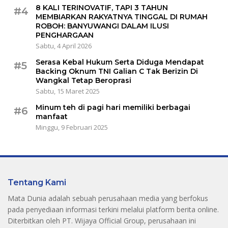
8 KALI TERINOVATIF, TAPI 3 TAHUN
#4
MEMBIARKAN RAKYATNYA TINGGAL DI RUMAH
ROBOH: BANYUWANGI DALAM ILUSI
PENGHARGAAN
Sabtu, 4 April 2026
Serasa Kebal Hukum Serta Diduga Mendapat
#5
Backing Oknum TNI Galian C Tak Berizin Di
Wangkal Tetap Beroprasi
Sabtu, 15 Maret 2025
Minum teh di pagi hari memiliki berbagai
#6
manfaat
Minggu, 9 Februari 2025
Tentang Kami
Mata Dunia adalah sebuah perusahaan media yang berfokus
pada penyediaan informasi terkini melalui platform berita online.
Diterbitkan oleh PT. Wijaya Official Group, perusahaan ini